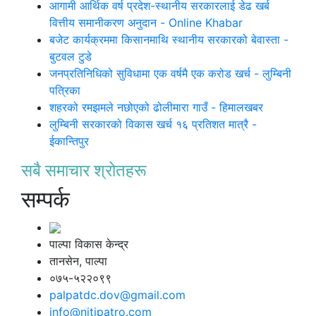
आगामी आर्थिक वर्ष प्रदेश-स्थानीय सरकारलाई डेढ खर्ब
वित्तीय समानीकरण अनुदान - Online Khabar
बजेट कार्यक्रममा किसानमाथि स्थानीय सरकारको बेवास्ता -
बुटवल टुडे
जनप्रतिनिधिको सुविधामा एक वर्षमै एक करोड खर्च - लुम्बिनी
पत्रिका
शहरको रमझमले नछोएको ढोलीमारा गाउँ - हिमालखबर
लुम्बिनी सरकारको विकास खर्च १६ प्रतिशत मात्रै -
ईकान्तिपुर
सबै समाचार श्रोतहरू
सम्पर्क
पाल्पा विकास केन्द्र
तानसेन, पाल्पा
०७५-५२२०९९
palpatdc.dov@gmail.com
info@nitipatro.com