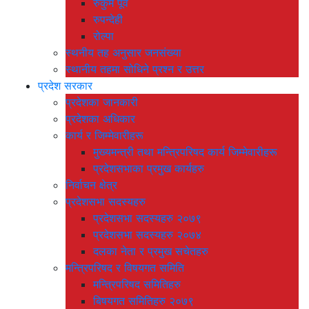
रुकुम पूर्व
रुपन्देही
रोल्पा
स्थनीय तह अनुसार जनसंख्या
स्थानीय तहमा सोधिने प्रश्न र उत्तर
प्रदेश सरकार
प्रदेशका जानकारी
प्रदेशका अधिकार
कार्य र जिम्मेवारीहरू
मुख्यमन्त्री तथा मन्त्रिपरिषद कार्य जिम्मेवारीहरू
प्रदेशसभाका प्रमुख कार्यहरु
निर्वाचन क्षेत्र
प्रदेशसभा सदस्यहरु
प्रदेशसभा सदस्यहरु २०७९
प्रदेशसभा सदस्यहरु २०७४
दलका नेता र प्रमुख सचेतहरु
मन्त्रिपरिषद र विषयगत समिति
मन्त्रिपरिषद समितिहरु
बिषयगत समितिहरु २०७९