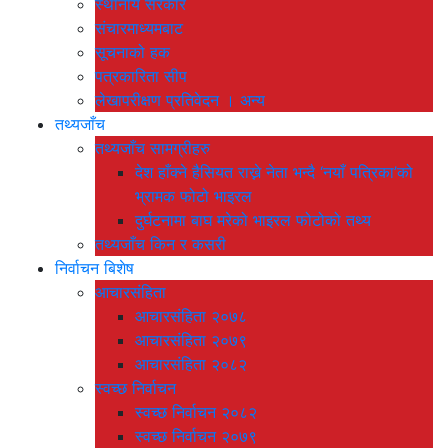
स्थानीय सरकार
संचारमाध्यमबाट
सूचनाको हक
पत्रकारिता सीप
लेखापरीक्षण प्रतिवेदन । अन्य
तथ्यजाँच
तथ्यजाँच सामग्रीहरु
देश हाँक्ने हैसियत राख्ने नेता भन्दै ‘नयाँ पत्रिका’को
भ्रामक फोटो भाइरल
दुर्घटनामा बाघ मरेको भाइरल फोटोको तथ्य
तथ्यजाँच किन र कसरी
निर्वाचन बिशेष
आचारसंहिता
आचारसंहिता २०७८
आचारसंहिता २०७९
आचारसंहिता २०८२
स्वच्छ निर्वाचन
स्वच्छ निर्वाचन २०८२
स्वच्छ निर्वाचन २०७९