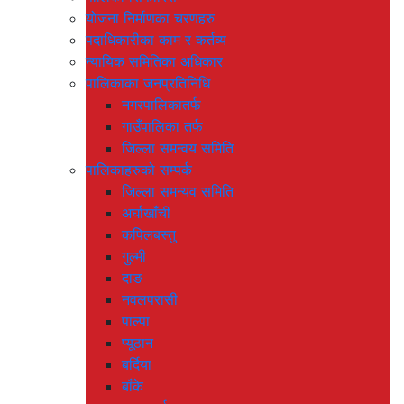
योजना निर्माणका चरणहरु
पदाधिकारीका काम र कर्तव्य
न्यायिक समितिका अधिकार
पालिकाका जनप्रतिनिधि
नगरपालिकातर्फ
गाउँपालिका तर्फ
जिल्ला समन्वय समिति
पालिकाहरुको सम्पर्क
जिल्ला समन्यव समिति
अर्घाखाँची
कपिलबस्तु
गुल्मी
दाङ
नवलपरासी
पाल्पा
प्यूठान
बर्दिया
बाँके