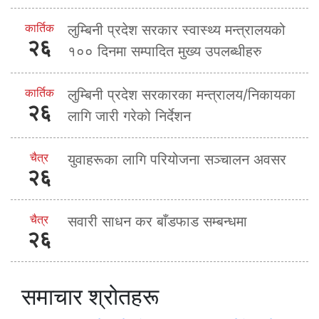
कार्तिक
लुम्बिनी प्रदेश सरकार स्वास्थ्य मन्त्रालयको
२६
१०० दिनमा सम्पादित मुख्य उपलब्धीहरु
कार्तिक
लुम्बिनी प्रदेश सरकारका मन्त्रालय/निकायका
२६
लागि जारी गरेको निर्देशन
चैत्र
युवाहरूका लागि परियोजना सञ्चालन अवसर
२६
चैत्र
सवारी साधन कर बाँडफाड सम्बन्धमा
२६
समाचार श्रोतहरू