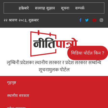
हाम्रो बारे
सल्लाह सुझाव
सूचना
सम्पर्क
२२ श्रावण २०८३, शुक्रबार
मिडिया पोर्टल किन ?
लुम्बिनी प्रदेशका स्थानीय सरकार र प्रदेश सरकार सम्बन्धि
सूचनामुलक पोर्टल
गृहपृष्ठ
स्थानीय सरकार