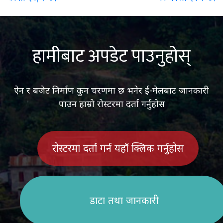
navigation
हामीबाट अपडेट पाउनुहोस्
ऐन र बजेट निर्माण कुन चरणमा छ भनेर ई-मेलबाट जानकारी
पाउन हाम्रो रोस्टरमा दर्ता गर्नुहोस
रोस्टरमा दर्ता गर्न यहाँ क्लिक गर्नुहोस
डाटा तथा जानकारी