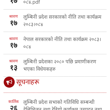
१७
०८४.pdf
श्रावण
लुम्बिनी प्रदेश सरकारको नीति तथा कार्यक्रम
१७
२०८३।०८४
श्रावण
नेपाल सरकारको नीति तथा कार्यक्रम २०८३।
१७
०८४
श्रावण
लुम्बिनी प्रदेशका २०८० पछि प्रमाणीकरण
१३
भएका विधेयकहरु
सूचनाहरू
कार्तिक
लुम्बिनी प्रदेश सभाको गतिविधि सम्बन्धी
२६
टेलिभिजन तथा रेडियो कार्यक्रम उत्पादन तथा