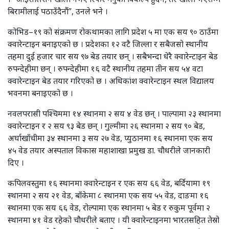
बिरामीलाई पठाउँदैनौं”, उनले भने ।
कोभिड–१९ को संक्रमण रोकथामका लागि प्रदेश ५ मा एक सय ९० ठाउँमा
क्वारेन्टाइन बनाइएको छ । प्रदेशका १२ वटै जिल्ला र सबैजसो स्थानीय
तहमा दुई हजार चार सय ९७ बेड तयार छन् । सबैभन्दा धेरै क्वारेन्टाइन बेड
रुपन्देहीमा छन् । रुपन्देहीमा १६ वटै स्थानीय तहमा तीन सय ५४ वटा
क्वारेन्टाइन बेड तयार गरिएको छ । अधिकांश क्वारेन्टाइन स्थल विद्यालय
भवनमा बनाइएको छ ।
नवलपरासी पश्चिममा १४ स्थानमा २ सय ४ वेड छन् । पाल्पामा २३ स्थानमा
क्वारेन्टाइन र २ सय ९३ बेड छन् । गुल्मीमा २६ स्थानमा २ सय ९० बेड,
अर्घाखाँचीमा ३४ स्थानमा ३ सय २७ वेड, प्युठानमा १६ स्थानमा एक सय
४५ वेड तयार अस्पताल विकास महाशाखा प्रमुख डा. चौधरीले जानकारी
दिए ।
कपिलवस्तुमा १६ स्थानमा क्वारेन्टाइन र एक सय ६६ वेड, बर्दियामा १९
स्थानमा २ सय २१ वेड, बाँकेमा ८ स्थानमा एक सय ५५ वेड, दाङमा १६
स्थानमा एक सय ६६ वेड, रोल्पामा एक स्थानमा ५ बेड र रुकुम पूर्वमा २
स्थानमा ४१ वेड रहेको चौधरीले बताए । यी क्वारेन्टाइनमा भारतसहित तेस्रो