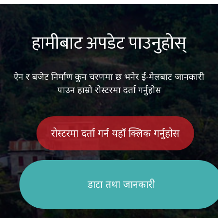
हामीबाट अपडेट पाउनुहोस्
ऐन र बजेट निर्माण कुन चरणमा छ भनेर ई-मेलबाट जानकारी
पाउन हाम्रो रोस्टरमा दर्ता गर्नुहोस
रोस्टरमा दर्ता गर्न यहाँ क्लिक गर्नुहोस
डाटा तथा जानकारी