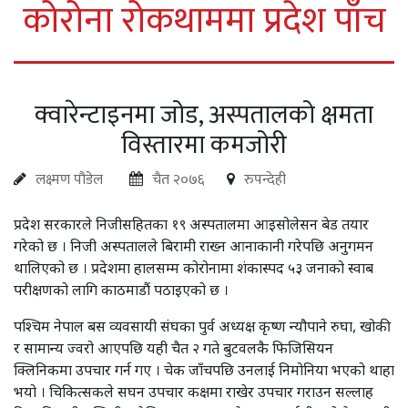
कोरोना रोकथाममा प्रदेश पाँच
क्वारेन्टाइनमा जोड, अस्पतालको क्षमता
विस्तारमा कमजोरी
लक्ष्मण पौडेल
चैत २०७६
रुपन्देही
प्रदेश सरकारले निजीसहितका १९ अस्पतालमा आइसोलेसन बेड तयार
गरेको छ । निजी अस्पतालले बिरामी राख्न आनाकानी गरेपछि अनुगमन
थालिएको छ । प्रदेशमा हालसम्म कोरोनामा शंकास्पद ५३ जनाको स्वाब
परीक्षणको लागि काठमाडौं पठाइएको छ ।
पश्चिम नेपाल बस व्यवसायी संघका पुर्व अध्यक्ष कृष्ण न्यौपाने रुघा, खोकी
र सामान्य ज्वरो आएपछि यही चैत २ गते बुटवलकै फिजिसियन
क्लिनिकमा उपचार गर्न गए । चेक जाँचपछि उनलाई निमोनिया भएको थाहा
भयो । चिकित्सकले सघन उपचार कक्षमा राखेर उपचार गराउन सल्लाह