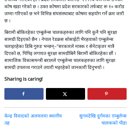
कोष खडा गरेको छ । उक्त कोषमा प्रदेश सरकारको तर्फबाट रू १० करोड
जम्मा गरिएको छ भने विभिन्न संघसंस्थाबाट कोषमा सहयोग गर्ने क्रम जारी
छ ।
बिरामी बोकिरहेका एम्बुलेन्स चालकहरुका लागि पनि कुनै पनि सुरक्षा
सामग्री दिइएको छैन । नेपाल रेडक्रस सोसाईटी भैरहवाको एम्बुलेन्स
चलाइरहेका डिबि गुरुङ भन्छन्–“सरकारले मास्क र सेनेटाइजर मात्रै
दिएको छ, पिपिइ लगायत सुरक्षा सामग्रीबिनै बिरामी बोकिरहेका छौं ।
सामाजिक विकासमन्त्री बरालले एम्बुलेन्स चालकहरुका लागि सुरक्षा
सामग्री उपलव्ध गराउने तयारी भइरहेको जानकारी दिनुभयो ।
Sharing is caring!
Post
केन्द्र विवादको अलमलमा स्थानीय
सुगमदेखि दुर्गमका एम्बुलेन्स
तह
चालकको पीडा
navigation