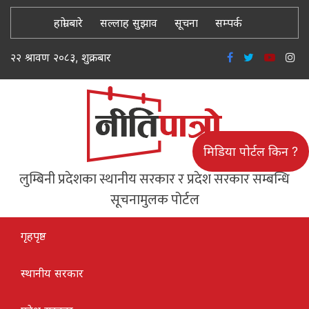
हाम्रो बारे
सल्लाह सुझाव
सूचना
सम्पर्क
२२ श्रावण २०८३, शुक्रबार
मिडिया पोर्टल किन ?
लुम्बिनी प्रदेशका स्थानीय सरकार र प्रदेश सरकार सम्बन्धि
सूचनामुलक पोर्टल
गृहपृष्ठ
स्थानीय सरकार