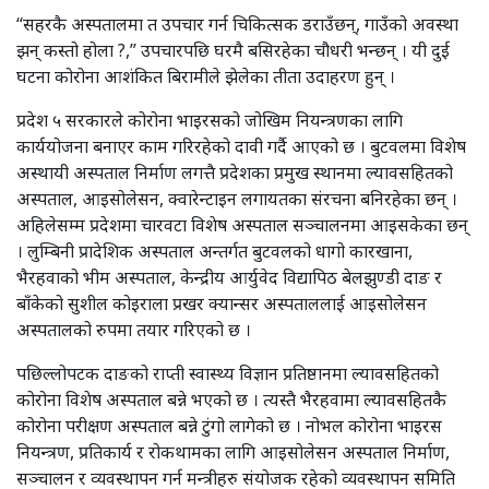
“सहरकै अस्पतालमा त उपचार गर्न चिकित्सक डराउँछन्, गाउँको अवस्था
झन् कस्तो होला ?,” उपचारपछि घरमै बसिरहेका चौधरी भन्छन् । यी दुई
घटना कोरोना आशंकित बिरामीले झेलेका तीता उदाहरण हुन् ।
प्रदेश ५ सरकारले कोरोना भाइरसको जोखिम नियन्त्रणका लागि
कार्ययोजना बनाएर काम गरिरहेको दावी गर्दै आएको छ । बुटवलमा विशेष
अस्थायी अस्पताल निर्माण लगत्तै प्रदेशका प्रमुख स्थानमा ल्यावसहितको
अस्पताल, आइसोलेसन, क्वारेन्टाइन लगायतका संरचना बनिरहेका छन् ।
अहिलेसम्म प्रदेशमा चारवटा विशेष अस्पताल सञ्चालनमा आइसकेका छन्
। लुम्बिनी प्रादेशिक अस्पताल अन्तर्गत बुटवलको धागो कारखाना,
भैरहवाको भीम अस्पताल, केन्द्रीय आर्युवेद विद्यापिठ बेलझुण्डी दाङ र
बाँकेको सुशील कोइराला प्रखर क्यान्सर अस्पताललाई आइसोलेसन
अस्पतालको रुपमा तयार गरिएको छ ।
पछिल्लोपटक दाङको राप्ती स्वास्थ्य विज्ञान प्रतिष्ठानमा ल्यावसहितको
कोरोना विशेष अस्पताल बन्ने भएको छ । त्यस्तै भैरहवामा ल्यावसहितकै
कोरोना परीक्षण अस्पताल बन्ने टुंगो लागेको छ । नोभल कोरोना भाइरस
नियन्त्रण, प्रतिकार्य र रोकथामका लागि आइसोलेसन अस्पताल निर्माण,
सञ्चालन र व्यवस्थापन गर्न मन्त्रीहरु संयोजक रहेको व्यवस्थापन समिति