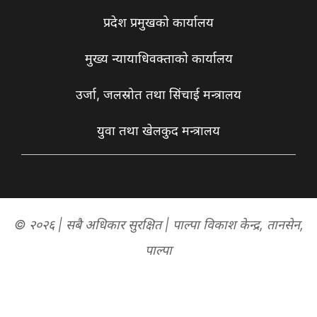
प्रदेश प्रमुखको कार्यालय
मुख्य न्यायाधिवक्ताको कार्यालय
उर्जा, जलस्रोत तथा सिंचाई मन्त्रालय
युवा तथा खेलकुद मन्त्रालय
© २०२६ | सबै अधिकार सुरक्षित | पाल्पा विकाश केन्द्र, तानसेन,
पाल्पा