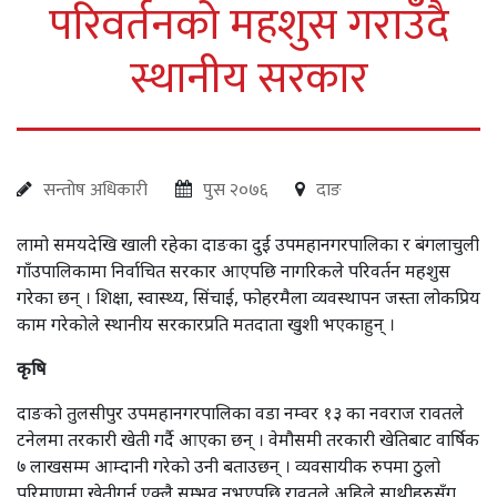
परिवर्तनको महशुस गराउँदै
स्थानीय सरकार
सन्तोष अधिकारी
पुस २०७६
दाङ
लामो समयदेखि खाली रहेका दाङका दुई उपमहानगरपालिका र बंगलाचुली
गाँउपालिकामा निर्वाचित सरकार आएपछि नागरिकले परिवर्तन महशुस
गरेका छन् । शिक्षा, स्वास्थ्य, सिंचाई, फोहरमैला व्यवस्थापन जस्ता लोकप्रिय
काम गरेकोले स्थानीय सरकारप्रति मतदाता खुशी भएकाहुन् ।
कृषि
दाङको तुलसीपुर उपमहानगरपालिका वडा नम्वर १३ का नवराज रावतले
टनेलमा तरकारी खेती गर्दै आएका छन् । वेमौसमी तरकारी खेतिबाट वार्षिक
७ लाखसम्म आम्दानी गरेको उनी बताउछन् । व्यवसायीक रुपमा ठुलो
परिमाणमा खेतीगर्न एक्लै सम्भव नभएपछि रावतले अहिले साथीहरुसँग