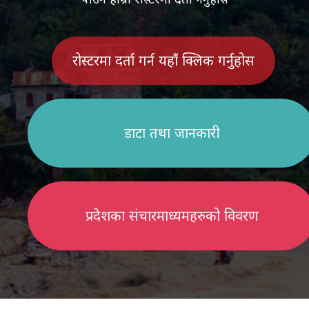
रोस्टरमा दर्ता गर्न यहाँ क्लिक गर्नुहोस
डाटा तथा जानकारी
प्रदेशका संचारमाध्यमहरुको विवरण