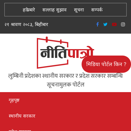
हाम्रो बारे
सल्लाह सुझाव
सूचना
सम्पर्क
२१ श्रावण २०८३, बिहीबार
मिडिया पोर्टल किन ?
लुम्बिनी प्रदेशका स्थानीय सरकार र प्रदेश सरकार सम्बन्धि
सूचनामुलक पोर्टल
गृहपृष्ठ
स्थानीय सरकार