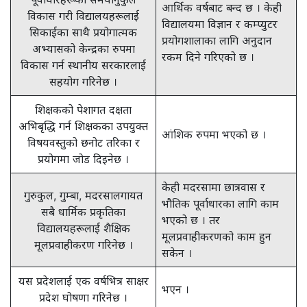
आर्थिक वर्षबाट बन्द छ । केही
विकास गरी विद्यालयहरूलाई
विद्यालयमा विज्ञान र कम्प्युटर
सिकाईका साथै प्रयोगात्मक
प्रयोगशालाका लागि अनुदान
अभ्यासको केन्द्रका रुपमा
रकम दिने गरिएको छ ।
विकास गर्न स्थानीय सरकारलाई
सहयोग गरिनेछ ।
शिक्षकको पेशागत दक्षता
अभिबृद्धि गर्न शिक्षकका उपयुक्त
आंशिक रुपमा भएको छ ।
विषयवस्तुको छनोट तरिका र
प्रयोगमा जोड दिइनेछ ।
केही मदरसामा छात्रवास र
गुरुकुल, गुम्बा, मदरसालगायत
भौतिक पूर्वाधारका लागि काम
सबै धार्मिक प्रकृतिका
भएको छ । तर
विद्यालयहरूलाई शैक्षिक
मूलप्रवाहीकरणको काम हुन
मूलप्रवाहीकरण गरिनेछ ।
सकेन ।
यस प्रदेशलाई एक वर्षभित्र साक्षर
भएन ।
प्रदेश घोषणा गरिनेछ ।