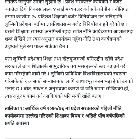
गर्नेतर्फ जानुपर्ने उनको सुझाव छ । प्रदेश सरकारले कार्यक्रम र बजेट
बनाउँदा दिगो विकास लक्ष्य ४ लाई मध्यनजर गर्न सकेको छैन । नीतिगत
रुपमा कम्तीमा २० प्रतिशत शिक्षाको बजेट विनियोजन गर्ने भनिएपनि
लुम्बिनी प्रदेशमा बढीमा ३ प्रतिशतसम्म बजेट विनियोजन हुने गरेको छ ।
यसले शिक्षामा समस्या अनगिन्ती रहदा समेत नीति कार्यक्रममा आशालाग्दा
शब्द लेखिने तर त्यसअनुसार कार्यक्रम नहुँदा नीति तथा कार्यक्रमको
उद्देश्यले मुर्त रुप पाउन सकेको छैन ।
यता लुम्बिनी प्रदेशका शिक्षा तथा खेलकुदमन्त्री बसिउद्दीन खाँले प्रदेश
सरकारले उच्च शिक्षातर्फ सामुदायिक क्याम्पसहरूको स्तर बढाउने गरी
काम गरिरहेको दावी गरे । लुम्बिनी प्राविधिक विश्वविद्यालयको स्थापना
गरिसकेको र त्यसको सञ्चालनका लागि आधारभूत काम भइरहेको उनको
भनाइ छ । स्रोत, साधन र अनुभवका कारण जे जति रुपमा सोचिएको हो,
त्यसअनुरुप काम गर्न नसकिएको पनि मन्त्री खाँले बताए ।
तालिका १: आर्थिक वर्ष २०७५/७६ मा प्रदेश सरकारको पहिलो नीति
कार्यक्रममा उल्लेख गरिएको शिक्षाका विषय र अहिले पाँच वर्षपछिको
प्रगति अवस्था