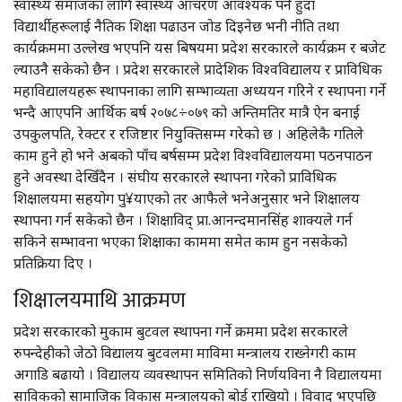
स्वास्थ्य समाजका लागि स्वास्थ्य आचरण आवश्यक पर्ने हुँदा
विद्यार्थीहरूलाई नैतिक शिक्षा पढाउन जोड दिइनेछ भनी नीति तथा
कार्यक्रममा उल्लेख भएपनि यस बिषयमा प्रदेश सरकारले कार्यक्रम र बजेट
ल्याउनै सकेको छैन । प्रदेश सरकारले प्रादेशिक विश्वविद्यालय र प्राविधिक
महाविद्यालयहरू स्थापनाका लागि सम्भाव्यता अध्ययन गरिने र स्थापना गर्ने
भन्दै आएपनि आर्थिक बर्ष २०७८÷०७९ को अन्तिमतिर मात्रै ऐन बनाई
उपकुलपति, रेक्टर र रजिष्टार नियुक्तिसम्म गरेको छ । अहिलेकै गतिले
काम हुने हो भने अबको पाँच बर्षसम्म प्रदेश विश्वविद्यालयमा पठनपाठन
हुने अवस्था देखिँदैन । संघीय सरकारले स्थापना गरेको प्राविधिक
शिक्षालयमा सहयोग पु¥याएको तर आफैले भनेअनुसार भने शिक्षालय
स्थापना गर्न सकेको छैन । शिक्षाविद् प्रा.आनन्दमानसिंह शाक्यले गर्न
सकिने सम्भावना भएका शिक्षाका काममा समेत काम हुन नसकेको
प्रतिक्रिया दिए ।
शिक्षालयमाथि आक्रमण
प्रदेश सरकारको मुकाम बुटवल स्थापना गर्ने क्रममा प्रदेश सरकारले
रुपन्देहीको जेठो विद्यालय बुटवलमा माविमा मन्त्रालय राख्नेगरी काम
अगाडि बढायो । विद्यालय व्यवस्थापन समितिको निर्णयविना नै विद्यालयमा
साविकको सामाजिक विकास मन्त्रालयको बोर्ड राखियो । विवाद भएपछि