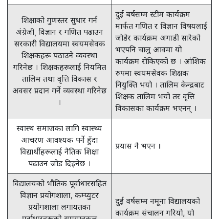
दुई बर्षसम्म स्टीम कार्यक्रम
शिक्षाको गुणस्तर सुधार गर्न
मार्फत गणित र विज्ञान विषयलाई
अंग्रेजी¸ विज्ञान र गणित पढाउन
जोडेर कार्यक्रम अगाडी सारेको
सरकारी विद्यालयमा स्वयमसेवक
भएपनि चालु आवमा यो
शिक्षकहरू पठाउने व्यवस्था
कार्यक्रम रोकिएको छ । आंशिक
गरिनेछ । शिक्षकहरूलाई नियमित
रुपमा स्वयमसेवक शिक्षक
तालिम तथा वृत्ति विकास र
नियुक्ति भयो । तालिम केन्द्रबाट
अवसर प्रदान गर्ने व्यवस्था गरिनेछ
शिक्षक तालिम भयो तर वृत्ति
।
विकासका कार्यक्रम भएनन् ।
स्वास्थ समाजका लागि स्वास्थ्य
आचरण आवश्यक पर्ने हुँदा
प्रयास नै भएन ।
विद्यार्थीहरूलाई नैतिक शिक्षा
पढाउन जोड दिइनेछ ।
विद्यालयको भौतिक पूर्वाधारसहित
विज्ञान प्रयोगशाला, कम्प्युटर
दुई वर्षसम्म नमूना विद्यालयको
प्रयोगशाला लगायतका
कार्यक्रम संचालन गरियो, यो
पूर्वाधारहरूको समयानुकुल