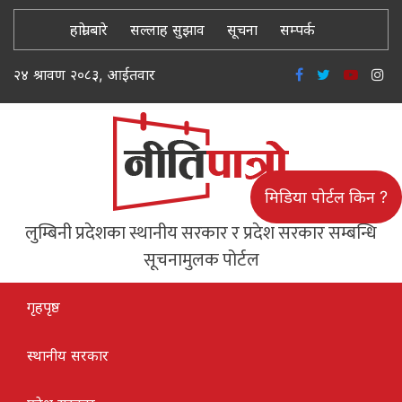
हाम्रो बारे
सल्लाह सुझाव
सूचना
सम्पर्क
२४ श्रावण २०८३, आईतवार
मिडिया पोर्टल किन ?
लुम्बिनी प्रदेशका स्थानीय सरकार र प्रदेश सरकार सम्बन्धि
सूचनामुलक पोर्टल
गृहपृष्ठ
स्थानीय सरकार