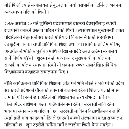
बोर्ड फिर्ता ल्याई मन्त्रालयलाई बुटवलको नयाँ बसपार्कको टर्मिनल भवनमा
व्यवस्थापन गरिएको थियो ।
२०७७ असोज २० गते लुम्बिनी प्रदेशसभाले दाङको देउखुरीलाई स्थायी
राजधानी बनाउने प्रस्ताव पारित गरेको थियो । त्यसपश्चात मुख्यमन्त्री शंकर
पोखरेलको नेतृत्वको सरकारले एसियाली विकास बैकको सहयोगमा
देउखुरीमा बनेको राप्ती प्राविधिक शिक्षा तथा व्यावसायिक तालिम परिषद्
अन्तर्गतको भौतिक पूर्वाधारमाथि आँखा लगाउँदै उक्त ठाउँमा मन्त्रालय
सार्ने निर्णय ग¥यो । शुरुमा केही मन्त्रालय र मुख्यमन्त्री कार्यालयको
सम्पर्क कार्यालय स्थापना गरेको ती भवनमा २०५० सालदेखि प्राविधिक
शिक्षालयका कक्षाहरू संचालनमा थिए ।
नीति कार्यक्रममा प्राविधिक शिक्षामा जोड गर्ने भनि लेख्ने र भन्ने गरेको प्रदेश
सरकारले प्रदेशको गौरवको रुपमा संचालनमा रहेको शिक्षालयलाई मास्ने
जमर्को गरिरहेको छ । अहिले सो शिक्षालयलाई त्यहाँभन्दा करिब ५
किलोमिटर दक्षिणमा गढवा गाउँपालिकामा रहेको सरस्वती मावि रहेको
भवनमा स्थानान्तरण गरिएको छ । सरस्वती माविका विद्यार्थीहरूका लागि
त्यहाँ हालै मात्र बनाइएको टिनले छाएको कच्ची संरचनामा कक्षा सञ्चालन
गरिएको छ । जुन टहरोले गर्मीमा गर्मी र जाडोमा चिसो थेग्न सक्दैन ।