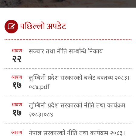
पछिल्लो अपडेट
श्रावण
सञ्चार तथा नीति सम्बन्धि निकाय
२२
श्रावण
लुम्बिनी प्रदेश सरकारको बजेट वक्तव्य २०८३।
१७
०८४.pdf
श्रावण
लुम्बिनी प्रदेश सरकारको नीति तथा कार्यक्रम
१७
२०८३।०८४
श्रावण
नेपाल सरकारको नीति तथा कार्यक्रम २०८३।