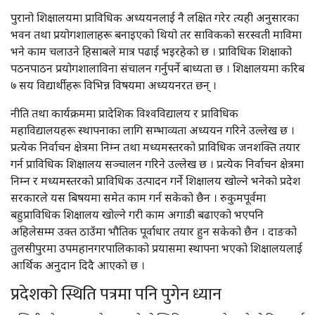
पुरानो शिक्षालयमा प्राविधिक अध्ययनलाई नै लक्षित गरेर त्यही अनुसारका
भवन तथा प्रयोगशालाहरू बनाइएको थियो तर साविकको सरस्वती माविमा
भने काम चलाउने हिसाबले मात्र पढाई भइरहेको छ । प्राविधिक शिक्षाको
पठनपाठन प्रयोगशालाविना संचालन गर्नुपर्ने बाध्यता छ । शिक्षालयमा करिब
७ सय विद्यार्थीहरू विभिन्न विषयमा अध्ययनरत छन् ।
नीति तथा कार्यक्रममा प्रादेशिक विश्वविद्यालय र प्राविधिक
महाविद्यालयहरू स्थापनाका लागि सम्भाव्यता अध्ययन गरिने उल्लेख छ ।
प्रत्येक निर्वाचन क्षेत्रमा निम्न तथा मध्यमस्तरको प्राविधिक जनशक्ति तयार
गर्न प्राविधिक शिक्षालय सञ्चालन गरिने उल्लेख छ । प्रत्येक निर्वाचन क्षेत्रमा
निम्न र मध्यमस्तरको प्राविधिक उत्पादन गर्ने शिक्षालय खोल्ने भनेको प्रदेश
सरकारले यस बिषयमा समेत काम गर्न सकेको छैन । रुकुमपूर्वमा
बहुप्राविधिक शिक्षालय खोल्ने गरी काम अगाडी बढाएको भएपनि
अहिलेसम्म उक्त ठाउँमा भौतिक पूर्वाधार तयार हुन सकेको छैन । दाङको
तुलसीपुरमा उपमहानगरपालिकाको प्रयासमा स्थापना भएको शिक्षालयलाई
आर्थिक अनुदान दिदै आएको छ ।
प्रदेशको स्थिति पत्रमा पनि पुगेन ध्यान