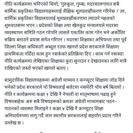
नीति कार्यक्रममा भनिएको थियो, ‘गुरुकुल, गुम्बा, मदरसालगायत सबै
धार्मिक प्रकृतिका विद्यालयहरूलाई शैक्षिक मूलप्रवाहीकरण गरिनेछ ।’ तर,
धार्मिक प्रकृतिका विद्यालयलाई मूलप्रवाहीकरणमा ल्याउने पहलको
शुरुवातसम्म भएन । प्रदेशको शिक्षा तथा खेलकुद मन्त्रालयले मदरसा
व्यवस्थापन समिति गठन गरेपनि त्यसले एकातिर काम गरेन भने अर्कोतिर
सक्रिय बनाउने प्रयास समेत गरिएन । मदरसा शिक्षाका अभियन्ता तथा पूर्व
जिल्ला शिक्षा अधिकारी अब्दुल रउफ खानले प्रदेश सरकारले शिक्षामा
प्राथमिकता नदिँदा काम हुन नसकेको प्रतिक्रिया दिए । काम गर्न नसक्दा
नीति कार्यक्रममा लेखिएका शिक्षाका कुरा सुनाउन र देखाउनका लागि मात्रै
राखिएको जस्तो भएको खानले बताए ।
सामुदायिक विद्यालयहरूमा अंग्रेजी माध्यम र कम्प्यूटर शिक्षामा जोड दिने
भनेको प्रदेश सरकारले यो विषयलाई बजेटमा नसमेटेरै पाँच बर्ष बितायो ।
नीति र कार्यक्रममा कक्षा १ देखि नै नेपाली वा मातृभाषामा पढाइ हुने
विषयबाहेक अरु सबै विषयहरूको क्रमशः अंग्रेजी माध्यमबाट पठन–
पाठनको व्यवस्था मिलाइने र कक्षा ४ देखि नै कम्प्युटर शिक्षा
अनिवार्यरुपमा लागु गर्दै जान स्थानीय सरकारलाई सहयोग प्रदान गरिने
उल्लेख छ ।