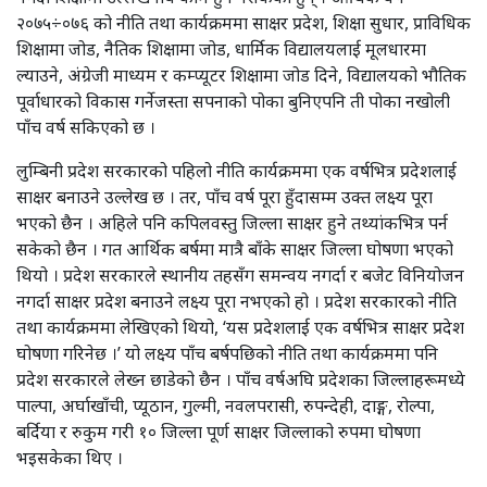
२०७५÷०७६ को नीति तथा कार्यक्रममा साक्षर प्रदेश, शिक्षा सुधार, प्राविधिक
शिक्षामा जोड, नैतिक शिक्षामा जोड, धार्मिक विद्यालयलाई मूलधारमा
ल्याउने, अंग्रेजी माध्यम र कम्प्यूटर शिक्षामा जोड दिने, विद्यालयको भौतिक
पूर्वाधारको विकास गर्नेजस्ता सपनाको पोका बुनिएपनि ती पोका नखोली
पाँच वर्ष सकिएको छ ।
लुम्बिनी प्रदेश सरकारको पहिलो नीति कार्यक्रममा एक वर्षभित्र प्रदेशलाई
साक्षर बनाउने उल्लेख छ । तर, पाँच वर्ष पूरा हुँदासम्म उक्त लक्ष्य पूरा
भएको छैन । अहिले पनि कपिलवस्तु जिल्ला साक्षर हुने तथ्यांकभित्र पर्न
सकेको छैन । गत आर्थिक बर्षमा मात्रै बाँके साक्षर जिल्ला घोषणा भएको
थियो । प्रदेश सरकारले स्थानीय तहसँग समन्वय नगर्दा र बजेट विनियोजन
नगर्दा साक्षर प्रदेश बनाउने लक्ष्य पूरा नभएको हो । प्रदेश सरकारको नीति
तथा कार्यक्रममा लेखिएको थियो, ‘यस प्रदेशलाई एक वर्षभित्र साक्षर प्रदेश
घोषणा गरिनेछ ।’ यो लक्ष्य पाँच बर्षपछिको नीति तथा कार्यक्रममा पनि
प्रदेश सरकारले लेख्न छाडेको छैन । पाँच वर्षअघि प्रदेशका जिल्लाहरूमध्ये
पाल्पा, अर्घाखाँची, प्यूठान, गुल्मी, नवलपरासी, रुपन्देही, दाङ्ग, रोल्पा,
बर्दिया र रुकुम गरी १० जिल्ला पूर्ण साक्षर जिल्लाको रुपमा घोषणा
भइसकेका थिए ।