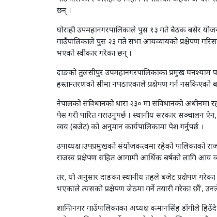
छन् ।
घोराही उपमहानगरपालिकाले पुस १३ गते बैठक बसेर योजना 
गाउँपालिकाले पुस २३ गते सभा आयव्यायको प्रक्षेपण गरिसक
भएको स्वीकार गरेका छन् ।
दाङको तुलसीपुर उपमहानगरपालिकाका प्रमुख घनश्याम पाण्
हस्तान्तरणको सीमा नपठाएकाले प्रक्षेपण गर्न नसकिएको बता
नेपालको संविधानको धारा २३० मा संविधानको अधीनमा रही 
पेस गरी पारित गराउनुपर्छ । स्थानीय सरकार सञ्चालन ऐन
व्यय (बजेट) को अनुमान कार्यपालिकामा पेश गर्नुपर्छ ।
उपाध्यक्ष।उपप्रमुखको संयोजकत्वमा रहेको पालिकाको राजस्
राजस्व प्रक्षेपण सहित आगामी आर्थिक बर्षको लागि आय व्यय
तर, यो अनुसार दाङका स्थानीय तहले बजेट प्रक्षेपण गरेका छ
भएकाले त्यसको प्रक्षेपण जेठमा गर्ने तयारी गरेका छौं’, उनल
शान्तिनगर गाउँपालिकाका अध्यक्ष कमानसिंह डाँगीले हिउँद