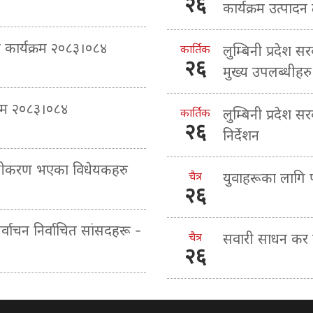
२६
कार्यक्रम उत्पादन
ा कार्यक्रम २०८३।०८४
कार्तिक
लुम्बिनी प्रदेश स
२६
मुख्य उपलब्धीहरु
्रम २०८३।०८४
कार्तिक
लुम्बिनी प्रदेश 
२६
निर्देशन
माणीकरण भएका विधेयकहरु
चैत्र
युवाहरूका लागि
२६
िर्वाचन निर्वाचित सांसदहरू -
चैत्र
सवारी साधन कर ब
२६