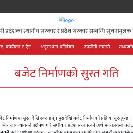
िनी प्रदेशका स्थानीय सरकार र प्रदेश सरकार सम्बन्धि सूचनामुलक 
ेट, कार्यक्रम र ऐन
अनुसन्धान प्रतिवेदन
उपयोगी सामग्री
तथ्यजाँ
बजेट निर्माणको सुस्त गति
र्माणमा सुस्त देखिएका छन् । पुसदेखि बजेट निर्माणको प्रक्रिया सुरु हुन्छ ।
ित्र आयव्यायको प्रक्षेपण गरि संघीय र प्रदेश सरकारको अर्थ मन्त्रालयमा बजेट प
मै बजेट प्रक्षेपण गरेनन् । तुलसीपुर उपमहानगरपापिलका, लमही नगरपालिकासहि