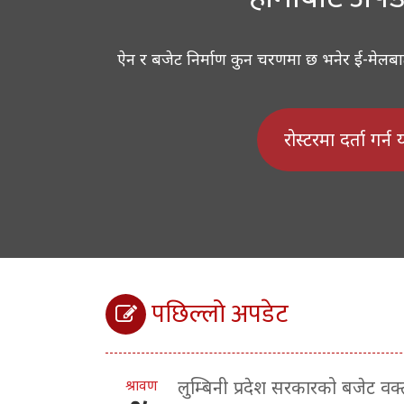
ऐन र बजेट निर्माण कुन चरणमा छ भनेर ई-मेलबाट ज
रोस्टरमा दर्ता गर्न
पछिल्लो अपडेट
श्रावण
लुम्बिनी प्रदेश सरकारको बजेट व