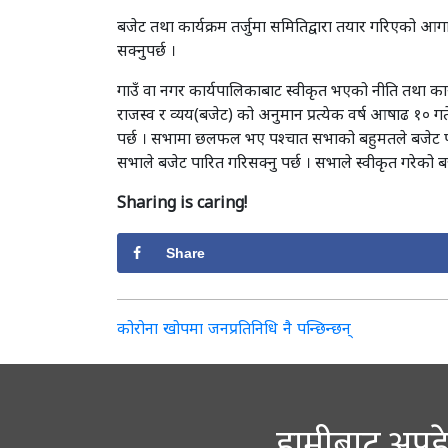
बजेट तथा कार्यक्रम तर्जुमा समितिद्वारा तयार गरिएको आग
सक्नुपर्छ ।
गाउँ वा नगर कार्यपालिकाबाट स्वीकृत भएको नीति तथा कार्
राजस्व र व्यय(बजेट) को अनुमान प्रत्येक वर्ष आषाढ १०
पर्छ । सभामा छलफल भए पश्चात सभाको बहुमतले बजेट पार
सभाले बजेट पारित गरिसक्नु पर्छ । सभाले स्वीकृत गरेको बज
Sharing is caring!
Share
Post
कोरोना खोपमा जनप्रतिनिधि नै पन्छिन्छन्
navigation
हामीबाट अपडे