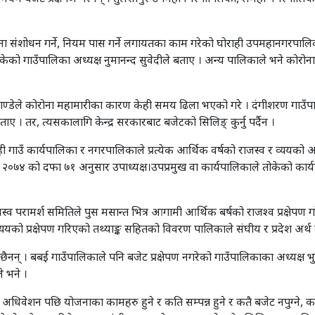
संंशोधन गर्ने, नियम पास गर्ने लगायतका काम गरेको घोराही उपमहानगरपालिकाक
ेको गाउँपालिका अध्यक्ष नुमानन्द सुवेदीले बताए । अन्य पालिकाले भने कोरोना 
डेले कोरोना महामारीका कारण केही समय ढिला भएको गरे । दंगीशरण गाउँपालिक
ए । तर, त्यसकालागि केन्द्र सरकारबाट बजेटको सिलिङ् कुर्नु पर्दैन ।
गाउँ कार्यपालिका र नगरपालिकाले प्रत्येक आर्थिक वर्षको राजस्व र व्ययको
, २०७४ को दफा ७१ अनुसार उपाध्यक्ष।उपप्रमुख वा कार्यपालिकाले तोकेको कार
व परामर्श समितिले पुस मसान्त भित्र आगामी आर्थिक बर्षको राजश्व प्रक्षेपण ग
को प्रक्षेपण गरिएको तथ्याङ्क सहितको विवरण पालिकाले संघीय र प्रदेश अर्थ मन्त
ैनन् । बबई गाउँपालिकाले पनि बजेट प्रक्षेपण नगरेको गाउँपालिकाका अध्यक्ष भुव
े भने ।
े अधिवेशन पछि योजनाका कामहरु हुने र कति सम्पन्न हुने र कतै बजेट नपुग्ने, 