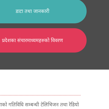
डाटा तथा जानकारी
प्रदेशका संचारमाध्यमहरुको विवरण
सभाको गतिविधि सम्बन्धी टेलिभिजन तथा रेडियो