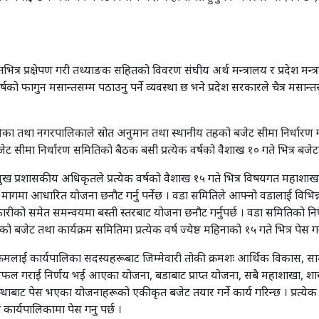
 प्रक्षेपण गरी तथ्याङक सहितको विवरण संघीय अर्थ मन्त्रालय र प्रदेश मन्त्
क वर्षको फागुन मसान्तसम्म पठाउनु पर्ने व्यवस्था छ भने प्रदेश सरकारले चैत्र मसान्
उँपालिका तथा नगरपालिकाले स्रोत अनुमान तथा स्थानीय तहको बजेट सीमा निर्धार
ट सीमा निर्धारण समितिको बैठक बसी प्रत्येक वर्षको वैशाख १० गते भित्र बजेटको 
ुख प्रशासकीय अधिकृतले प्रत्येक वर्षको वैशाख १५ गते भित्र विषयगत महाशाखा
ागमा आधारित योजना छनौट गर्नु पर्नेछ । वडा समितिले आफ्नो वडालाई विभिन्न
ीको समेत समन्वयमा बस्ती स्तरबाट योजना छनौट गर्नुपर्छ । वडा समितिको नि
ेट तथा कार्यक्रम समितिमा प्रत्येक वर्ष ज्येष्ठ महिनाको १५ गते भित्र पेस गर्नु
कार्यक्रमलाई कार्यपालिका सदस्यहरूबाट जिम्मेवारी तोकी क्रमशः आर्थिक विकास
गराई निर्णय भई आएका योजना, बडाबाट प्राप्त योजना, सबै महाशाखा, शाखा र 
बाट पेस भएका योजनाहरूको एकीकृत बजेट तयार गर्ने कार्य गरिन्छ । प्रत्येक वर्षक
 कार्यपालिकामा पेस गनु पर्छ ।