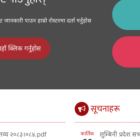
ानकारी पाउन हाम्रो रोस्टरमा दर्ता गर्नुहोस
 यहाँ क्लिक गर्नुहोस
सूचनाहरू
कार्तिक
क्तव्य २०८३।०८४.pdf
लुम्बिनी प्रदेश 