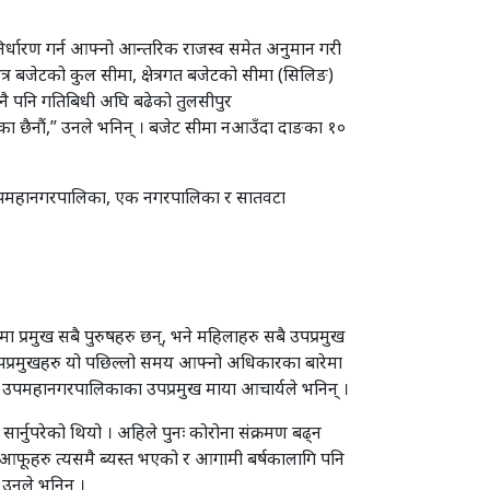
निर्धारण गर्न आफ्नो आन्तरिक राजस्व समेत अनुमान गरी
त्र बजेटको कुल सीमा, क्षेत्रगत बजेटको सीमा (सिलिङ)
कुनै पनि गतिबिधी अघि बढेको तुलसीपुर
ा छैनौं,” उनले भनिन् । बजेट सीमा नआउँदा दाङका १०
ुई उपमहानगरपालिका, एक नगरपालिका र सातवटा
ा प्रमुख सबै पुरुषहरु छन्, भने महिलाहरु सबै उपप्रमुख
 उपप्रमुखहरु यो पछिल्लो समय आफ्नो अधिकारका बारेमा
पुर उपमहानगरपालिकाका उपप्रमुख माया आचार्यले भनिन् ।
 सार्नुपरेको थियो । अहिले पुनः कोरोना संक्रमण बढ्न
ले आफूहरु त्यसमै ब्यस्त भएको र आगामी बर्षकालागि पनि
 उनले भनिन् ।