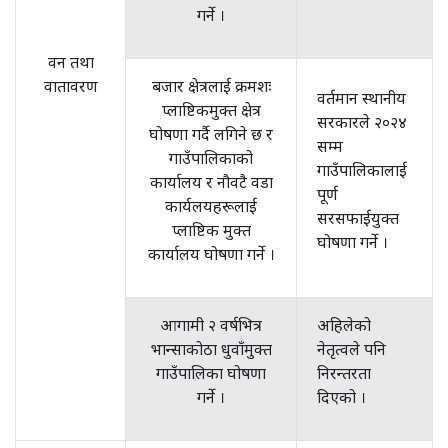
गर्ने ।
वन तथा
वातावरण
बजार क्षेत्रलाई क्रमशः
वर्तमान स्थानीय
प्लाष्टिकमुक्त क्षेत्र
सरकारले २०२४
घोषणा गर्दै लगिने छ र
सम्म
गाउँपालिकाको
गाउँपालिकालाई
कार्यालय र नौवटै वडा
पूर्ण
कार्यलयहरूलाई
सरसफाईयुक्त
प्लाष्टिक मुक्त
घोषणा गर्ने ।
कार्यालय घोषणा गर्ने ।
आगामी २ वर्षभित्र
अहिलेको
भान्साकोठा धुवाँमुक्त
नेतृत्वले पनि
गाउँपालिका घोषणा
निरन्तरता
गर्ने ।
दिएको ।