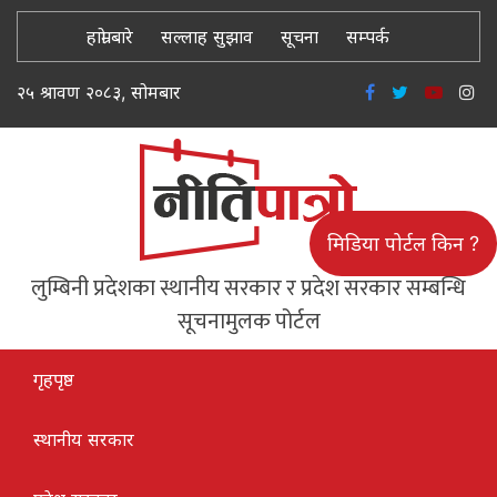
हाम्रो बारे
सल्लाह सुझाव
सूचना
सम्पर्क
२५ श्रावण २०८३, सोमबार
मिडिया पोर्टल किन ?
लुम्बिनी प्रदेशका स्थानीय सरकार र प्रदेश सरकार सम्बन्धि
सूचनामुलक पोर्टल
गृहपृष्ठ
स्थानीय सरकार