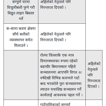
सम्पुर्ण घरमा
अहिलेको नेतृत्वले पनि
विजुलीबत्ती पुग्ने गरी
निरन्तरता दिएको ।
विद्युत लाइन बिस्तार
गर्ने
स–साना बजार क्षेत्रमा
सौर्य बत्तीको
अहिलेको नेतृत्वले पनि
व्यवस्थापन समेत
निरन्तरता दिएको ।
मिलाउने ।
रोल्पा जिल्लाकै एक मात्र
विमानस्थलका रुपमा रहेको
अहिलेको
बडाचौर बिमानस्थल पहिले
नेतृत्वले
सञ्चालनमा आएपनि विगत २८
पनि
वर्षदेखी विभिन्न कारणले गर्दा
निरन्तरता
बन्द भएकोले पुनः सञ्चालनमा
दिएको ।
ल्याउन यथाशिघ्र सञ्चालन गर्ने
कार्यलाई आवश्यक पहल गर्ने ।
गाउँपालिकाको सम्पूर्ण