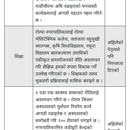
माडीचौरमा अघि वढाइएको घनावस्ती
कार्यक्रमलाई अगाडी वढाउन पहल गरिने
छ ।
रोल्पा नगरपालिकालाई रोल्पा
पोलिटेक्निक कलेज, जलजला वहुमुखी
अहिलेको
क्याम्पस, कृषि विश्वविद्यालय, नमूना
नेतृत्वले
विद्यालय बालकल्याण उमाविको
शिक्षा
पनि
एकीकृत समायोजनको नीति अवलम्वन
निरन्तरता
गरि शैक्षिक हवको रुपमा विकास गर्ने
दिएको
उल्लेख गरिएको छ । शिक्षकको तलव
भुक्तानी प्रक्रियालाई मासिक बनाइने छ ।
१ वडा एक स्वास्थ्य संस्थाको नीतिलाई
अवलम्वन गरिने छ । रोल्पा जिल्ला
अस्पतालको पूर्वाधार निर्माण कार्य
अगाडी वढाइनेछ र अस्पतालको
स्तरोन्नती गरि १०० शैयाको वनाइने छ ।
अहिलेको
नगरपालिकाभित्र जडीवुटी केन्द्रको