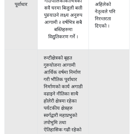
गाँउपालिकाकाभित्रका
पूर्वाधार
अहिलेको
सवै घरमा बिजुली बत्ती
नेतृत्वले पनि
पु¥याउने लक्ष्य अनुरुप
निरन्तरता
आगामी २ वर्षभित्र सबै
दिएको ।
बस्तिहरुमा
विद्युतिकरण गर्ने ।
रुन्टीक्षेत्रको बृहत
गुरुयोजना आगामी
आर्थिक वर्षमा निर्माण
गरी भौतिक पूर्वाधार
निर्माणको कार्य अगाडी
वढाइने नीतिका साथै
होलेरी क्षेत्रमा रहेका
पर्यटकीय क्षेत्रहरु
स्वर्गद्वारी महाप्रभुको
तपोभुमि तथा
ऐतिहासिक गढी रहेको