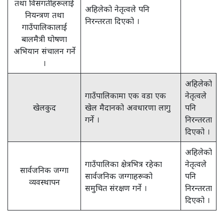
तथा विसंगतीहरूलाई
अहिलेको नेतृत्वले पनि
नियन्त्रण तथा
निरन्तरता दिएको ।
गाउँपालिकालाई
बालमैत्री घोषणा
अभियान संचालन गर्ने
।
अहिलेको
गाउँपालिकामा एक वडा एक
नेतृत्वले
खेलकुद
खेल मैदानको अवधारणा लागु
पनि
गर्ने ।
निरन्तरता
दिएको ।
अहिलेको
गाउँपालिका क्षेत्रभित्र रहेका
नेतृत्वले
सार्वजनिक जग्गा
सार्वजनिक जग्गाहरूको
पनि
व्यवस्थापन
समुचित संरक्षण गर्ने ।
निरन्तरता
दिएको ।