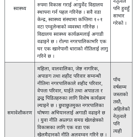
नेतृत्वले
रुपमा विकास गराई आयुर्वेद विद्यालय
स्वास्थ्य
पनि हुवहुँ
स्थापना गर्न पहल गरिनेछ । सवै वडा
साभार
केन्द्र, स्वास्थ्य संस्थामा कम्तिमा १÷१
गरेको ।
वटा एम्वुलेन्सको व्यवस्था गरिनेछ ।
विद्यालय स्वास्थ्य कार्यक्रमलाई अगाडी
वढाइने छ । रोल्पा नगरपालिकाभरि एक
घर एक खानेपानी धाराको नीतिलाई लागु
गरिने छ ।
महिला, वालवालिका, जेष्ठ नागरिक,
अपाङग तथा शहीद परिवार सम्वन्धी
पाँच
नीतिमा नगरपालिकाले शहीद परिवार,
वर्षसम्म
वेपत्ता परिवार, घाईते तथा अपाङता र
जस्ताको
द्वन्द्व पिडितहरुका लागि विशेष कार्यक्रम
तस्तै,
ल्याइने छ । छुवाछुतमुक्त नगरपालिका
अहिलेको
समावेशीकरण
घोषणा अभियानलाई अगाडी वढाइने छ
नेतृत्वले
। युवा नीति अन्र्तगत समग्र खेलक्षेत्रको
पनि
विकासका लागि एक वडा एक
त्यही
खेलमैदानको नीति अलवम्वन गरिने छ ।