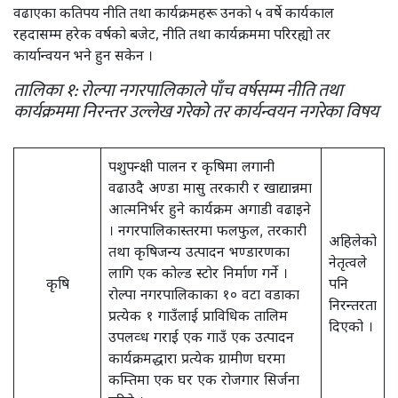
वढाएका कतिपय नीति तथा कार्यक्रमहरू उनको ५ वर्षे कार्यकाल
रहदासम्म हरेक वर्षको बजेट, नीति तथा कार्यक्रममा परिरह्यो तर
कार्यान्वयन भने हुन सकेन ।
तालिका १: रोल्पा नगरपालिकाले पाँच वर्षसम्म नीति तथा
कार्यक्रममा निरन्तर उल्लेख गरेको तर कार्यन्वयन नगरेका विषय
पशुपन्क्षी पालन र कृषिमा लगानी
वढाउदै अण्डा मासु तरकारी र खाद्यान्नमा
आत्मनिर्भर हुने कार्यक्रम अगाडी वढाइने
। नगरपालिकास्तरमा फलफुल, तरकारी
अहिलेको
तथा कृषिजन्य उत्पादन भण्डारणका
नेतृत्वले
लागि एक कोल्ड स्टोर निर्माण गर्ने ।
कृषि
पनि
रोल्पा नगरपालिकाका १० वटा वडाका
निरन्तरता
प्रत्येक १ गाउँलाई प्राविधिक तालिम
दिएको ।
उपलव्ध गराई एक गाउँ एक उत्पादन
कार्यक्रमद्धारा प्रत्येक ग्रामीण घरमा
कम्तिमा एक घर एक रोजगार सिर्जना