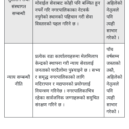
मोवाईल सेवाबाट कोही पनि बञ्चित हुन
अहिलेको
संस्थागत
नपर्ने गरि नगरपालिकाका नेटवर्क
नेतृत्वले
सम्बन्धी
नपुगेको स्थानको पहिचान गरी सेवा
पनि
विस्तारको पहल गरिने छ ।
त्यही
साभार
गरेको ।
पाँच
प्रत्येक वडा कार्यालयहरुमा मेलमिलाप
वर्षसम्म
केन्द्रको स्थापना गरी न्याय सेवालाई
जस्ताको
जनताको घरदैलोमा पु¥याइने छ । सभ्य
तस्तै,
न्याय सम्बन्धी
र समृद्ध नगरपालिकाको लागि
अहिलेको
नीति
मदिरापान र मद्यपानको प्रयोगलाई
नेतृत्वले
नियन्त्रण गरिनेछ । नगरपालिकाभित्र
पनि
रहेका सार्वजनिक जग्गाहरूको समुचित
त्यही
संरक्षण गरिने छ ।
साभार
गरेको ।