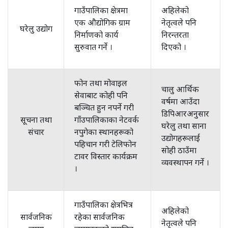
गाउँपालिका क्षेत्रमा
अहिलेको
एक औद्योगिक ग्राम
नेतृत्वले पनि
घरेलु उद्योग
निर्माणको कार्य
निरन्तरता
सुरुवात गर्ने ।
दिएको ।
फोन तथा मोवाइल
चालु आर्थिक
सेवाबाट कोही पनि
वर्षमा आउँदा
बञ्चित हुन नपर्ने गरी
डिपिआरअनुसार
सूचना तथा
गाँउपालिकाका नेटवर्क
घरेलु तथा साना
संचार
नपुगेका स्थानहरूको
उद्योगहरूलाई
पहिचान गरी टेलिफोन
सोही ठाउँमा
टावर विस्तार कार्यक्रम
व्यवस्थापन गर्ने ।
।
गाउँपालिका क्षेत्रभित्र
अहिलेको
सार्वजनिक
रहेका सार्वजनिक
नेतृत्वले पनि