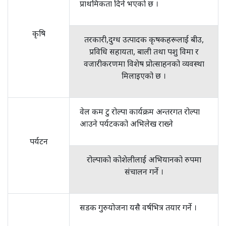
प्राथमिकता दिने भएको छ ।
कृषि
तरकारी,दुग्ध उत्पादक कृषकहरूलाई बीउ,
प्रविधि सहायता, बाली तथा पशु विमा र
वजारीकरणमा विशेष प्रोत्साहनको व्यवस्था
मिलाइएको छ ।
वेल कम टु रोल्पा कार्यक्रम अन्तरगत रोल्पा
आउने पर्यटकको अभिलेख राख्ने
पर्यटन
रोल्पाको कोशेलीलाई अभियानको रुपमा
संचालन गर्ने ।
सडक गुरुयोजना यसै वर्षभित्र तयार गर्ने ।