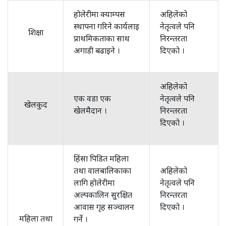
होलेरीमा क्याम्पस
अहिलेको
स्थापना गरिने कार्यलाइ
नेतृत्वले पनि
शिक्षा
प्राथमिकताका साथ
निरन्तरता
अगाडी बढाइने ।
दिएको ।
अहिलेको
एक वडा एक
नेतृत्वले पनि
खेलकुद
खेलमैदान ।
निरन्तरता
दिएको ।
हिंसा पिडित महिला
तथा वालबालिकाका
अहिलेको
लागि होलेरीमा
नेतृत्वले पनि
अल्पकालिन सुरक्षित
निरन्तरता
आवास गृह सञ्चालन
दिएको ।
महिला तथा
गर्ने ।