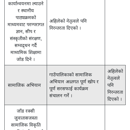
कार्यान्वयनमा ल्याउने
र स्थानीय
पाठ्यक्रमको
अहिलेको नेतृत्वले पनि
माध्यमवाट परम्परागत
निरन्तरता दिएको ।
ज्ञान, सीप र
संस्कृतीको संरक्षण,
सम्वद्र्धन गर्दै
माध्यमिक शिक्षामा
जोड दिने ।
अहिलेको
गाउँपालिकाको सामाजिक
नेतृत्वले
अभियान अन्र्तगत पूर्ण खोप र
सामाजिक अभियान
पनि
पूर्ण सरसफाई कार्यक्रम
निरन्तरता
संचालन गर्ने ।
दिएको ।
जाँड रक्सी
जुवातासजस्ता
सामाजिक विकृति