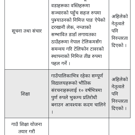
वडाहरूका वस्तिहरूमा
सञ्चारको पहुँच सहज रुपमा
अहिलेको
पु¥याउनको निमित्त पाङ ऐपेको
नेतृत्वले
दरखानी लेक, नम्जाको
सूचना तथा संचार
पनि
सम्भावित डाडाँ लगायतका
निरन्तरता
ठाउँहरूमा नेपाल टेलिकमसँग
दिएको ।
समन्वय गरि टेलिफोन टावरको
स्थापनाको निमित्त तीव्र रुपमा
पहल गर्ने ।
गाउँपालिकाभित्र रहेका सम्पूर्ण
अहिलेको
विद्यालयहरूको भौतिक
नेतृत्वले
संरचनाहरूलाई १० वर्षभित्रमा
शिक्षा
पनि
पुर्ण रुपले भुकम्प प्रतिरोधी
निरन्तरता
बनाउन आवश्यक कदम चालिने
दिएको ।
।
गाउँ शिक्षा योजना
तयार गरी