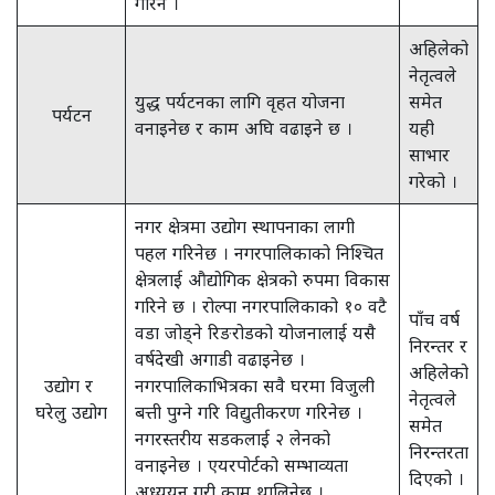
गरिने ।
अहिलेको
नेतृत्वले
युद्ध पर्यटनका लागि वृहत योजना
समेत
पर्यटन
वनाइनेछ र काम अघि वढाइने छ ।
यही
साभार
गरेको ।
नगर क्षेत्रमा उद्योग स्थापनाका लागी
पहल गरिनेछ । नगरपालिकाको निश्चित
क्षेत्रलाई औद्योगिक क्षेत्रको रुपमा विकास
गरिने छ । रोल्पा नगरपालिकाको १० वटै
पाँच वर्ष
वडा जोड्ने रिङरोडको योजनालाई यसै
निरन्तर र
वर्षदेखी अगाडी वढाइनेछ ।
अहिलेको
उद्योग र
नगरपालिकाभित्रका सवै घरमा विजुली
नेतृत्वले
घरेलु उद्योग
बत्ती पुग्ने गरि विद्युतीकरण गरिनेछ ।
समेत
नगरस्तरीय सडकलाई २ लेनको
निरन्तरता
वनाइनेछ । एयरपोर्टको सम्भाव्यता
दिएको ।
अध्ययन गरी काम थालिनेछ ।