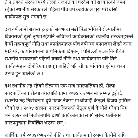
तीन तहको सरकारमध्ये तल्लो र जनताको घरदैलोको सरकारको रुपमा
रहेको स्थानीय सरकारले पहिलो पाँच वर्षे कार्यकाल पुरा गरी दोस्रो
कार्यकाल सुरु भएको छ ।
दश वर्ष लामो सशस्त्र द्वन्द्वको सवभन्दा बढी पिडा भोगेको रोल्पालीमा
विकासको ठूलो तृष्णा रहेपनि अघिल्लो कार्यकालको स्थानीय सरकारहरूले
कैयौं महत्वपूर्ण नीति तथा कार्यक्रमहरू पाँच वर्षसम्म कागजमा लेख्ने काम
मात्रै गरे, कार्यान्वयनमा प्राथमिकता दिएनन् । पछिल्लो पटक निर्वाचित
स्थानीय सरकारको पहिलो वर्षको नीति तथा कार्यक्रममा पनि तिनै
कार्यक्रमहरू दोहोरिएका छन् । अहिले पनि ती कार्यान्वयन हुनेमा शंका
उत्पन्न हुन थालेको छ ।
दश स्थानीय तह रहेको रोल्पामा एक मात्र नगरपालिका हो, रोल्पा
नगरपालिका । रोल्पा नगरपालिकामा २०७४ र २०७९ मा सम्पन्न दुईवटै
स्थानीय तह निर्वाचनमा दुवै पटक नेकपा माओवादी केन्द्रले विजय हासिल
गरेको छ । २०७४ सालमा नगरपालिकाको नेतृत्व पूर्ण केसीले गरेका थिए
भने २०७९ को निर्वाचनपछि दोश्रो कार्यकालका लागि सुरेन्द्र घर्तीमगर
नगरप्रमुखमा निर्वाचित भएका छन् ।
आर्थिक वर्ष २०७४/०७५ को नीति तथा कार्यक्रमको रुपमा केसीले अघि