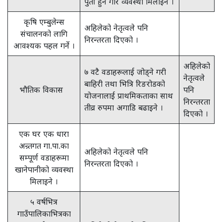
पुर्ती हुने गरि व्यवस्था मिलाइने ।
कृषि एम्बुलेन्स
अहिलेको नेतृत्वले पनि
संचालनको लागि
निरन्तरता दिएको ।
आवश्यक पहल गर्ने ।
अहिलेको
७ वटै वडाहरूलाई जोड्ने गरी
नेतृत्वले
बाहिरी तथा भित्रि रिङरोडको
भौतिक विकास
पनि
योजनालाई प्राथमिकताका साथ
निरन्तरता
तीव्र रुपमा अगाडि बढाइने ।
दिएको ।
एक घर एक धारा
अन्र्तगत गा.पा.का
अहिलेको नेतृत्वले पनि
सम्पूर्ण वडाहरूमा
निरन्तरता दिएको ।
खानेपानीको व्यवस्था
मिलाइने ।
५ वर्षभित्र
गाउँपालिकाभित्रका