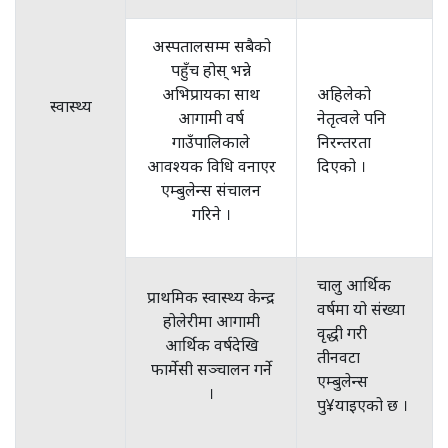
अस्पतालसम्म सबैको
पहुँच होस् भन्ने
अभिप्रायका साथ
अहिलेको
स्वास्थ्य
आगामी वर्ष
नेतृत्वले पनि
गाउँपालिकाले
निरन्तरता
आवश्यक विधि वनाएर
दिएको ।
एम्बुलेन्स संचालन
गरिने ।
चालु आर्थिक
प्राथमिक स्वास्थ्य केन्द्र
वर्षमा यो संख्या
होलेरीमा आगामी
वृद्धी गरी
आर्थिक वर्षदेखि
तीनवटा
फार्मेसी सञ्चालन गर्ने
एम्बुलेन्स
।
पु¥याइएको छ ।