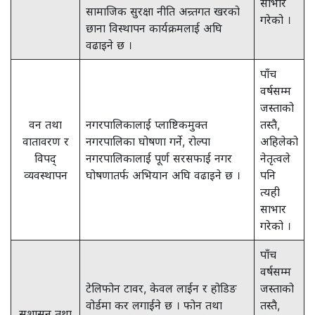
साभार
सामाजिक सुरक्षा नीति अन्र्तगत खरको
गरेको ।
छाना विस्थापन कार्यक्रमलाई अघि
वढाइने छ ।
पाँच
वर्षसम्म
जस्ताको
वन तथा
नगरपालिकालाई प्लाष्टिकमुक्त
तस्तै,
वातावरण र
नगरपालिका घोषणा गर्ने, रोल्पा
अहिलेको
विपद्
नगरपालिकालाई पूर्ण सरसफाई नगर
नेतृत्वले
व्यवस्थापन
घोषणातर्फ अभियान अघि वढाइने छ ।
पनि
त्यही
साभार
गरेको ।
पाँच
वर्षसम्म
टेलिफोन टावर, केवल लाईन र होडिङ
जस्ताको
वोर्डमा कर लगाईने छ । फोन तथा
तस्तै,
सुशासन तथा