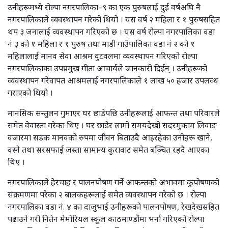
उनीहरूमध्ये रोल्पा नगरपालिका–९ का एक पुरुषलाई दुई वर्षअघि नै
नगरपालिकाले व्यवस्थापन गरेको थियो । यस वर्ष २ महिला र १ पुरुषसहित
थप ३ जनालाई व्यवस्थापन गरिएको छ । यस वर्ष रोल्पा नगरपालिका वडा
नंं ३ को १ महिला र १ पुरुष तथा माडी गाउँपालिका वडा नं २ को १
महिलालाई मानव सेवा आश्रम वुटवलमा व्यवस्थापन गरिएको रोल्पा
नगरपालिकाका उपप्रमुख गीता आचार्यले जानकारी दिईन् । उनीहरूको
व्यवस्थापन गरेवापत आश्रमलाई नगरपालिकाले १ लाख ५० हजार उपलव्ध
गराएको थियो ।
मानसिक सन्तुलन गुमाएर घर छाडेपछि उनीहरूलाई आफन्त तथा परिवारले
समेत वेवास्ता गरेका थिए । घर छाडेर लामो समयदेखी सदरमुकाम लिवाङ
वजारमा सडक मानवको रुपमा जीवन बिताउदै आइरहेका उनीहरू खाने,
वस्ने तथा सरसफाई जस्ता सामान्य कुरावाट समेत बञ्चित रहदै आएका
थिए ।
नगरपालिकाले हेरचाह र पालनपोषण गर्ने आफन्तको अभावमा कुपोषणको
संक्रमणमा परेका २ बालकहरूलाई समेत व्यवस्थापन गरेको छ । रोल्पा
नगरपालिका वडा नं. ४ का दाजुभाई उनीहरूको पालनपोषण, रेखदेखसहित
पढाउने गरी नितेन मेमोरियल स्कूल काठमाण्डौंमा भर्ना गरिएको रोल्पा