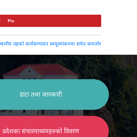
Pin
स्थानीय तहको कार्यसम्पादन स्वमूल्यांकनमा समेत कमजोर
डाटा तथा जानकारी
प्रदेशका संचारमाध्यमहरुको विवरण