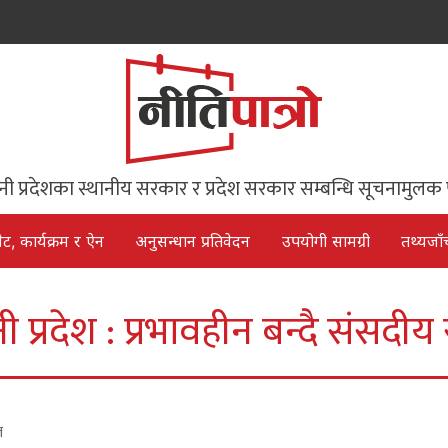
िनी प्रदेशका स्थानीय सरकार र प्रदेश सरकार सम्बन्धि सूचनामुलक 
ेट, कार्यक्रम र ऐन
अनुसन्धान प्रतिवेदन
उपयोगी सामग्री
तथ्यजाँ
नी प्रदेश : प्रभावहीन बन्दै संसदी
ल