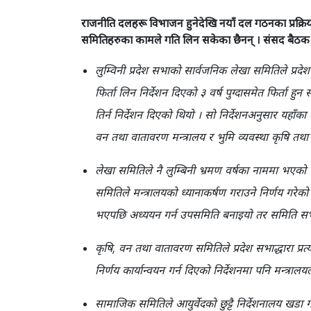
राजनीति दलहरू विभाजन हुनेदेखि नयाँ दल गठनका प्रक्रिय
समितिहरुका कामले गति लिन सकेका छैनन् । संसद बैठक नहु
लुम्विनी प्रदेश सभाको सार्वजनिक लेखा समितिले प्र
फिर्ता लिन निर्देशन दिएको ३ वर्ष पुग्दासमेत फिर्
तिर्न निर्देशन दिएको थियो । सो निर्देशनअनुसार यहाँक
वन तथा वातावरण मन्त्रालय र भुमि व्यवस्था कृषि तथा
लेखा समितिले नै लुम्बिनी भ्रमण वर्षका नाममा भए
समितिले मन्त्रालयको ध्यानाकर्षण गराउने निर्णय गरे
भएपछि अध्ययन गर्न उपसमिति बनाइयो तर समिति सभ
कृषि, वन तथा वातावरण समितिले प्रदेश सभाद्धारा प्रत
निर्णय कार्यान्वयन गर्न दिएको निर्देशनमा पनि मन्त्रालयल
सामाजिक समितिले आयुर्वेदको छुट्टै निर्देशनालय खडा गर