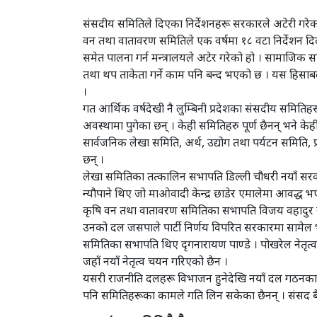
संसदीय समितिले दिएका निर्देशनहरू सरकारले अटेरी गरेका
वन तथा वातावरण समितिले एक वर्षमा १८ वटा निर्देशन दिद
समेत पालना गर्न मन्त्रालयले अटेर गरेको हो । सामाजिक 
तथा थप ताकेता गर्ने काम पनि बन्द भएको छ । यस हिसाब
।
गत आर्थिक वर्षदेखी नै लुम्बिनी प्रदेशका संसदीय समिति
अवस्थामा पुगेका छन् । केही समितिहरु पूर्ण छैनन् भने के
सार्वजनिक लेखा समिति, अर्थ, उद्योग तथा पर्यटन समिति
छन् ।
लेखा समितिका तत्कालिन सभापति डिल्ली चौधरी नयाँ सरका
न्यौपाने थिए जो माओवादी केन्द्र छाडेर एमालेमा आवद्ध 
कृषि वन तथा वातावरण समितिका सभापति विजय वहादुर याद
उनको दल जसपाले पार्टी निर्णय विपरित सरकारमा सामेल
समितिका सभापति थिए दृगनारायण पाण्डे । पोखरेल नेतृत
जहाँ नयाँ नेतृत्व चयन गरिएको छैन ।
यसरी राजनीति दलहरू विभाजन हुनेदेखि नयाँ दल गठनका प्र
पनि समितिहरूका कामले गति लिन सकेका छैनन् । संसद बैठक