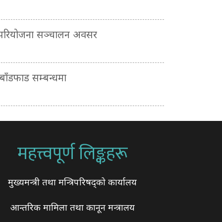
 परियोजना सञ्चालन अवसर
ाँडफाड सम्बन्धमा
महत्त्वपूर्ण लिङ्कहरू
मुख्यमन्त्री तथा मन्त्रिपरिषद्को कार्यालय
आन्तरिक मामिला तथा कानून मन्त्रालय