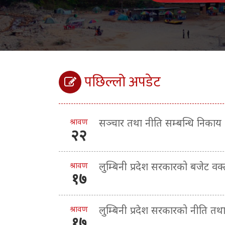
पछिल्लो अपडेट
श्रावण
सञ्चार तथा नीति सम्बन्धि निकाय
२२
श्रावण
लुम्बिनी प्रदेश सरकारको बजेट व
१७
श्रावण
लुम्बिनी प्रदेश सरकारको नीति तथ
१७