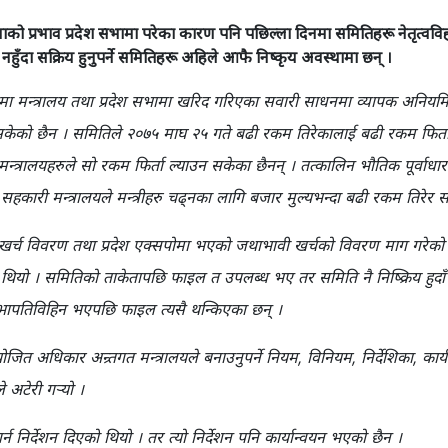
ाको प्रभाव प्रदेश सभामा परेका कारण पनि पछिल्ला दिनमा समितिहरू नेतृत्ववि
ँदा सक्रिय हुनुपर्ने समितिहरू अहिले आफै निष्कृय अवस्थामा छन् ।
देशमा मन्त्रालय तथा प्रदेश सभामा खरिद गरिएका सवारी साधनमा व्यापक अनियमि
ता हुन सकेको छैन । समितिले २०७५ माघ २५ गते बढी रकम तिरेकालाई बढी रकम फ
ा मन्त्रालयहरुले सो रकम फिर्ता ल्याउन सकेका छैनन् । तत्कालिन भौतिक पूर्वाध
 सहकारी मन्त्रालयले मन्त्रीहरु चढ्नका लागि बजार मुल्यभन्दा बढी रकम तिरेर
को खर्च विवरण तथा प्रदेश एक्सपोमा भएको जथाभावी खर्चको विवरण माग गरे
को थियो । समितिको ताकेतापछि फाइल त उपलब्ध भए तर समिति नै निष्क्रिय हुदाँ
ापतिविहिन भएपछि फाइल त्यसै थन्किएका छन् ।
्योजित अधिकार अन्र्तगत मन्त्रालयले बनाउनुपर्ने नियम, विनियम, निर्देशिका, 
े अटेरी गर्‍यो ।
्न निर्देशन दिएको थियो । तर त्यो निर्देशन पनि कार्यान्वयन भएको छैन ।