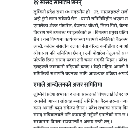
११ सांसद समितिमै छैनन्
लुम्विनी प्रदेश सभा ८७ सदस्यीय हो । तर, सांसदहरूले रा
अझै टुंगो लाग्न सकेको छैन । यसरी समितिविहीन भएका सां
एमालेका शंकर पोखरेल, बैजनाथ चौधरी, लिला गिरी, चेतनार
विवरण भने उपलब्ध गराइसकेको छ । विगतमा प्रमुख प्रतिपक
छैन । यस विषयमा कार्यव्यवस्था परामर्श समितिको बैठक
त्यस्तै, कांग्रेस संसदीय दलका नेता वीरेन्द्र कनौडीया र म
श्रीवास्तव पनि समितिमा छैनन् । उनी पोखरेल नेतृत्वको स
परेपछि रिक्त सांसद पदमा उनी चयन भएकी थिइन् । प्रदेश
दलहरूले जानकारी नदिएको बताए । केही महिना अगाडी नै
समितिको सभापति चयनका लागि आवश्यक प्रक्रिया अगाडी
एमाले आन्दोलनको असर समितिमा
लुम्बिनी प्रदेश सभाका २ जना सांसदको विषयलाई लिएर ए
एमालेले आफ्ना सांसदहरूलाई समितिका बैठकहरुमा नजान 
काम अगाडी बढ्न सकेका छैनन् । प्रदेश सभाका सांसद विमल
संसद सचिवालयले पनि कारवाही गर्नुपर्ने एमालेको माग 
सरकारमा विमला राज्यमन्त्री र अजय मन्त्री छन् ।