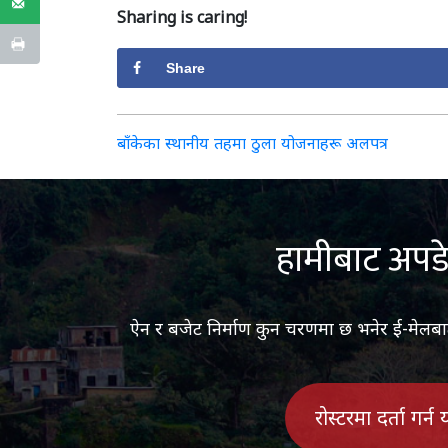
Sharing is caring!
Share
Post
बाँकेका स्थानीय तहमा ठुला योजनाहरू अलपत्र
navigation
हामीबाट अपडे
ऐन र बजेट निर्माण कुन चरणमा छ भनेर ई-मेलबाट ज
रोस्टरमा दर्ता गर्न