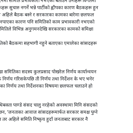
दिनमा समिति प्रभावकारी नभएको बताउने उनीहरू विगतमा
सुचारु नगर्ने भन्ने पार्टीको ह्वीपका कारण बैठकहरू हुन
ले अहिले बैठक बस्ने र सरकारका कामका बारेमा छलफल
हरू नपाएका कारण पनि समितिको काम प्रभावकारी नभएको
समितिले विभिन्न अनुगमनदेखि सरकारका कामको समिक्षा
ितिको बैठकमा सहभागी नहुने बताएका एमालेका सांसदहरू
ा समितिका सदस्य कुलप्रसाद पोखरेल निर्णय कार्यान्वयन
 निर्णय गरिसकेपछि ती निर्णय तथा निर्देशन के भए भनेर
िगतका निर्णय तथा निर्देशनका विषयमा छलफल चलाउने हो
धिबक्ता पाण्डे संसद चालु नरहेको अवस्थामा मिनि संसदको
 भन्छन, ‘जनताका आवाज सांसदहरूमार्फत सरकार समक्ष पुग्ने
 तर अहिले समिति निष्कृय हुदाँ जनताबाट सरकार नै