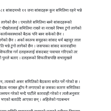
 ८१ सांसदमध्ये ११ जना सांसदहरू कुन समितिमा रहने भन्ने
ो लागेको छैन । एमालेले समितिमा बस्ने सांसदहरूको
ौखरेललाई समितिमा राख्ने वा नराख्ने विषय टुंगो लागेको
ार्यव्यवस्थाको बैठक पनि बस्न सकेको छैन ।
लागेको छैन । अर्का स्वतन्त्र समुहका सांसद धर्म बहादुर लाल
ति भन्ने टुंगो लागेको छैन । जसपाका सांसद कारवाहीमा
 सिफारिस गर्न दलहरूलाई संसदबाट पत्राचार गरिएको तर
एको पुनले बताए । दलहरूको सिफारिसपछि सभामुखले
न, त्यसको असर समितिको बैठकमा समेत पर्ने गरेको छ ।
ई बैठक नराख्न ह्वीप नै लगाएको छ जसका कारण समितिका
लघन गरेको भन्दै पार्टीले कारवाही गरेको र त्यसैअनुसार
ंसद भएको बताउँदै आएका छन् । अहिलेको गठबन्धन