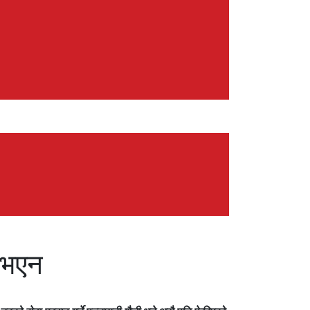
र भएन