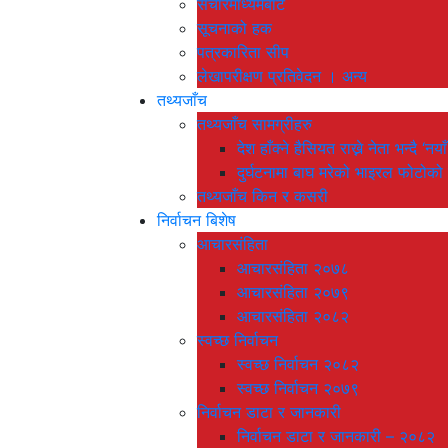
संचारमाध्यमबाट
सूचनाको हक
पत्रकारिता सीप
लेखापरीक्षण प्रतिवेदन । अन्य
तथ्यजाँच
तथ्यजाँच सामग्रीहरु
देश हाँक्ने हैसियत राख्ने नेता भन्दै 
दुर्घटनामा बाघ मरेको भाइरल फोटोको
तथ्यजाँच किन र कसरी
निर्वाचन बिशेष
आचारसंहिता
आचारसंहिता २०७८
आचारसंहिता २०७९
आचारसंहिता २०८२
स्वच्छ निर्वाचन
स्वच्छ निर्वाचन २०८२
स्वच्छ निर्वाचन २०७९
निर्वाचन डाटा र जानकारी
निर्वाचन डाटा र जानकारी – २०८२