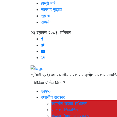
हाम्रो बारे
सल्लाह सुझाव
सूचना
सम्पर्क
२३ श्रावण २०८३, शनिबार
लुम्बिनी प्रदेशका स्थानीय सरकार र प्रदेश सरकार सम्बन्ध
मिडिया पोर्टल किन ?
गृहपृष्ठ
स्थानीय सरकार
स्थानीय तहका अधिकार
पालिका सिफारिस
योजना निर्माणका चरणहरु