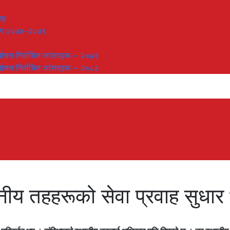
तह
लेषण २०७४-२०७९
र्वाचन निर्वाचित सांसदहरू – २०७९
र्वाचन निर्वाचित सांसदहरू – २०८२
नीय तहहरूको सेवा प्रवाह सुधा