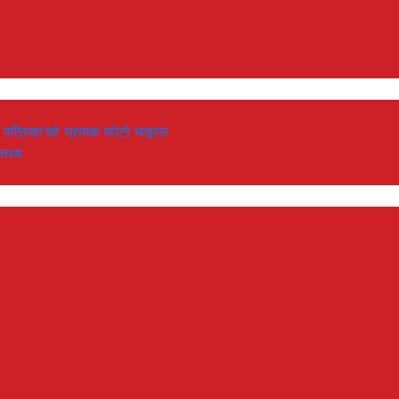
‘नयाँ पत्रिका’को भ्रामक फोटो भाइरल
 तथ्य