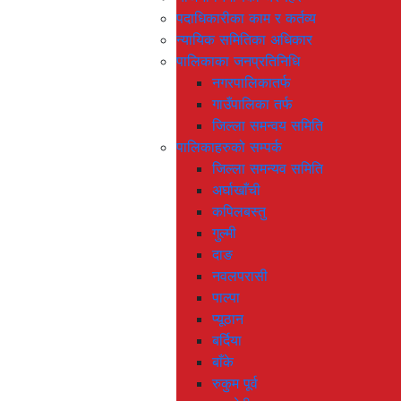
पदाधिकारीका काम र कर्तव्य
न्यायिक समितिका अधिकार
पालिकाका जनप्रतिनिधि
नगरपालिकातर्फ
गाउँपालिका तर्फ
जिल्ला समन्वय समिति
पालिकाहरुको सम्पर्क
जिल्ला समन्यव समिति
अर्घाखाँची
कपिलबस्तु
गुल्मी
दाङ
नवलपरासी
पाल्पा
प्यूठान
बर्दिया
बाँके
रुकुम पूर्व