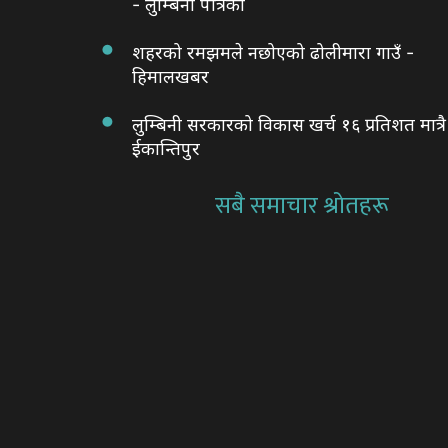
- लुम्बिनी पत्रिका
शहरको रमझमले नछोएको ढोलीमारा गाउँ -
हिमालखबर
लुम्बिनी सरकारको विकास खर्च १६ प्रतिशत मात्रै
ईकान्तिपुर
सबै समाचार श्रोतहरू