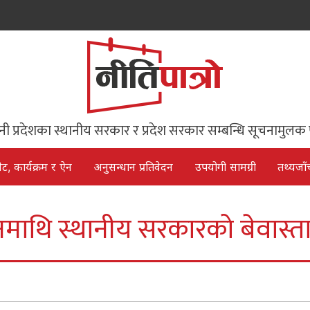
िनी प्रदेशका स्थानीय सरकार र प्रदेश सरकार सम्बन्धि सूचनामुलक 
ेट, कार्यक्रम र ऐन
अनुसन्धान प्रतिवेदन
उपयोगी सामग्री
तथ्यजाँ
नमाथि स्थानीय सरकारको बेवास्त