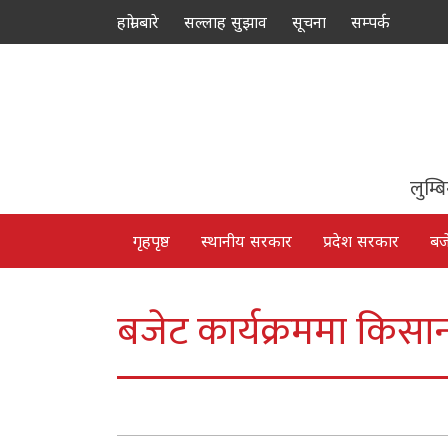
हाम्रो बारे
सल्लाह सुझाव
सूचना
सम्पर्क
लुम्ब
गृहपृष्ठ
स्थानीय सरकार
प्रदेश सरकार
बज
बजेट कार्यक्रममा किसा