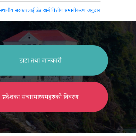
श-स्थानीय सरकारलाई डेढ खर्ब वित्तीय समानीकरण अनुदान
डाटा तथा जानकारी
प्रदेशका संचारमाध्यमहरुको विवरण