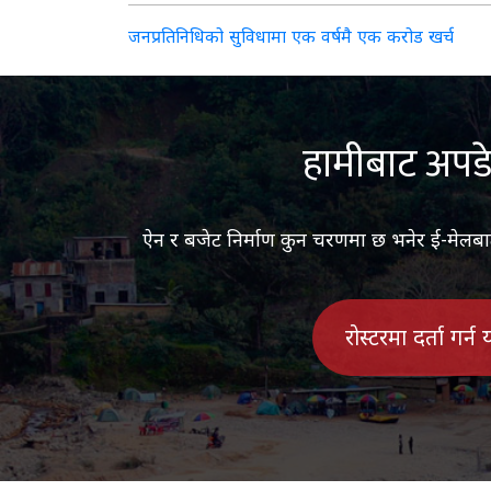
Post
जनप्रतिनिधिको सुविधामा एक वर्षमै एक करोड खर्च
navigation
हामीबाट अपडे
ऐन र बजेट निर्माण कुन चरणमा छ भनेर ई-मेलबाट ज
रोस्टरमा दर्ता गर्न