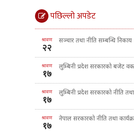
पछिल्लो अपडेट
श्रावण
सञ्चार तथा नीति सम्बन्धि निकाय
२२
श्रावण
लुम्बिनी प्रदेश सरकारको बजेट व
१७
श्रावण
लुम्बिनी प्रदेश सरकारको नीति तथ
१७
श्रावण
नेपाल सरकारको नीति तथा कार्यक
१७