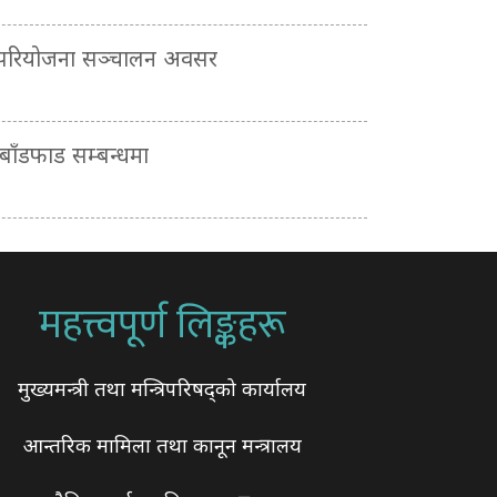
 परियोजना सञ्चालन अवसर
ाँडफाड सम्बन्धमा
महत्त्वपूर्ण लिङ्कहरू
मुख्यमन्त्री तथा मन्त्रिपरिषद्को कार्यालय
आन्तरिक मामिला तथा कानून मन्त्रालय