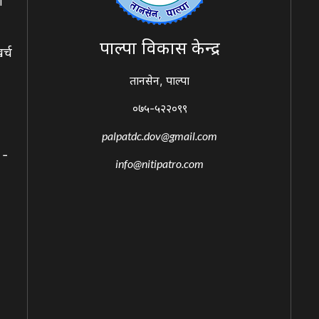
ो
पाल्पा विकास केन्द्र
र्च
तानसेन, पाल्पा
०७५-५२२०९९
palpatdc.dov@gmail.com
 -
info@nitipatro.com