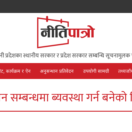
िनी प्रदेशका स्थानीय सरकार र प्रदेश सरकार सम्बन्धि सूचनामुलक 
ेट, कार्यक्रम र ऐन
अनुसन्धान प्रतिवेदन
उपयोगी सामग्री
तथ्यजाँ
सम्बन्धमा ब्यवस्था गर्न बनेको