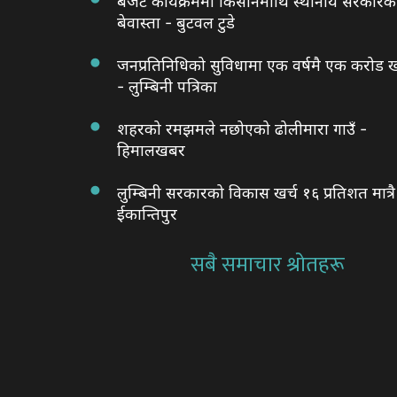
बजेट कार्यक्रममा किसानमाथि स्थानीय सरकारक
बेवास्ता - बुटवल टुडे
जनप्रतिनिधिको सुविधामा एक वर्षमै एक करोड ख
- लुम्बिनी पत्रिका
शहरको रमझमले नछोएको ढोलीमारा गाउँ -
हिमालखबर
लुम्बिनी सरकारको विकास खर्च १६ प्रतिशत मात्रै
ईकान्तिपुर
सबै समाचार श्रोतहरू