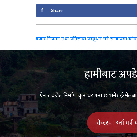
Share
Post
बजार नियमन तथा प्रतिस्पर्धा प्रवद्र्धन गर्ने सम्बन्धमा बन
navigation
हामीबाट अपडे
ऐन र बजेट निर्माण कुन चरणमा छ भनेर ई-मेलबाट ज
रोस्टरमा दर्ता गर्न