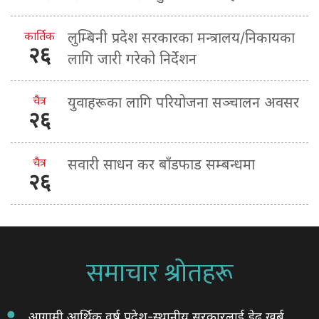
कार्तिक
लुम्बिनी प्रदेश सरकारका मन्त्रालय/निकायका
२६
लागि जारी गरेको निर्देशन
चैत्र
युवाहरूका लागि परियोजना सञ्चालन अवसर
२६
चैत्र
सवारी साधन कर बाँडफाड सम्बन्धमा
२६
समाचार श्रोतहरू
आगामी आर्थिक वर्ष प्रदेश-स्थानीय सरकारलाई डेढ खर्ब