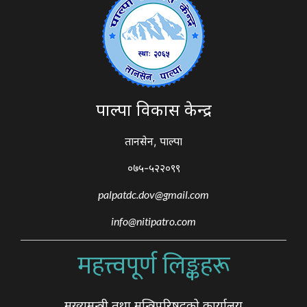
पाल्पा विकास केन्द्र
तानसेन, पाल्पा
०७५-५२२०९९
palpatdc.dov@gmail.com
info@nitipatro.com
महत्त्वपूर्ण लिङ्कहरू
मुख्यमन्त्री तथा मन्त्रिपरिषद्को कार्यालय