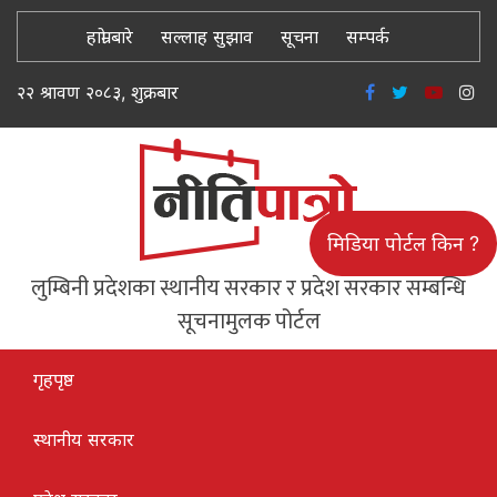
हाम्रो बारे
सल्लाह सुझाव
सूचना
सम्पर्क
२२ श्रावण २०८३, शुक्रबार
मिडिया पोर्टल किन ?
लुम्बिनी प्रदेशका स्थानीय सरकार र प्रदेश सरकार सम्बन्धि
सूचनामुलक पोर्टल
गृहपृष्ठ
स्थानीय सरकार