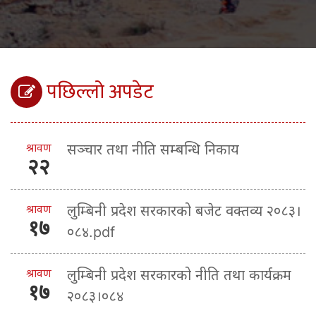
पछिल्लो अपडेट
श्रावण
सञ्चार तथा नीति सम्बन्धि निकाय
२२
श्रावण
लुम्बिनी प्रदेश सरकारको बजेट वक्तव्य २०८३।
१७
०८४.pdf
श्रावण
लुम्बिनी प्रदेश सरकारको नीति तथा कार्यक्रम
१७
२०८३।०८४