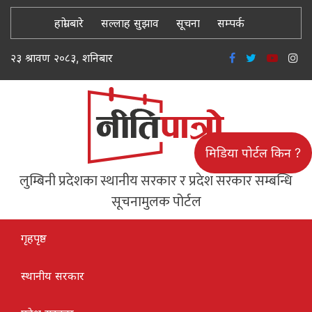
हाम्रो बारे
सल्लाह सुझाव
सूचना
सम्पर्क
२३ श्रावण २०८३, शनिबार
मिडिया पोर्टल किन ?
लुम्बिनी प्रदेशका स्थानीय सरकार र प्रदेश सरकार सम्बन्धि
सूचनामुलक पोर्टल
गृहपृष्ठ
स्थानीय सरकार