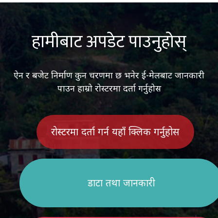
हामीबाट अपडेट पाउनुहोस्
ऐन र बजेट निर्माण कुन चरणमा छ भनेर ई-मेलबाट जानकारी
पाउन हाम्रो रोस्टरमा दर्ता गर्नुहोस
रोस्टरमा दर्ता गर्न यहाँ क्लिक गर्नुहोस
डाटा तथा जानकारी