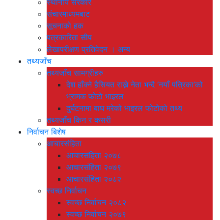
स्थानीय सरकार
संचारमाध्यमबाट
सूचनाको हक
पत्रकारिता सीप
लेखापरीक्षण प्रतिवेदन । अन्य
तथ्यजाँच
तथ्यजाँच सामग्रीहरु
देश हाँक्ने हैसियत राख्ने नेता भन्दै ‘नयाँ पत्रिका’को
भ्रामक फोटो भाइरल
दुर्घटनामा बाघ मरेको भाइरल फोटोको तथ्य
तथ्यजाँच किन र कसरी
निर्वाचन बिशेष
आचारसंहिता
आचारसंहिता २०७८
आचारसंहिता २०७९
आचारसंहिता २०८२
स्वच्छ निर्वाचन
स्वच्छ निर्वाचन २०८२
स्वच्छ निर्वाचन २०७९