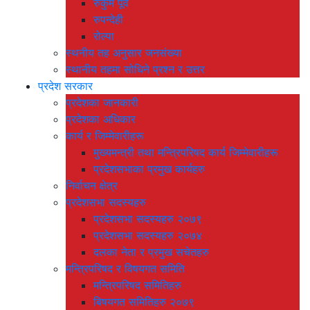
रुकुम पूर्व
रुपन्देही
रोल्पा
स्थनीय तह अनुसार जनसंख्या
स्थानीय तहमा सोधिने प्रश्न र उत्तर
प्रदेश सरकार
प्रदेशका जानकारी
प्रदेशका अधिकार
कार्य र जिम्मेवारीहरू
मुख्यमन्त्री तथा मन्त्रिपरिषद कार्य जिम्मेवारीहरू
प्रदेशसभाका प्रमुख कार्यहरु
निर्वाचन क्षेत्र
प्रदेशसभा सदस्यहरु
प्रदेशसभा सदस्यहरु २०७९
प्रदेशसभा सदस्यहरु २०७४
दलका नेता र प्रमुख सचेतहरु
मन्त्रिपरिषद र विषयगत समिति
मन्त्रिपरिषद समितिहरु
बिषयगत समितिहरु २०७९