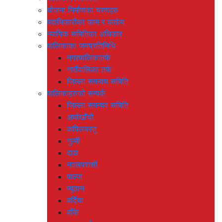
योजना निर्माणका चरणहरु
पदाधिकारीका काम र कर्तव्य
न्यायिक समितिका अधिकार
पालिकाका जनप्रतिनिधि
नगरपालिकातर्फ
गाउँपालिका तर्फ
जिल्ला समन्वय समिति
पालिकाहरुको सम्पर्क
जिल्ला समन्यव समिति
अर्घाखाँची
कपिलबस्तु
गुल्मी
दाङ
नवलपरासी
पाल्पा
प्यूठान
बर्दिया
बाँके