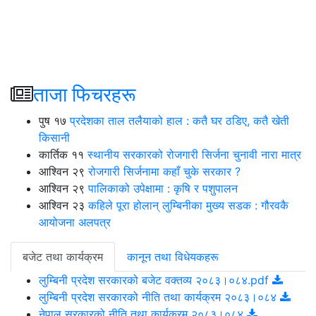
उपयोगी सामग्री
ताजा फिचरहरू
पुष
१७
प्रदेशका ताल तलैयाको हाल : कतै घर ठडिए, कतै खेती
किसानी
कार्तिक
११
स्थानीय सरकारको रोजगारी सिर्जना चुनावी नारा मात्र
आश्विन
२९
रोजगारी सिर्जनामा कहाँ चुके सरकार ?
आश्विन
२९
पालिकाको उपेक्षामा : कृषि र पशुपालन
आश्विन
२३
कहिले पूरा होलान् लुम्बिनीका मुख्य सडक : गौरवकै
आयोजना अलपत्र
बजेट तथा कार्यक्रम
कानून तथा विधेयकहरू
लुम्बिनी प्रदेश सरकारको बजेट वक्तव्य २०८३।०८४.pdf
लुम्बिनी प्रदेश सरकारको नीति तथा कार्यक्रम २०८३।०८४
नेपाल सरकारको नीति तथा कार्यक्रम २०८३।०८४