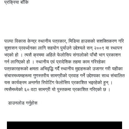
प्रक्रिया बाँकि
फिचर संगालो
Previ
Ne
फिचर संगालो २०८१
पाल्पा विकास केन्द्र स्थानीय पत्रकार, मिडिया हाउसको सशक्तिकरण गरि
सुशासन प्रवर्ध्दनका लागि सहयोग पुर्याउने उद्देश्यले सन् २००९ मा स्थापन
भएको हो । त्यसै क्रममा अहिले फेलोसिप संगालोको पाँचौ भाग प्रकाशन
गर्न लागिएको हो । स्थानीय एवं प्रादेशिक तहमा काम गरिरहेका
पत्रकारहरूको क्षमता अभिवृद्धि गर्दै स्थानीय मुद्दाहरूको उजागर गरी यहीका
संचारमध्यमहरूमा गुणस्तरीय सामग्रीको प्रवाह गर्ने उद्देश्यका साथ संचालित
यस कार्यक्रम अन्तर्गत रिपोटिंग फेलोसिप प्रकाशित भइरहेको हुन् ।
त्यसैमध्येको ६० वटा सामग्री यो पुस्तकमा प्रकाशित गरिएको छ ।
डाउनलोड गर्नुहोस
उपयोगी भिडियोहरू