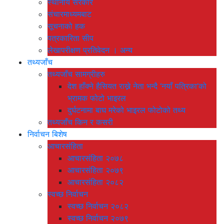
स्थानीय सरकार
संचारमाध्यमबाट
सूचनाको हक
पत्रकारिता सीप
लेखापरीक्षण प्रतिवेदन । अन्य
तथ्यजाँच
तथ्यजाँच सामग्रीहरु
देश हाँक्ने हैसियत राख्ने नेता भन्दै ‘नयाँ पत्रिका’को
भ्रामक फोटो भाइरल
दुर्घटनामा बाघ मरेको भाइरल फोटोको तथ्य
तथ्यजाँच किन र कसरी
निर्वाचन बिशेष
आचारसंहिता
आचारसंहिता २०७८
आचारसंहिता २०७९
आचारसंहिता २०८२
स्वच्छ निर्वाचन
स्वच्छ निर्वाचन २०८२
स्वच्छ निर्वाचन २०७९