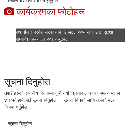
निर्माण चरणका सबै ऐन हेर्नुहोस
कार्यक्रमका फोटोहरू
स्थानीय र प्रदेश सरकारको डिजिटल अभ्यास र डाटा सुरक्षा
सम्बन्धि कार्यशाला २०८२ बुटवल
सूचना दिनुहोस
तपाईं हरुको स्थानीय निकायमा कुनै नयाँ क्रियाकलाप वा कामहरु भएका
छन् भने हामीलाई सूचना दिनुहोला । सूचना दिनको लागि तलको बटन
क्लिक गर्नुहोला ।
सूचना दिनुहोस