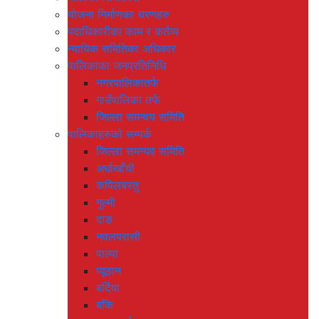
योजना निर्माणका चरणहरु
पदाधिकारीका काम र कर्तव्य
न्यायिक समितिका अधिकार
पालिकाका जनप्रतिनिधि
नगरपालिकातर्फ
गाउँपालिका तर्फ
जिल्ला समन्वय समिति
पालिकाहरुको सम्पर्क
जिल्ला समन्यव समिति
अर्घाखाँची
कपिलबस्तु
गुल्मी
दाङ
नवलपरासी
पाल्पा
प्यूठान
बर्दिया
बाँके