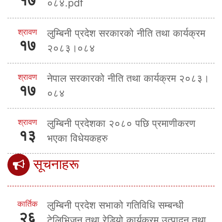
०८४.pdf
श्रावण
लुम्बिनी प्रदेश सरकारको नीति तथा कार्यक्रम
१७
२०८३।०८४
श्रावण
नेपाल सरकारको नीति तथा कार्यक्रम २०८३।
१७
०८४
श्रावण
लुम्बिनी प्रदेशका २०८० पछि प्रमाणीकरण
१३
भएका विधेयकहरु
सूचनाहरू
कार्तिक
लुम्बिनी प्रदेश सभाको गतिविधि सम्बन्धी
२६
टेलिभिजन तथा रेडियो कार्यक्रम उत्पादन तथा