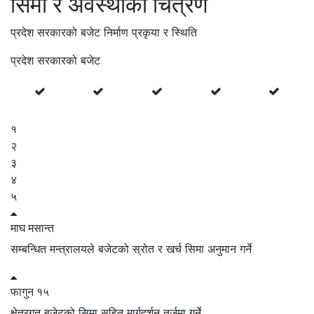
सिमा र अवस्थाको चित्रण
प्रदेश सरकारको बजेट निर्माण प्रकृया र स्थिति
प्रदेश सरकारको बजेट
१
२
३
४
५
माघ
मसान्त
सम्बन्धित मन्त्रालयले बजेटको स्रोत र खर्च सिमा अनुमान गर्ने
फागुन
१५
क्षेत्रगत बजेटको सिमा सहित मार्गदर्शन तर्जुमा गर्ने