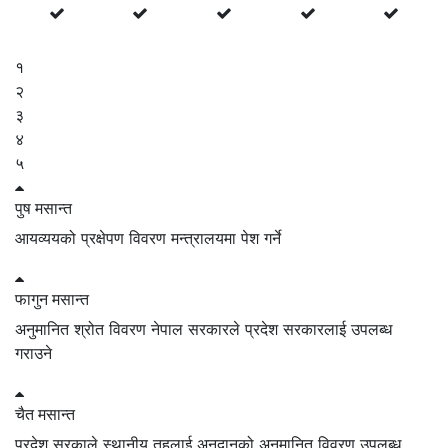
१
२
३
४
५
पुष
मसान्त
आयव्ययको प्रक्षेपण विवरण मन्त्रालयमा पेश गर्ने
फागुन
मसान्त
अनुमानित श्रोत विवरण नेपाल सरकारले प्रदेश सरकारलाई उपलब्ध
गराउने
चैत
मसान्त
प्रदेश सरकाले स्थानीय तहलाई अनुदानको अनुमानित विवरण उपलब्ध