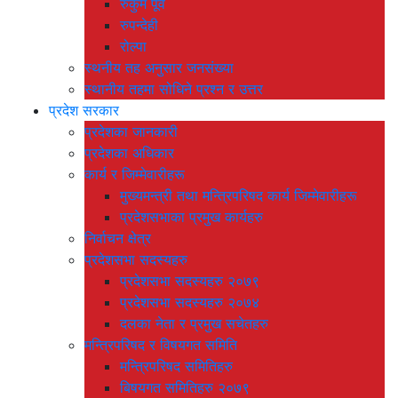
रुकुम पूर्व
रुपन्देही
रोल्पा
स्थनीय तह अनुसार जनसंख्या
स्थानीय तहमा सोधिने प्रश्न र उत्तर
प्रदेश सरकार
प्रदेशका जानकारी
प्रदेशका अधिकार
कार्य र जिम्मेवारीहरू
मुख्यमन्त्री तथा मन्त्रिपरिषद कार्य जिम्मेवारीहरू
प्रदेशसभाका प्रमुख कार्यहरु
निर्वाचन क्षेत्र
प्रदेशसभा सदस्यहरु
प्रदेशसभा सदस्यहरु २०७९
प्रदेशसभा सदस्यहरु २०७४
दलका नेता र प्रमुख सचेतहरु
मन्त्रिपरिषद र विषयगत समिति
मन्त्रिपरिषद समितिहरु
बिषयगत समितिहरु २०७९