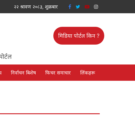
२२ श्रावण २०८३, शुक्रबार
मिडिया पोर्टल किन ?
पोर्टल
च
निर्वाचन बिशेष
फिचर समाचार
लिंकहरू