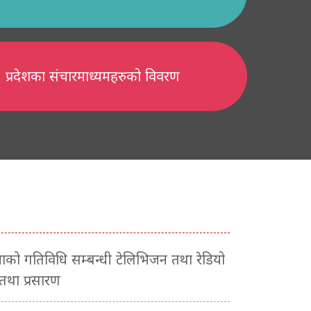
प्रदेशका संचारमाध्यमहरुको विवरण
सभाको गतिविधि सम्बन्धी टेलिभिजन तथा रेडियो
 तथा प्रसारण