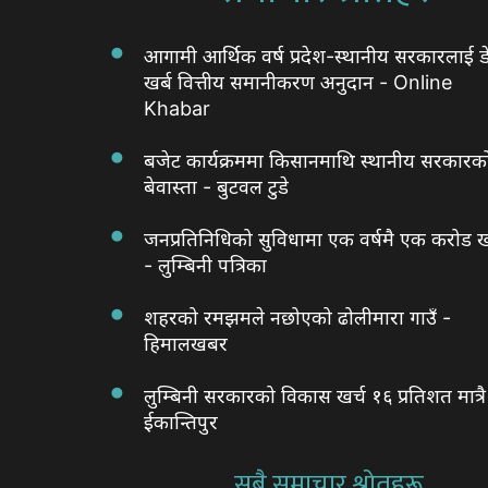
आगामी आर्थिक वर्ष प्रदेश-स्थानीय सरकारलाई ड
खर्ब वित्तीय समानीकरण अनुदान - Online
Khabar
बजेट कार्यक्रममा किसानमाथि स्थानीय सरकारक
बेवास्ता - बुटवल टुडे
जनप्रतिनिधिको सुविधामा एक वर्षमै एक करोड ख
- लुम्बिनी पत्रिका
शहरको रमझमले नछोएको ढोलीमारा गाउँ -
हिमालखबर
लुम्बिनी सरकारको विकास खर्च १६ प्रतिशत मात्रै
ईकान्तिपुर
सबै समाचार श्रोतहरू