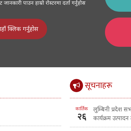
ानकारी पाउन हाम्रो रोस्टरमा दर्ता गर्नुहोस
 यहाँ क्लिक गर्नुहोस
सूचनाहरू
कार्तिक
लुम्बिनी प्रदेश 
२६
कार्यक्रम उत्पादन