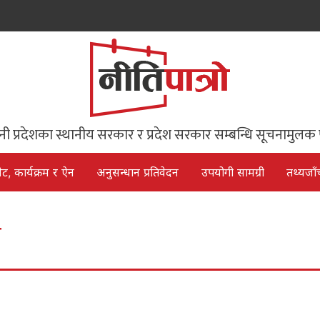
िनी प्रदेशका स्थानीय सरकार र प्रदेश सरकार सम्बन्धि सूचनामुलक 
ेट, कार्यक्रम र ऐन
अनुसन्धान प्रतिवेदन
उपयोगी सामग्री
तथ्यजाँ
स