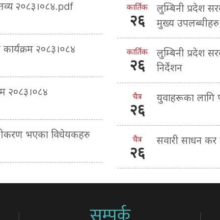
क्तव्य २०८३।०८४.pdf
कार्तिक
लुम्बिनी प्रदेश स
२६
मुख्य उपलब्धीहरु
ा कार्यक्रम २०८३।०८४
कार्तिक
लुम्बिनी प्रदेश 
२६
निर्देशन
्रम २०८३।०८४
चैत्र
युवाहरूका लागि
२६
माणीकरण भएका विधेयकहरु
चैत्र
सवारी साधन कर ब
२६
सम्पर्क