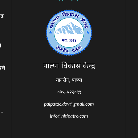
ेढ
ो
पाल्पा विकास केन्द्र
र्च
तानसेन, पाल्पा
०७५-५२२०९९
palpatdc.dov@gmail.com
 -
info@nitipatro.com