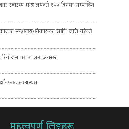
रकार स्वास्थ्य मन्त्रालयको १०० दिनमा सम्पादित
सरकारका मन्त्रालय/निकायका लागि जारी गरेको
 परियोजना सञ्चालन अवसर
ाँडफाड सम्बन्धमा
महत्त्वपूर्ण लिङ्कहरू