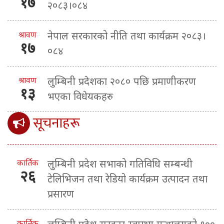
१७
२०८३।०८४
श्रावण
नेपाल सरकारको नीति तथा कार्यक्रम २०८३।
१७
०८४
श्रावण
लुम्बिनी प्रदेशका २०८० पछि प्रमाणीकरण
१३
भएका विधेयकहरु
सूचनाहरू
कार्तिक
लुम्बिनी प्रदेश सभाको गतिविधि सम्बन्धी
२६
टेलिभिजन तथा रेडियो कार्यक्रम उत्पादन तथा
प्रसारण
कार्तिक