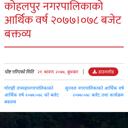
कोहलपुर नगरपालिकाको
आर्थिक वर्ष २०७७।०७८ बजेट
बक्तव्य
पोष्ट गरिएको मिति
२१ श्रावण २०७७, बुधबार
|
डाउनलोड
Post
घोराही उपमहानगरपालिकाको
सुनवल नगरपालिकाको आर्थिक वर्ष
आर्थिक वर्ष २०७७।०७८ को बजेट
२०७७।०७८ बजेट तथा कार्यक्रम
navigation
बक्तव्य