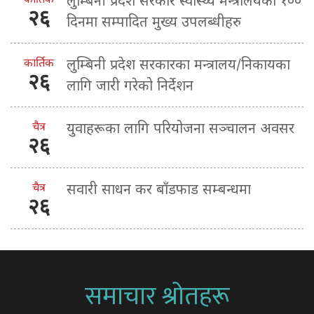
लुम्बिनी प्रदेश सरकार स्वास्थ्य मन्त्रालयको १००
२६
दिनमा सम्पादित मुख्य उपलब्धीहरु
कार्तिक
लुम्बिनी प्रदेश सरकारका मन्त्रालय/निकायका
२६
लागि जारी गरेको निर्देशन
चैत्र
युवाहरूका लागि परियोजना सञ्चालन अवसर
२६
चैत्र
सवारी साधन कर बाँडफाड सम्बन्धमा
२६
समाचार श्रोतहरू