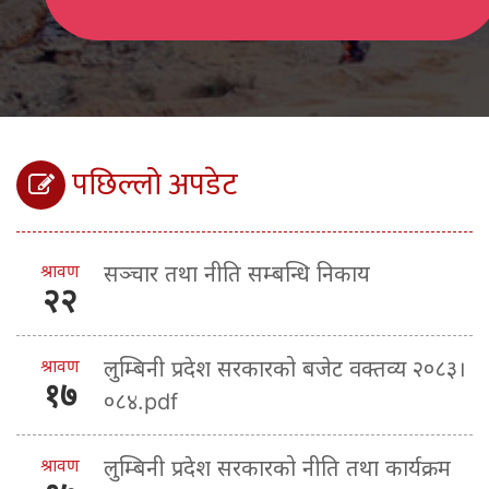
पछिल्लो अपडेट
श्रावण
सञ्चार तथा नीति सम्बन्धि निकाय
२२
श्रावण
लुम्बिनी प्रदेश सरकारको बजेट वक्तव्य २०८३।
१७
०८४.pdf
श्रावण
लुम्बिनी प्रदेश सरकारको नीति तथा कार्यक्रम