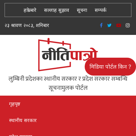
हाम्रो बारे
सल्लाह सुझाव
सूचना
सम्पर्क
२३ श्रावण २०८३, शनिबार
मिडिया पोर्टल किन ?
लुम्बिनी प्रदेशका स्थानीय सरकार र प्रदेश सरकार सम्बन्धि
सूचनामुलक पोर्टल
गृहपृष्ठ
स्थानीय सरकार