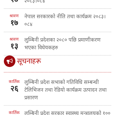
२०८३।०८४
श्रावण
नेपाल सरकारको नीति तथा कार्यक्रम २०८३।
१७
०८४
श्रावण
लुम्बिनी प्रदेशका २०८० पछि प्रमाणीकरण
१३
भएका विधेयकहरु
सूचनाहरू
कार्तिक
लुम्बिनी प्रदेश सभाको गतिविधि सम्बन्धी
२६
टेलिभिजन तथा रेडियो कार्यक्रम उत्पादन तथा
प्रसारण
कार्तिक
लुम्बिनी प्रदेश सरकार स्वास्थ्य मन्त्रालयको १००