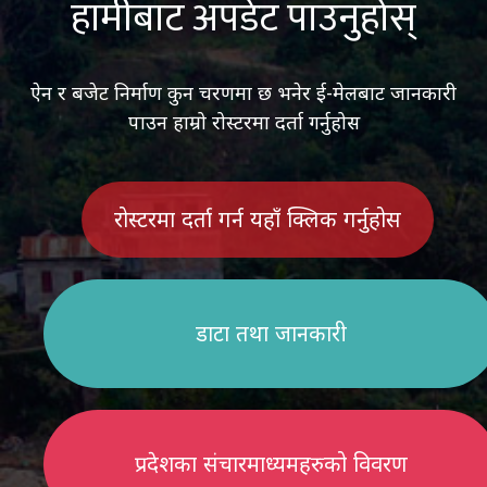
हामीबाट अपडेट पाउनुहोस्
ऐन र बजेट निर्माण कुन चरणमा छ भनेर ई-मेलबाट जानकारी
पाउन हाम्रो रोस्टरमा दर्ता गर्नुहोस
रोस्टरमा दर्ता गर्न यहाँ क्लिक गर्नुहोस
डाटा तथा जानकारी
प्रदेशका संचारमाध्यमहरुको विवरण