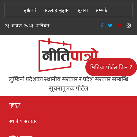
हाम्रो बारे
सल्लाह सुझाव
सूचना
सम्पर्क
२३ श्रावण २०८३, शनिबार
मिडिया पोर्टल किन ?
लुम्बिनी प्रदेशका स्थानीय सरकार र प्रदेश सरकार सम्बन्धि
सूचनामुलक पोर्टल
गृहपृष्ठ
स्थानीय सरकार