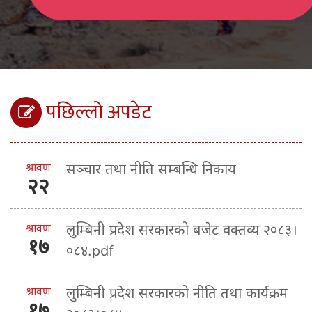
पछिल्लो अपडेट
श्रावण
सञ्चार तथा नीति सम्बन्धि निकाय
२२
श्रावण
लुम्बिनी प्रदेश सरकारको बजेट वक्तव्य २०८३।
१७
०८४.pdf
श्रावण
लुम्बिनी प्रदेश सरकारको नीति तथा कार्यक्रम
१७