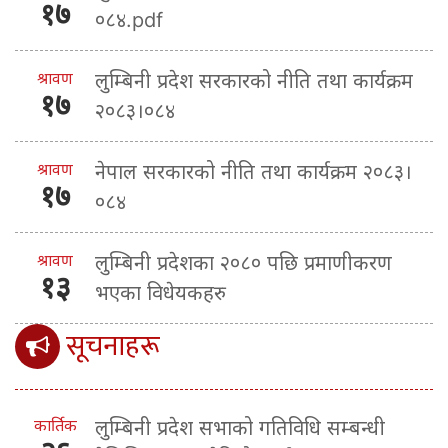
१७
०८४.pdf
श्रावण
लुम्बिनी प्रदेश सरकारको नीति तथा कार्यक्रम
१७
२०८३।०८४
श्रावण
नेपाल सरकारको नीति तथा कार्यक्रम २०८३।
१७
०८४
श्रावण
लुम्बिनी प्रदेशका २०८० पछि प्रमाणीकरण
१३
भएका विधेयकहरु
सूचनाहरू
कार्तिक
लुम्बिनी प्रदेश सभाको गतिविधि सम्बन्धी