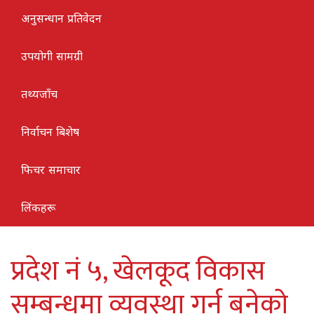
अनुसन्धान प्रतिवेदन
उपयोगी सामग्री
तथ्यजाँच
निर्वाचन बिशेष
फिचर समाचार
लिंकहरू
प्रदेश नं ५, खेलकूद विकास
सम्बन्धमा व्यवस्था गर्न बनेको