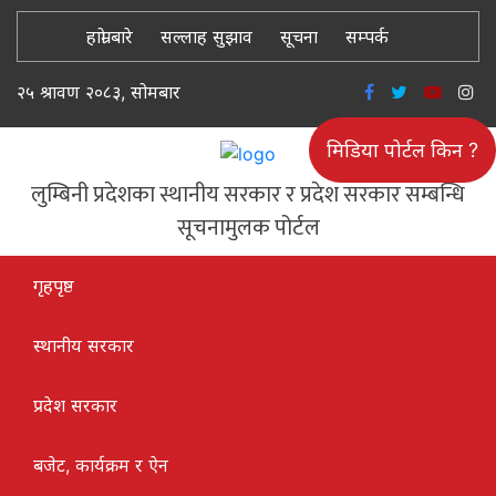
हाम्रो बारे
सल्लाह सुझाव
सूचना
सम्पर्क
२५ श्रावण २०८३, सोमबार
मिडिया पोर्टल किन ?
लुम्बिनी प्रदेशका स्थानीय सरकार र प्रदेश सरकार सम्बन्धि
सूचनामुलक पोर्टल
गृहपृष्ठ
स्थानीय सरकार
प्रदेश सरकार
बजेट, कार्यक्रम र ऐन