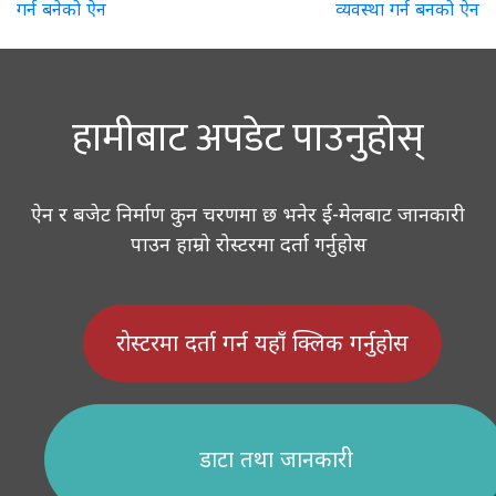
गर्न बनेको ऐन
व्यवस्था गर्न बनको ऐन
navigation
हामीबाट अपडेट पाउनुहोस्
ऐन र बजेट निर्माण कुन चरणमा छ भनेर ई-मेलबाट जानकारी
पाउन हाम्रो रोस्टरमा दर्ता गर्नुहोस
रोस्टरमा दर्ता गर्न यहाँ क्लिक गर्नुहोस
डाटा तथा जानकारी