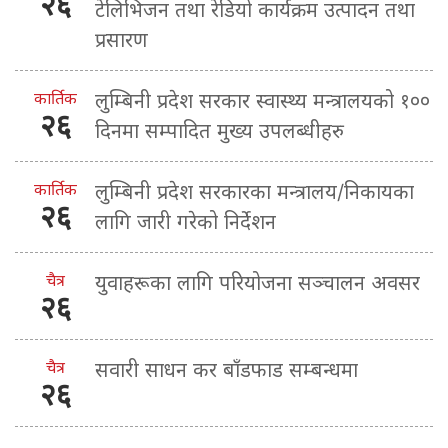
२६
टेलिभिजन तथा रेडियो कार्यक्रम उत्पादन तथा
प्रसारण
कार्तिक
लुम्बिनी प्रदेश सरकार स्वास्थ्य मन्त्रालयको १००
२६
दिनमा सम्पादित मुख्य उपलब्धीहरु
कार्तिक
लुम्बिनी प्रदेश सरकारका मन्त्रालय/निकायका
२६
लागि जारी गरेको निर्देशन
चैत्र
युवाहरूका लागि परियोजना सञ्चालन अवसर
२६
चैत्र
सवारी साधन कर बाँडफाड सम्बन्धमा
२६