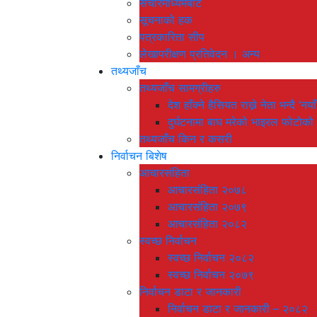
संचारमाध्यमबाट
सूचनाको हक
पत्रकारिता सीप
लेखापरीक्षण प्रतिवेदन । अन्य
तथ्यजाँच
तथ्यजाँच सामग्रीहरु
देश हाँक्ने हैसियत राख्ने नेता भन्दै 
दुर्घटनामा बाघ मरेको भाइरल फोटोको
तथ्यजाँच किन र कसरी
निर्वाचन बिशेष
आचारसंहिता
आचारसंहिता २०७८
आचारसंहिता २०७९
आचारसंहिता २०८२
स्वच्छ निर्वाचन
स्वच्छ निर्वाचन २०८२
स्वच्छ निर्वाचन २०७९
निर्वाचन डाटा र जानकारी
निर्वाचन डाटा र जानकारी – २०८२