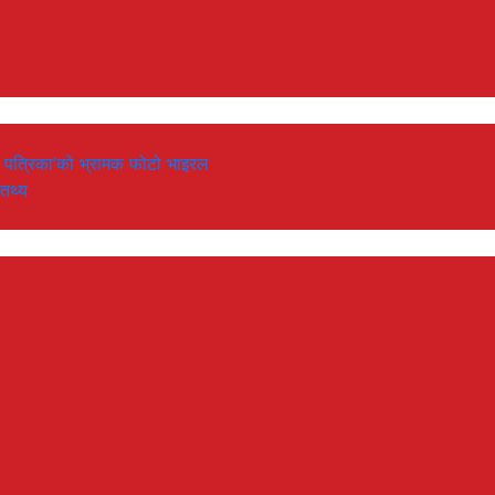
‘नयाँ पत्रिका’को भ्रामक फोटो भाइरल
 तथ्य