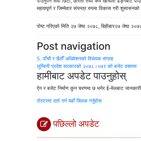
पाउनुपर्ने सेवा छिटो, छरितो तथा कम खर्चिलो ढङ्गबाट पा
महत्वपूर्ण र जिम्मेवार संयन्त्र रुपमा विकास गरी शुसासनको
पोष्ट गरिएको मिति
२७ जेष्ठ २०७८, बिहीबार
२७ जेष्ठ २०७८
Post navigation
5. पाँचौ र छैठौँ अधिवेशनको विधेयक संग्रह
लुम्बिनी प्रदेश सरकारको २०७८।०७९ को बजेट वक्तव्य
हामीबाट अपडेट पाउनुहोस्
ऐन र बजेट निर्माण कुन चरणमा छ भनेर ई-मेलबाट जानकारी पा
रोस्टरमा दर्ता गर्न यहाँ क्लिक गर्नुहोस
पछिल्लो अपडेट