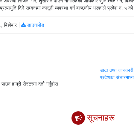
उने अवस्था सिर्जना गर्न, शुसासन पाउने नागरिकको अधिकार सुनिश्चित गर्न, विक
 प्रत्याभुति दिने सम्बन्धमा कानूनी व्यवस्था गर्न बाञ्छनीय भएकाले प्रदेश नं. 
, बिहीबार
|
डाउनलोड
डाटा तथा जानकारी
प्रदेशका संचारमाध
उन हाम्रो रोस्टरमा दर्ता गर्नुहोस
सूचनाहरू