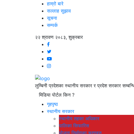
हाम्रो बारे
सल्लाह सुझाव
सूचना
सम्पर्क
२२ श्रावण २०८३, शुक्रबार
लुम्बिनी प्रदेशका स्थानीय सरकार र प्रदेश सरकार सम्बन्ध
मिडिया पोर्टल किन ?
गृहपृष्ठ
स्थानीय सरकार
स्थानीय तहका अधिकार
पालिका सिफारिस
योजना निर्माणका चरणहरु