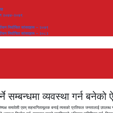
तह
लेषण २०७४-२०७९
र्वाचन निर्वाचित सांसदहरू – २०७९
र्वाचन निर्वाचित सांसदहरू – २०८२
ने सम्बन्धमा व्यवस्था गर्न बनेको 
 निष्पक्ष समावेशी एवम् सहभागितामूलक बनाई त्यसको प्रतिफल जनतालाई उपलब्