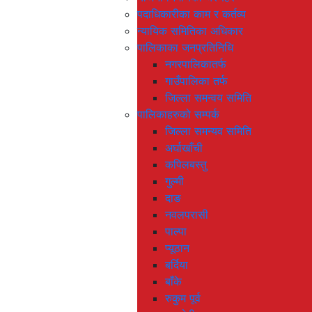
पदाधिकारीका काम र कर्तव्य
न्यायिक समितिका अधिकार
पालिकाका जनप्रतिनिधि
नगरपालिकातर्फ
गाउँपालिका तर्फ
जिल्ला समन्वय समिति
पालिकाहरुको सम्पर्क
जिल्ला समन्यव समिति
अर्घाखाँची
कपिलबस्तु
गुल्मी
दाङ
नवलपरासी
पाल्पा
प्यूठान
बर्दिया
बाँके
रुकुम पूर्व