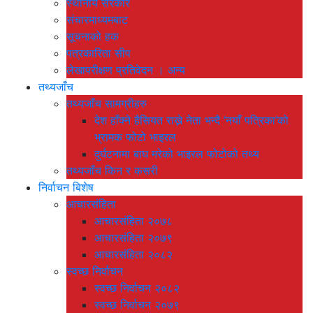
स्थानीय सरकार
संचारमाध्यमबाट
सूचनाको हक
पत्रकारिता सीप
लेखापरीक्षण प्रतिवेदन । अन्य
तथ्यजाँच
तथ्यजाँच सामग्रीहरु
देश हाँक्ने हैसियत राख्ने नेता भन्दै ‘नयाँ पत्रिका’को
भ्रामक फोटो भाइरल
दुर्घटनामा बाघ मरेको भाइरल फोटोको तथ्य
तथ्यजाँच किन र कसरी
निर्वाचन बिशेष
आचारसंहिता
आचारसंहिता २०७८
आचारसंहिता २०७९
आचारसंहिता २०८२
स्वच्छ निर्वाचन
स्वच्छ निर्वाचन २०८२
स्वच्छ निर्वाचन २०७९