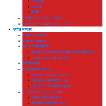
रुकुम पूर्व
रुपन्देही
रोल्पा
स्थनीय तह अनुसार जनसंख्या
स्थानीय तहमा सोधिने प्रश्न र उत्तर
प्रदेश सरकार
प्रदेशका जानकारी
प्रदेशका अधिकार
कार्य र जिम्मेवारीहरू
मुख्यमन्त्री तथा मन्त्रिपरिषद कार्य जिम्मेवारीहरू
प्रदेशसभाका प्रमुख कार्यहरु
निर्वाचन क्षेत्र
प्रदेशसभा सदस्यहरु
प्रदेशसभा सदस्यहरु २०७९
प्रदेशसभा सदस्यहरु २०७४
दलका नेता र प्रमुख सचेतहरु
मन्त्रिपरिषद र विषयगत समिति
मन्त्रिपरिषद समितिहरु
बिषयगत समितिहरु २०७९