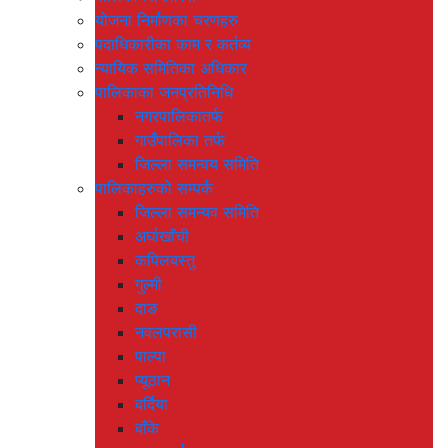
योजना निर्माणका चरणहरु
पदाधिकारीका काम र कर्तव्य
न्यायिक समितिका अधिकार
पालिकाका जनप्रतिनिधि
नगरपालिकातर्फ
गाउँपालिका तर्फ
जिल्ला समन्वय समिति
पालिकाहरुको सम्पर्क
जिल्ला समन्यव समिति
अर्घाखाँची
कपिलबस्तु
गुल्मी
दाङ
नवलपरासी
पाल्पा
प्यूठान
बर्दिया
बाँके