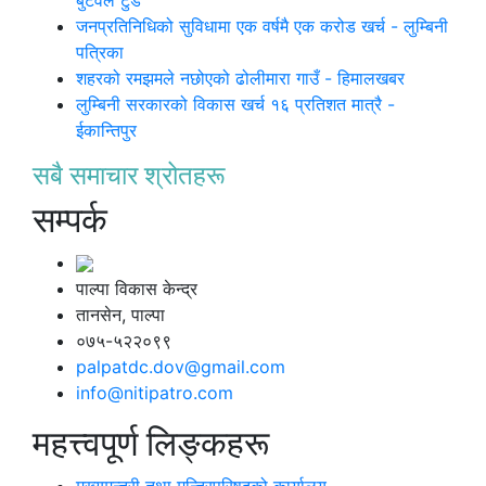
जनप्रतिनिधिको सुविधामा एक वर्षमै एक करोड खर्च - लुम्बिनी
पत्रिका
शहरको रमझमले नछोएको ढोलीमारा गाउँ - हिमालखबर
लुम्बिनी सरकारको विकास खर्च १६ प्रतिशत मात्रै -
ईकान्तिपुर
सबै समाचार श्रोतहरू
सम्पर्क
पाल्पा विकास केन्द्र
तानसेन, पाल्पा
०७५-५२२०९९
palpatdc.dov@gmail.com
info@nitipatro.com
महत्त्वपूर्ण लिङ्कहरू
मुख्यमन्त्री तथा मन्त्रिपरिषद्को कार्यालय