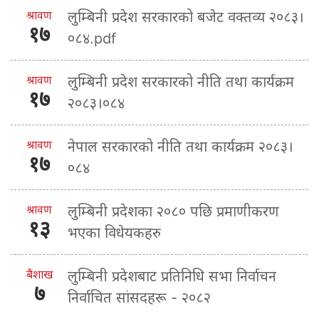
श्रावण
लुम्बिनी प्रदेश सरकारको बजेट वक्तव्य २०८३।
१७
०८४.pdf
श्रावण
लुम्बिनी प्रदेश सरकारको नीति तथा कार्यक्रम
१७
२०८३।०८४
श्रावण
नेपाल सरकारको नीति तथा कार्यक्रम २०८३।
१७
०८४
श्रावण
लुम्बिनी प्रदेशका २०८० पछि प्रमाणीकरण
१३
भएका विधेयकहरु
बैशाख
लुम्बिनी प्रदेशबाट प्रतिनिधि सभा निर्वाचन
७
निर्वाचित सांसदहरू - २०८२