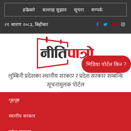
हाम्रो बारे
सल्लाह सुझाव
सूचना
सम्पर्क
२१ श्रावण २०८३, बिहीबार
मिडिया पोर्टल किन ?
लुम्बिनी प्रदेशका स्थानीय सरकार र प्रदेश सरकार सम्बन्धि
सूचनामुलक पोर्टल
गृहपृष्ठ
स्थानीय सरकार