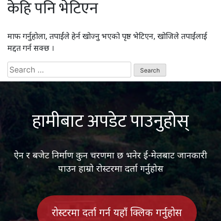
केहि पनि भेटिएन
माफ गर्नुहोला, तपाईंले हेर्न खोज्नु भएको पृष्ठ भेटिएन, खोजिले तपाईंलाई
मद्दत गर्न सक्छ ।
Search
for:
हामीबाट अपडेट पाउनुहोस्
ऐन र बजेट निर्माण कुन चरणमा छ भनेर ई-मेलबाट जानकारी
पाउन हाम्रो रोस्टरमा दर्ता गर्नुहोस
रोस्टरमा दर्ता गर्न यहाँ क्लिक गर्नुहोस