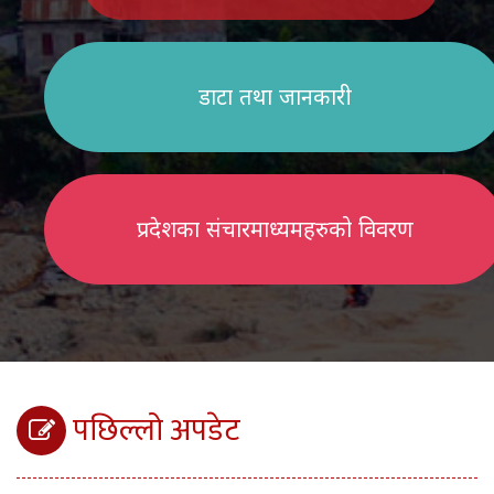
डाटा तथा जानकारी
प्रदेशका संचारमाध्यमहरुको विवरण
पछिल्लो अपडेट