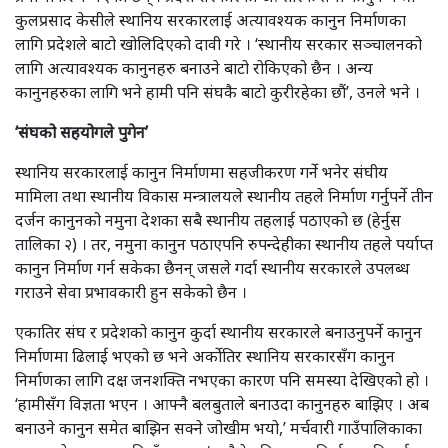
कुलप्रसाद केसीले स्थानिय सरकारलाई अत्यावश्यक कानुन निर्माणका
लागि प्रदेशले बाटो खोलिदिएको दावी गरे । ‘स्थानीय सरकार सञ्चालनको
लागि अत्यावश्यक कानुनहरु बनाउने बाटो रोकिएको छैन । अन्य
कानुनहरुका लागि भने हामी पनि संघकै बाटो कुरीरहेका छौं’, उनले भने ।
‘संघको सहयोगले पुगेन’
स्थानिय सरकारलाई कानुन निर्माणमा सहजीकरण गर्ने भनेर संघीय
मामिला तथा स्थानीय विकास मन्त्रालयले स्थानीय तहले निर्माण गर्नुपर्ने तीन
दर्जन कानुनको नमुना देशका सबै स्थानीय तहलाई पठाएको छ (हेर्नुस
तालिका २) । तर, नमुना कानुन पठाएपनि रुपन्देहीका स्थानीय तहले पर्याप्त
कानुन निर्माण गर्न सकेका छैनन् जसले गर्दा स्थानीय सरकारले उपलब्ध
गराउने सेवा प्रभावकारी हुन सकेको छैन ।
एकातिर संघ र प्रदेशको कानुन कुर्दा स्थानीय सरकारले बनाउनुपर्ने कानुन
निर्माणमा ढिलाई भएको छ भने अर्काेतिर स्थानिय सरकारसँग कानुन
निर्माणका लागि दक्ष जनशक्ति नभएका कारण पनि समस्या देखिएको हो ।
‘हामीसँग विज्ञता भएन । आफ्नै बलबुताले बनाउदा कानुनहरु बाझिए । अब
बनाउने कानुन समेत बाझिन सक्ने जोखीम भयो,’ मर्चवारी गाउँपालिकाका