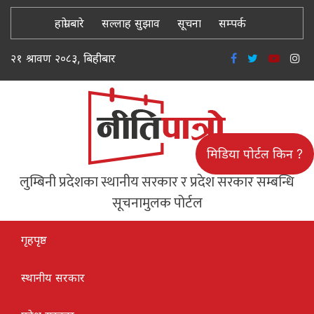
हाम्रो बारे
सल्लाह सुझाव
सूचना
सम्पर्क
२१ श्रावण २०८३, बिहीबार
मिडिया पोर्टल किन ?
लुम्बिनी प्रदेशका स्थानीय सरकार र प्रदेश सरकार सम्बन्धि
सूचनामुलक पोर्टल
गृहपृष्ठ
स्थानीय सरकार