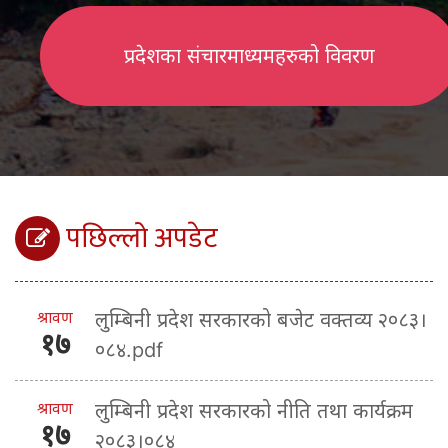
प्रदेशका संचारमाध्यमहरुको विवरण
पछिल्लो अपडेट
श्रावण
लुम्बिनी प्रदेश सरकारको बजेट वक्तव्य २०८३।
१७
०८४.pdf
श्रावण
लुम्बिनी प्रदेश सरकारको नीति तथा कार्यक्रम
१७
२०८३।०८४