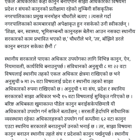
एकल अधिकारका केही कानुन बनाएपनि साझा अधिकारका विषयमा
प्रदेश र संघको कानुनको प्रतीक्षामा रहेको लुम्बिनी साँसकृतिक
नगरपालिकाका प्रमुख मनमोहन चौधरीले बताए । त्यसले गर्दा
नगरपालिकाको कामबारवाही अपेक्षाकृत हुन नसकेको उनी स्वीकार्छन् ।
‘शिक्षा, बन, स्वास्थ्य, भूमिसम्बन्धी कानुनहरू बेलैमा आउन नसक्दा स्थानीय
सरकारको काम प्रभावित भएको छ,’ चौधरीले भने, ‘तर, बाँझिने डरले
कानुन बनाउन सकेका छैनौं ।’
स्थानीय सरकारले पाएका अधिकार उपयोगका लागि विभिन्न कानुन, ऐन,
नियमावली, कार्यविधि बनाउनुपर्छ । संविधानको अनुसुची ८ मा २२ वटा
विषयलाई स्थानीय तहको एकल अधिकार क्षेत्रमा राखिएको छ भने
अनुसुची ७ मा २५ वटा विषयलाई प्रदेश र स्थानीय तहको साझा
अधिकारको रुपमा राखिएको छ । अनुनुची ९ मा संघ, प्रदेश र स्थानिय
सरकारको साझा अधिकार भन्दै १५ वटा विषयलाई सुचिकृत गरिएको छ ।
बरिष्ठ अधिबक्ता खुमाकान्त पौडेल कानुन बनाईसकेपछिमात्रै यी
अधिकारको उपयोग गर्न सकिने बताउँछन् । सरसर्ती हेर्दापनि संवैधानिक
व्यवस्थामा रहेका अधिकारहरुको उपयोग गर्न कम्तीमा ६२ वटा कानुन
एउटा स्थानिय सरकारले बनाउनुपर्ने उनको भनाई छ । तर, साझा विषयमा
कानुन बनाउन स्थानीय तहले संघ र प्रदेशको कानुन पर्खनुपर्छ । स्थानीय