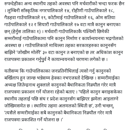
रुपन्देहीका अन्य स्थानीय तहको अवस्था पनि मर्चवारीको भन्दा फरक छैन
। लुम्बिनी साँस्कृतिक नगरपालिकाले १४, रोहीणी गाउँपालिकाले १८,
गैडहवा गाउँपालिकाले १९, कोटीमाई गाउँपालिकाले १६, ओम सतिया
गाउँपालिकाले १२ र सियारी गाउँपालिकाले १७ वटा मात्रै कानुन बनाएका
छन् (हेर्नुस तालिका १) । मर्चवारी गाउँपालिकाकै पश्चिमी छिमेकी
सम्मरीमाई गाउँपालिकामा पनि कानुन निर्माण र कार्यान्वयनमा भद्रगोलको
अवस्था छ । गाउँपालिकाले माथिल्ला तहका सरकारहरुका कानुनसँग
बाझिने ‘जोखीम मोलेरै’ ३० वटा कानुन त बनाएको छ तर अधिकांश कानुन
राजपत्रमा प्रकाशन गर्नुपुुर्व नै कायान्वयनको चरणमा लगेको छ ।
यतीसम्म कि गाउँपालिकाका जनप्रतिनीधिलाई त्यसो गर्नु कानुनको
बर्खिलाप हुन जान्छ भन्नेसम्म हेक्का नभएजस्तो देखिन्छ । सम्मरीमाईका
अध्यक्ष जितेन्द्रनाथ शुक्लाले कानुनको बैधानिकता निक्र्यौल गरेर मात्रै
राजपत्रमा प्रकाशन गर्ने योजना रहेको बताए । ‘पहिले कानुन बनाइसकेका
स्थानीय तहलाई पछि संघ र प्रदेश कानुनसँग बाझिएर झमेला आइलाग्ने
जोखिमसमेत छ । स्थानिय तहमा अलमलको स्थिती छ’, उनी भन्छन्,
‘त्यसैले सम्मरीमाईका सबै कानुनको बैधानिकता निक्र्यौल गरेर मात्रै
राजपत्रमा प्रकाशित गर्ने योजना छ ।’