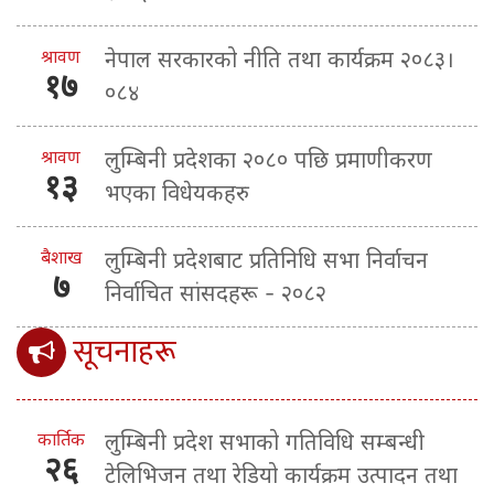
श्रावण
नेपाल सरकारको नीति तथा कार्यक्रम २०८३।
१७
०८४
श्रावण
लुम्बिनी प्रदेशका २०८० पछि प्रमाणीकरण
१३
भएका विधेयकहरु
बैशाख
लुम्बिनी प्रदेशबाट प्रतिनिधि सभा निर्वाचन
७
निर्वाचित सांसदहरू - २०८२
सूचनाहरू
कार्तिक
लुम्बिनी प्रदेश सभाको गतिविधि सम्बन्धी
२६
टेलिभिजन तथा रेडियो कार्यक्रम उत्पादन तथा