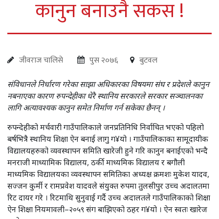
कानुन बनाउनै सकस !
जीवराज चालिसे
पुस २०७६
बुटवल
संविधानले निर्धारण गरेका साझा अधिकारका विषयमा संघ र प्रदेशले कानुन
नबनाएका कारण रुपन्देहीका धेरै स्थानिय सरकारले सरकार सञ्चालनका
लागि अत्यावश्यक कानुन समेत निर्माण गर्न सकेका छैनन् ।
रुपन्देहीको मर्चवारी गाउँपालिकाले जनप्रतिनिधि निर्वाचित भएको पहिलो
बर्षभित्रै स्थानिय शिक्षा ऐन बनाई लागु ग¥यो । गाउँपालिकाका सामूदायीक
विद्यालयहरुको व्यवस्थापन समिति खारेजी हुने गरि कानुन बनाईएको भन्दै
मनराजी माध्यामिक विद्यालय, ठर्की माध्यमिक विद्यालय र बगौली
माध्यमिक विद्यालयका व्यवस्थापन समितिका अध्यक्ष क्रमशः मुकेश यादव,
सज्जन कुर्मी र रामप्रवेश यादवले संयुक्त रुपमा तुलसीपुर उच्च अदालतमा
रिट दायर गरे । रिटमाथि सुनुवाई गर्दै उच्च अदालतले गाउँपालिकाको शिक्षा
ऐन शिक्षा नियमावली–२०५९ संग बाझिएको ठहर ग¥यो । ऐन स्वतः खारेज