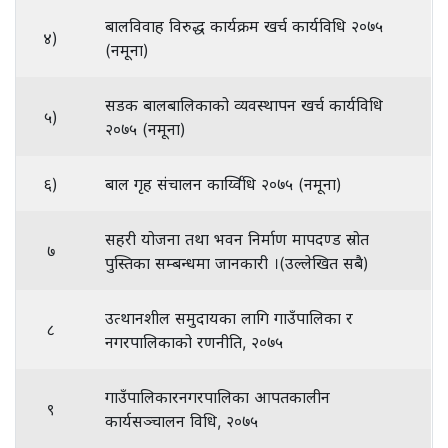
बालविवाह विरुद्ध कार्यक्रम खर्च कार्यविधि २०७५
४)
(नमूना)
सडक बालबालिकाको व्यवस्थापन खर्च कार्यविधि
५)
२०७५ (नमूना)
६)
बाल गृह संचालन कार्य्विधि २०७५ (नमूना)
सहरी योजना तथा भवन निर्माण मापदण्ड स्रोत
७
पुस्तिका सम्बन्धमा जानकारी ।(उल्लेखित सबै)
उत्थानशील समुदायका लागि गाउँपालिका र
८
नगरपालिकाको रणनीति, २०७५
गाउँपालिकारनगरपालिका आपतकालीन
९
कार्यसञ्चालन विधि, २०७५