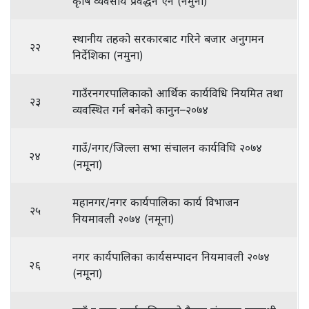
कृषि व्यवसाय प्रवर्द्धन ऐन (नमुना)
स्थानीय तहको सरकारबाट गरिने बजार अनुगमन
२२
निर्देशिका (नमुना)
गाउँरनगरपालिकाको आर्थिक कार्यविधि नियमित तथा
२३
व्यवस्थित गर्न बनेको कानुन–२०७४
गाउँ/नगर/जिल्ला सभा संचालन कार्यविधि २०७४
२४
(नमूना)
महानगर/नगर कार्यपालिका कार्य विभाजन
२५
नियमावली २०७४ (नमूना)
नगर कार्यपालिका कार्यसम्पादन नियमावली २०७४
२६
(नमूना)