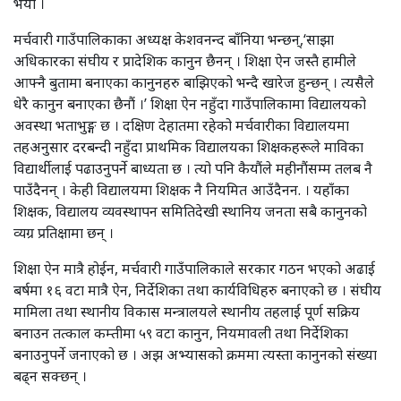
भयो ।
मर्चवारी गाउँपालिकाका अध्यक्ष केशवनन्द बाँनिया भन्छन्,‘साझा
अधिकारका संघीय र प्रादेशिक कानुन छैनन् । शिक्षा ऐन जस्तै हामीले
आफ्नै बुतामा बनाएका कानुनहरु बाझिएको भन्दै खारेज हुन्छन् । त्यसैले
धेरै कानुन बनाएका छैनौं ।’ शिक्षा ऐन नहुँदा गाउँपालिकामा विद्यालयको
अवस्था भताभुङ्ग छ । दक्षिण देहातमा रहेको मर्चवारीका विद्यालयमा
तहअनुसार दरबन्दी नहुँदा प्राथमिक विद्यालयका शिक्षकहरूले माविका
विद्यार्थीलाई पढाउनुपर्ने बाध्यता छ । त्यो पनि कैयौंले महीनौंसम्म तलब नै
पाउँदैनन् । केही विद्यालयमा शिक्षक नै नियमित आउँदैनन. । यहाँका
शिक्षक, विद्यालय व्यवस्थापन समितिदेखी स्थानिय जनता सबै कानुनको
व्यग्र प्रतिक्षामा छन् ।
शिक्षा ऐन मात्रै होईन, मर्चवारी गाउँपालिकाले सरकार गठन भएको अढाई
बर्षमा १६ वटा मात्रै ऐन, निर्देशिका तथा कार्यविधिहरु बनाएको छ । संघीय
मामिला तथा स्थानीय विकास मन्त्रालयले स्थानीय तहलाई पूर्ण सक्रिय
बनाउन तत्काल कम्तीमा ५९ वटा कानुन, नियमावली तथा निर्देशिका
बनाउनुपर्ने जनाएको छ । अझ अभ्यासको क्रममा त्यस्ता कानुनको संख्या
बढ्न सक्छन् ।