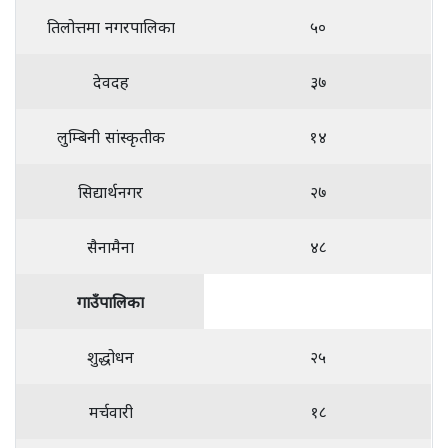
तिलोत्तमा नगरपालिका
५०
देवदह
३७
लुम्बिनी सांस्कृतीक
१४
सिद्यार्थनगर
२७
सैनामैना
४८
गाउँपालिका
शुद्धोधन
२५
मर्चवारी
१८