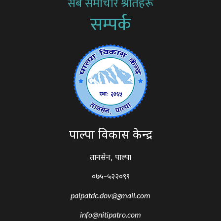
सबै समाचार श्रोतहरू
सम्पर्क
पाल्पा विकास केन्द्र
तानसेन, पाल्पा
०७५-५२२०९९
palpatdc.dov@gmail.com
info@nitipatro.com