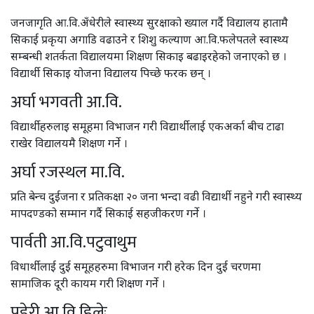
जनजागृति आ.वि.अँधेरीले स्वास्थ्य सुरक्षाको ख्याल गर्दै विद्यालय हातामै
सिकाई प्रकृया अगाडि वढाउने र शिशु कल्याण आ.वि.फलेपतले स्वास्थ्य
सम्बन्धी शतर्कता विद्यालयमा शिक्षण सिकाइ बढाइरहेको जनाएको छ ।
विद्यार्थी सिकाइ योजना विद्यालय पिच्छे फरक छन् ।
अर्घा भगवती आ.वि.
विद्यार्थीहरुलाइ समूहमा विभाजन गरी विद्यार्थीलाई एकअर्का बीच टाढा
राखेर विद्यालयमै शिक्षण गर्ने ।
अर्घा रजस्थल मा.वि.
प्रति बेन्च दुईजना र प्रतिकक्षा २० जना भन्दा वढी विद्यार्थी नहुने गरी स्वास्थ्य
मापदण्डको सम्मान गर्दै सिकाई सहजीकरण गर्ने ।
पार्वती आ.वि.पटुवाथुम
विधार्थीलाई दुई समूहहरुमा विभाजन गरी हरेक दिन दुई चरणमा
सामाजिक दूरी कायम गरी शिक्षण गर्ने ।
पडेरी आ.वि.हिलेः