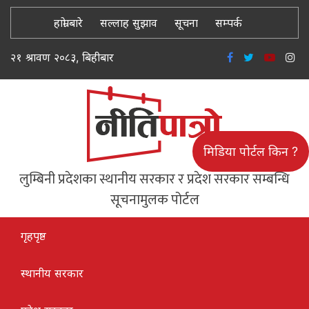
हाम्रो बारे
सल्लाह सुझाव
सूचना
सम्पर्क
२१ श्रावण २०८३, बिहीबार
मिडिया पोर्टल किन ?
लुम्बिनी प्रदेशका स्थानीय सरकार र प्रदेश सरकार सम्बन्धि
सूचनामुलक पोर्टल
गृहपृष्ठ
स्थानीय सरकार