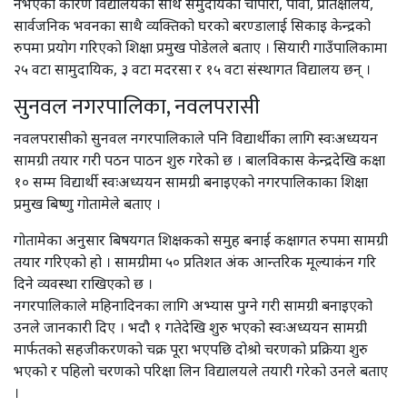
नभएका कारण विद्यालयका साथै समुदायको चौपारी, पौवा, प्रतिक्षालय,
सार्वजनिक भवनका साथै व्यक्तिको घरको बरण्डालाई सिकाइ केन्द्रको
रुपमा प्रयोग गरिएको शिक्षा प्रमुख पोडेलले बताए । सियारी गाउँपालिकामा
२५ वटा सामुदायिक, ३ वटा मदरसा र १५ वटा संस्थागत विद्यालय छन् ।
सुनवल नगरपालिका, नवलपरासी
नवलपरासीको सुनवल नगरपालिकाले पनि विद्यार्थीका लागि स्वःअध्ययन
सामग्री तयार गरी पठन पाठन शुरु गरेको छ । बालविकास केन्द्रदेखि कक्षा
१० सम्म विद्यार्थी स्वःअध्ययन सामग्री बनाइएको नगरपालिकाका शिक्षा
प्रमुख बिष्णु गोतामेले बताए ।
गोतामेका अनुसार बिषयगत शिक्षकको समुह बनाई कक्षागत रुपमा सामग्री
तयार गरिएको हो । सामग्रीमा ५० प्रतिशत अंक आन्तरिक मूल्याकंन गरि
दिने व्यवस्था राखिएको छ ।
नगरपालिकाले महिनादिनका लागि अभ्यास पुग्ने गरी सामग्री बनाइएको
उनले जानकारी दिए । भदौ १ गतेदेखि शुरु भएको स्वःअध्ययन सामग्री
मार्फतको सहजीकरणको चक्र पूरा भएपछि दोश्रो चरणको प्रक्रिया शुरु
भएको र पहिलो चरणको परिक्षा लिन विद्यालयले तयारी गरेको उनले बताए
।