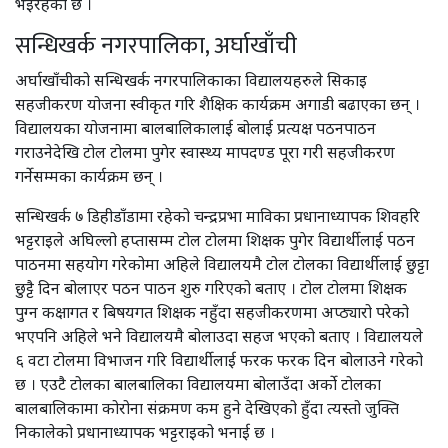
भइरहेको छ ।
सन्धिखर्क नगरपालिका, अर्घाखाँची
अर्घाखाँचीको सन्धिखर्क नगरपालिकाका विद्यालयहरुले सिकाइ
सहजीकरण योजना स्वीकृत गरि शैक्षिक कार्यक्रम अगाडी बढाएका छन् ।
विद्यालयका योजनामा बालबालिकालाई बोलाई प्रत्यक्ष पठनपाठन
गराउनेदेखि टोल टोलमा पुगेर स्वास्थ्य मापदण्ड पूरा गरी सहजीकरण
गर्नेसम्मका कार्यक्रम छन् ।
सन्धिखर्क ७ डिहीडाँडामा रहेको चन्द्रप्रभा माविका प्रधानाध्यापक शिवहरि
भट्टराइले अघिल्लो हप्तासम्म टोल टोलमा शिक्षक पुगेर विद्यार्थीलाई पठन
पाठनमा सहयोग गरेकोमा अहिले विद्यालयमै टोल टोलका विद्यार्थीलाई छुट्टा
छुट्टै दिन बोलाएर पठन पाठन शुरु गरिएको बताए । टोल टोलमा शिक्षक
पुग्न कक्षागत र बिषयगत शिक्षक नहुँदा सहजीकरणमा अप्ठ्यारो परेको
भएपनि अहिले भने विद्यालयमै बोलाउदा सहज भएको बताए । विद्यालयले
६ वटा टोलमा विभाजन गरि विद्यार्थीलाई फरक फरक दिन बोलाउने गरेको
छ । एउटै टोलका बालबालिका विद्यालयमा बोलाउँदा अर्को टोलका
बालबालिकामा कोरोना संक्रमण कम हुने देखिएको हुँदा त्यस्तो जुक्ति
निकालेको प्रधानाध्यापक भट्टराइको भनाई छ ।