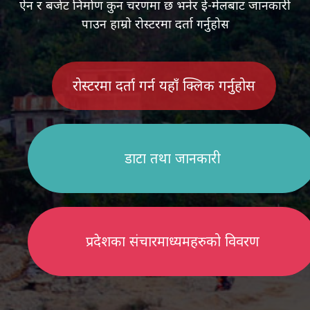
ऐन र बजेट निर्माण कुन चरणमा छ भनेर ई-मेलबाट जानकारी
पाउन हाम्रो रोस्टरमा दर्ता गर्नुहोस
रोस्टरमा दर्ता गर्न यहाँ क्लिक गर्नुहोस
डाटा तथा जानकारी
प्रदेशका संचारमाध्यमहरुको विवरण