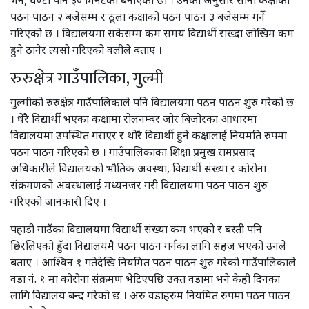
भने, घण्टी पनि ३० मिनेटको बनाएका छौं । उनका अनुसार साना कक्षाको
पठन पाठन २ बजेसम्म र ठूला कक्षाको पठन पाठन ३ बजेसम्म गर्ने
गरिएको छ । विद्यालयमा सकेसम्म कम समय विद्यार्थी राख्दा जोखिम कम
हुने ठानेर त्यसो गरिएको वलीले बताए ।
रुरुक्षेत्र गाउँपालिका, गुल्मी
गुल्मीको रुरुक्षेत्र गाउँपालिकाले पनि विद्यालयमा पठन पाठन शुरु गरेको छ
। धेरै विद्यार्थी भएका कक्षामा रोलनम्बर जोर बिजोरका आधारमा
विद्यालयमा उपस्थित गराएर र थोरै विद्यार्थी हुने कक्षालाई नियमति रुपमा
पठन पाठन गरिएको छ । गाउँपालिकाका शिक्षा प्रमुख रामप्रसाद
अधिकारीले विद्यालयको भौतिक अवस्था, विद्यार्थी संख्या र कोरोना
संक्रमणको अवस्थालाई मध्यनजर गरी विद्यालयमा पठन पाठन शुरु
गरिएको जानकारी दिए ।
पहाडी गाउँका विद्यालयमा विद्यार्थी संख्या कम भएको र बस्ती पनि
छिरलिएको हुँदा विद्यालयमै पठन पाठन गर्नका लागि सहज भएको उनले
बताए । आश्विन १ गतेदेखि नियमित पठन पाठन शुरु गरेको गाउँपालिकाले
वडा नं. १ मा कोरोना संक्रमण भेटिएपछि उक्त वडामा भने केही दिनका
लागि विद्यालय बन्द गरेको छ । अरु वडाहरुम नियमित रुपमा पठन पाठन