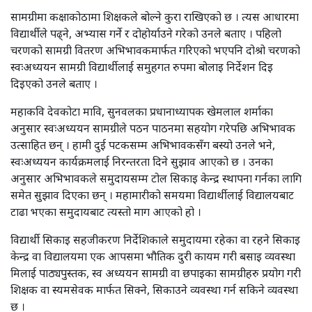
सामग्रीमा कक्षाकोठामा शिक्षकले बोल्ने कुरा राखिएको छ । त्यस आधारमा
विद्यार्थीले पढ्ने, अभ्यास गर्ने र दोहोर्याउने गरेको उनले बताए । पहिलो
चरणको सामग्री वितरण अभिभावकमार्फत गरिएको भएपनि दोश्रो चरणको
स्वःअध्ययन सामग्री विद्यार्थीलाई समुहगत रुपमा बोलाइ निर्देशन दिइ
दिइएको उनले बताए ।
महाकवि देवकोटा मावि, सुनवलका प्रधानाध्यापक खेमलाल शर्माका
अनुसार स्वःअध्ययन सामग्रीले पठन पाठनमा सहयोग गरेपछि अभिभावक
उत्साहित छन् । हामी दुई पटकसम्म अभिभावकसँग बस्यो उनले भने,
स्वःअध्ययन कार्यक्रमलाई निरन्तरता दिने सुझाव आएको छ । उनका
अनुसार अभिभावकले समुदायसम्म टोल सिकाइ केन्द्र स्थापना गर्नका लागि
समेत सुझाव दिएका छन् । महामारीको समयमा विद्यार्थीलाई विद्यालयबाट
टाढा भएका समुदायबाट त्यस्तो माग आएको हो ।
विद्यार्थी सिकाइ सहजीकरण निर्देशिकाले समुदायमा रहेका वा रहने सिकाइ
केन्द्र वा विद्यालयमा एक आपसमा भौतिक दुरी कायम गरी बसाइ व्यवस्था
मिलाई पाठ्यपुस्तक, स्व अध्ययन सामग्री वा छपाइका सामग्रीहरु प्रयोग गरी
शिक्षक वा स्यमसेवक मार्फत सिक्ने, सिकाउने व्यवस्था गर्न सकिने व्यवस्था
छ ।