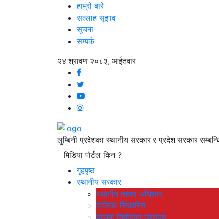
हाम्रो बारे
सल्लाह सुझाव
सूचना
सम्पर्क
२४ श्रावण २०८३, आईतवार
लुम्बिनी प्रदेशका स्थानीय सरकार र प्रदेश सरकार सम्बन्ध
मिडिया पोर्टल किन ?
गृहपृष्ठ
स्थानीय सरकार
स्थानीय तहका अधिकार
पालिका सिफारिस
योजना निर्माणका चरणहरु