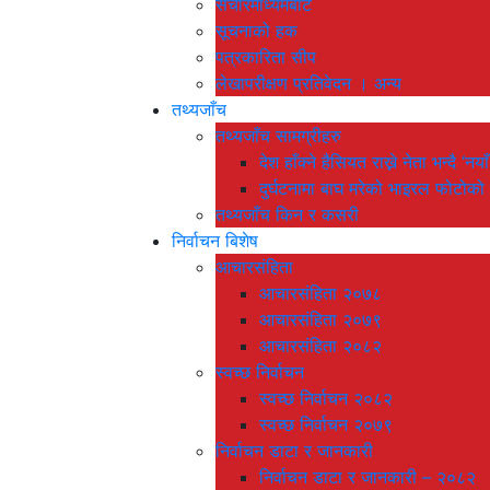
संचारमाध्यमबाट
सूचनाको हक
पत्रकारिता सीप
लेखापरीक्षण प्रतिवेदन । अन्य
तथ्यजाँच
तथ्यजाँच सामग्रीहरु
देश हाँक्ने हैसियत राख्ने नेता भन्दै 
दुर्घटनामा बाघ मरेको भाइरल फोटोको
तथ्यजाँच किन र कसरी
निर्वाचन बिशेष
आचारसंहिता
आचारसंहिता २०७८
आचारसंहिता २०७९
आचारसंहिता २०८२
स्वच्छ निर्वाचन
स्वच्छ निर्वाचन २०८२
स्वच्छ निर्वाचन २०७९
निर्वाचन डाटा र जानकारी
निर्वाचन डाटा र जानकारी – २०८२