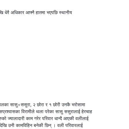
खि धेरै अधिकार आफ्नै हातमा भएपछि स्थानीय
कालका सासु÷ससुरा, २ छोरा र १ छोरी उनकै भरोसामा
्वासप्रश्वासका विरामीले थला परेका सासु ससुरालाई हेरचाह
 अरुको ज्यालादारी काम गरेर परिवार धान्दै आएकी वलीलाई
ादेखि उनी कामविहिन बनेकी छिन् । वली परिवारलाई