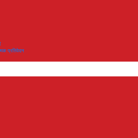
९
त्मक प्रतिवेदन