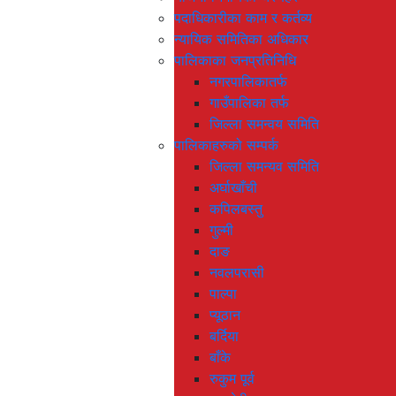
पदाधिकारीका काम र कर्तव्य
न्यायिक समितिका अधिकार
पालिकाका जनप्रतिनिधि
नगरपालिकातर्फ
गाउँपालिका तर्फ
जिल्ला समन्वय समिति
पालिकाहरुको सम्पर्क
जिल्ला समन्यव समिति
अर्घाखाँची
कपिलबस्तु
गुल्मी
दाङ
नवलपरासी
पाल्पा
प्यूठान
बर्दिया
बाँके
रुकुम पूर्व