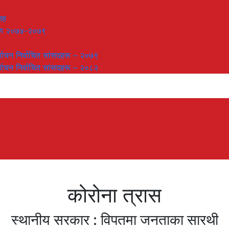
तह
लेषण २०७४-२०७९
र्वाचन निर्वाचित सांसदहरू – २०७९
र्वाचन निर्वाचित सांसदहरू – २०८२
कोरोना त्रास
स्थानीय सरकार : विपतमा जनताका सारथी