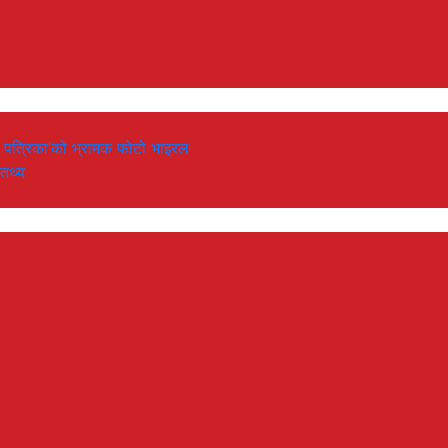
‘नयाँ पत्रिका’को भ्रामक फोटो भाइरल
 तथ्य