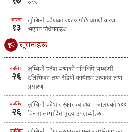
१७
०८४
श्रावण
लुम्बिनी प्रदेशका २०८० पछि प्रमाणीकरण
१३
भएका विधेयकहरु
सूचनाहरू
कार्तिक
लुम्बिनी प्रदेश सभाको गतिविधि सम्बन्धी
२६
टेलिभिजन तथा रेडियो कार्यक्रम उत्पादन तथा
प्रसारण
कार्तिक
लुम्बिनी प्रदेश सरकार स्वास्थ्य मन्त्रालयको १००
२६
दिनमा सम्पादित मुख्य उपलब्धीहरु
कार्तिक
लुम्बिनी प्रदेश सरकारका मन्त्रालय/निकायका