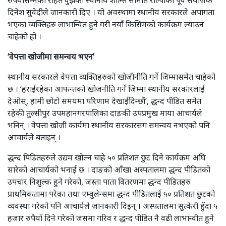
दिनेश सुवेदीले जानकारी दिए । यो अवस्थामा स्थानीय सरकारले अपांगता
भएका व्यक्तिहरु लाभान्वित हुने गरी नयाँ किसिमको कार्यक्रम ल्याउन
चाहेको हो ।
‘वेपत्ता खोजीमा समन्वय भएन’
स्थानीय सरकारले वेपत्ता व्यक्तिहरुको खोजीनीति गर्ने जिम्मासमेत चाहेको
छ । ‘हराईरहेका आफन्तको खोजनीति गर्ने जिम्मा स्थानीय सरकारलाई
देओस्, हामी छोटो समयमा परिणाम देखाईदिन्छौं’, द्धन्द पीडित समेत
रहेकी तुल्सीपुर उपमहानगरपालिका दाङकी उपप्रमुख माया आचार्यले
भनिन् । वेपत्ता खोजी कार्यमा स्थानीय सरकारसंग समन्वय नभएको पनि
आचार्यले बताइन् ।
द्धन्द पिडितहरुले उद्यम खोल्न चाहे ५० प्रतिशत छुट दिने कार्यक्रम अघि
सारेको आचार्यको भनाई छ । दाङको आँखा अस्पतालमा द्धन्द पीडितको
उपचार निशुल्क हुने गरेको, जस्ता पाता वितरणमा द्धन्द पीडितहरु
प्राथमिकतामा परेका तथा एम्वुलेन्समा द्धन्द पीडितलाई ५० प्रतिशत छुटको
व्यवस्था गरेको पनि आचार्यले जानकारी दिइन् । अस्पतालमा सुत्केरी हुँदा ५
हजार रुपैयाँ दिने गरेको जसमा गरिव र द्धन्द पीडित नै वढी लाभान्वीत हुने