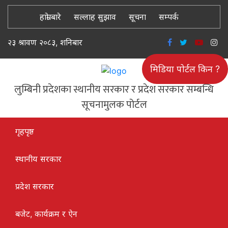
हाम्रो बारे
सल्लाह सुझाव
सूचना
सम्पर्क
२३ श्रावण २०८३, शनिबार
मिडिया पोर्टल किन ?
लुम्बिनी प्रदेशका स्थानीय सरकार र प्रदेश सरकार सम्बन्धि
सूचनामुलक पोर्टल
गृहपृष्ठ
स्थानीय सरकार
प्रदेश सरकार
बजेट, कार्यक्रम र ऐन