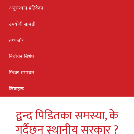
अनुसन्धान प्रतिवेदन
उपयोगी सामग्री
तथ्यजाँच
निर्वाचन बिशेष
फिचर समाचार
लिंकहरू
द्वन्द पिडितका समस्या, के
गर्दैछन् स्थानीय सरकार ?