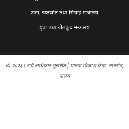
उर्जा, जलस्रोत तथा सिंचाई मन्त्रालय
युवा तथा खेलकुद मन्त्रालय
© २०२६ | सबै अधिकार सुरक्षित | पाल्पा विकाश केन्द्र, तानसेन,
पाल्पा