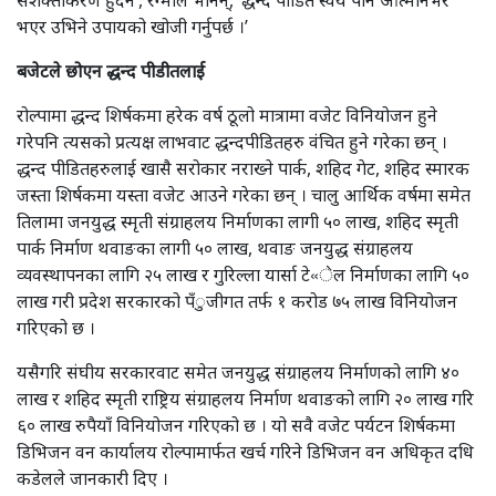
भएर उभिने उपायको खोजी गर्नुपर्छ ।’
बजेटले छोएन द्धन्द पीडीतलाई
रोल्पामा द्धन्द शिर्षकमा हरेक वर्ष ठूलो मात्रामा वजेट विनियोजन हुने
गरेपनि त्यसको प्रत्यक्ष लाभवाट द्धन्दपीडितहरु वंचित हुने गरेका छन् ।
द्धन्द पीडितहरुलाई खासै सरोकार नराख्ने पार्क, शहिद गेट, शहिद स्मारक
जस्ता शिर्षकमा यस्ता वजेट आउने गरेका छन् । चालु आर्थिक वर्षमा समेत
तिलामा जनयुद्ध स्मृती संग्राहलय निर्माणका लागी ५० लाख, शहिद स्मृती
पार्क निर्माण थवाङका लागी ५० लाख, थवाङ जनयुद्ध संग्राहलय
व्यवस्थापनका लागि २५ लाख र गुरिल्ला यार्सा टे«ेल निर्माणका लागि ५०
लाख गरी प्रदेश सरकारको पँुजीगत तर्फ १ करोड ७५ लाख विनियोजन
गरिएको छ ।
यसैगरि संघीय सरकारवाट समेत जनयुद्ध संग्राहलय निर्माणको लागि ४०
लाख र शहिद स्मृती राष्ट्रिय संग्राहलय निर्माण थवाङको लागि २० लाख गरि
६० लाख रुपैयाँ विनियोजन गरिएको छ । यो सवै वजेट पर्यटन शिर्षकमा
डिभिजन वन कार्यालय रोल्पामार्फत खर्च गरिने डिभिजन वन अधिकृत दधि
कडेलले जानकारी दिए ।