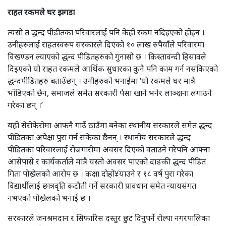
राहत रकमले घर झगडा
त्यसो त द्धन्द पीडीतका परिवारलाई पनि केही रकम नदिइएको होइन ।
उनीहरुलाई राहतस्वरुप सरकारले दिएको १० लाख रुपैयाँले परिवारमा
विखण्डन ल्याएको द्धन्द पीडितहरुको गुनासो छ । किस्तावन्दी हिसावले
दिइएको यो राहत रकमले आर्थिक सुधारका कुनै पनि काम गर्न नसकिएको
द्धन्दपीडितहरु बताउँछन् । उनीहरुको भनाईमा ‘यो रकमले घर मात्रै
भाँडिएको छैन, समाजले समेत सरकारी पैसा खाने भनेर लाञ्क्षना लगाउने
गरेका छन् ।’
यही सेरोफेरोमा आफनै गाउँ ठाउँमा बनेका स्थानीय सरकारले समेत द्धन्द
पीडितका अपेक्षा पुरा गर्न सकेका छैनन् । स्थानीय सरकारले द्धन्द
पीडितका परिवारलाई रोजगारीमा अवसर दिएको वताउने गरेपनि आफ्ना
आसेपासे र कार्यकर्ताले मात्रै यस्तो अवसर पाएको दाङकी द्धन्द पीडित
गिता पोख्रेलको आरोप छ । कक्षा दोहो¥याउने र १८ वर्ष पुरा गरेका
विद्यार्थीलाई छात्रवृति कटौती गर्ने सरकारी प्रावधान समेत न्यायसंगत
नभएको पोख्रेलको भनाई छ ।
सरकारले जनश्रमदान र सिफारिस दस्तुर छुट दिनुपर्ने रोल्पा नगरपालिका