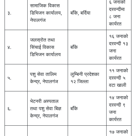
६ जनाको
सामाजिक विकास
दरवन्दीमा
३.
डिभिजन कार्यालय,
बाँके, बर्दिया
८ जना
नेपालगंज
कार्यरत
१६ जनाको
जलस्रोत तथा
दरवन्दी १३
४.
सिंचाई विकास
बाँके
जना
डिभिजन कार्यालय
कार्यरत
११ जनाको
पशु सेवा तालिम
लुम्बिनी प्रदेशका
५.
दरवन्दी ५
केन्द्र, नेपालगंज
१२ जिल्ला
वटा खाली
१४ जनाको
भेटनरी अस्पताल
दरवन्दी ९
६.
तथा पशु सेवा बिज्ञ
बाँके
जना
केन्द्र, नेपालगंज
कार्यरत
१७ जनाको