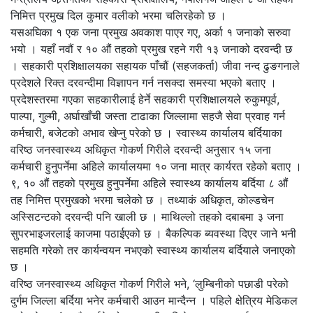
निमित्त प्रमुख दिल कुमार वलीको भरमा चलिरहेको छ ।
यसअघिका १ एक जना प्रमुख अवकाश पाएर गए, अर्का १ जनाको सरुवा
भयो । यहाँ नवौं र १० औं तहको प्रमुख रहने गरी १३ जनाको दरवन्दी छ
। सहकारी प्रशिक्षालयका सहायक पाँचौं (सहजकर्ता) जीवा नन्द ढुङगनाले
प्रदेशले रिक्त दरवन्दीमा विज्ञापन गर्न नसक्दा समस्या भएको बताए ।
प्रदेशस्तरमा गएका सहकारीलाई हेर्ने सहकारी प्रशिक्षालयले रुकुमपूर्व,
पाल्पा, गुल्मी, अर्घाखाँची जस्ता टाढाका जिल्लामा सहजै सेवा प्रवाह गर्न
कर्मचारी, बजेटको अभाव खेप्नु परेको छ । स्वास्थ्य कार्यालय बर्दियाका
वरिष्ठ जनस्वास्थ्य अधिकृत गोकर्ण गिरीले दरवन्दी अनुसार १५ जना
कर्मचारी हुनुपर्नेमा अहिले कार्यालयमा १० जना मात्र कार्यरत रहेको बताए ।
९, १० औं तहको प्रमुख हुनुपर्नेमा अहिले स्वास्थ्य कार्यालय बर्दिया ८ औं
तह निमित्त प्रमुखको भरमा चलेको छ । तथ्याकं अधिकृत, कोल्डचेन
अस्सिटन्टको दरवन्दी पनि खाली छ । माथिल्लो तहको दबाबमा ३ जना
सुपरभाइजरलाई काजमा पठाईएको छ । बैकल्पिक ब्यवस्था दिएर जाने भनी
सहमति गरेको तर कार्यन्वयन नभएको स्वास्थ्य कार्यालय बर्दियाले जनाएको
छ ।
वरिष्ठ जनस्वास्थ्य अधिकृत गोकर्ण गिरीले भने, ‘लुम्बिनीको पछाडी परेको
दुर्गम जिल्ला बर्दिया भनेर कर्मचारी आउन मान्दैन्न । पहिले क्षेत्रिय मेडिकल