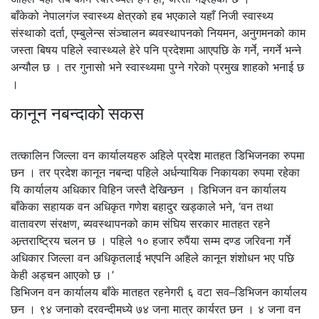
बाँकेको नेपालगंज स्वास्थ्य क्षेत्रको हब भएकाले यहाँ निजी स्वास्थ्य
संस्थाको दर्ता, एम्बुलेन्स संञ्चालन ब्यवस्थापनको नियमन, अनुगमनको काम
जस्ता बिषय पहिले स्वास्थ्यले हेरे पनि प्रदेशमा आएपछि के गर्ने, नगर्ने भन्ने
अन्यौल छ । तर गुनासो भने स्वास्थ्यमा पुग्ने गरेको प्रमुख शाहको भनाई छ
।
कानून नबन्दाको सकस
तत्कालिन जिल्ला वन कार्यालयहरु अहिले प्रदेश मातहत डिभिजनका रुपमा
छन । तर प्रदेश कानून नबन्दा पहिले अर्धन्यायिक निकायका रुपमा रहेका
यि कार्यालय अधिकार विहिन जस्तै देखिन्छन । डिभिजन वन कार्यालय
बाँकेका सहायक वन अधिकृत गणेश बहादुर खड्काले भने, ‘वन तथा
वातावरण संरक्षण, ब्यवस्थापनको काम संघिय सरकार मातहत रहने
अन्र्तराष्ट्रिय चलन छ । पहिले १० हजार रुपैंया सम्म दण्ड जरिवना गर्ने
अधिकार जिल्ला वन अधिकृतलाई भएपनि अहिले कानून शंशोधन भए पछि
केही अड्चन आएको छ ।’
डिभिजन वन कार्यालय बाँके मातहत रहनेगरी ६ वटा सव–डिभिजन कार्यालय
छन । ९४ जनाको दरवन्दीमध्ये ७४ जना मात्र कार्यरत छन । ४ जना वन