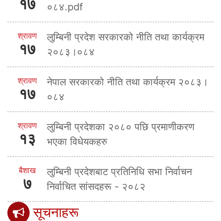
१७
०८४.pdf
श्रावण
लुम्बिनी प्रदेश सरकारको नीति तथा कार्यक्रम
१७
२०८३।०८४
श्रावण
नेपाल सरकारको नीति तथा कार्यक्रम २०८३।
१७
०८४
श्रावण
लुम्बिनी प्रदेशका २०८० पछि प्रमाणीकरण
१३
भएका विधेयकहरु
बैशाख
लुम्बिनी प्रदेशबाट प्रतिनिधि सभा निर्वाचन
७
निर्वाचित सांसदहरू - २०८२
सूचनाहरू