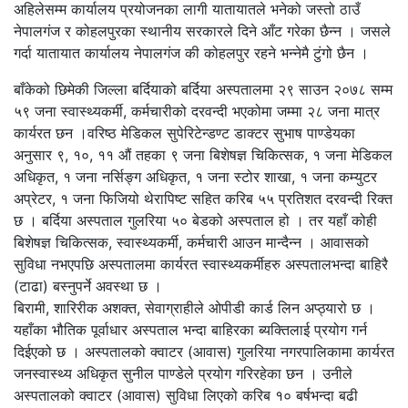
अहिलेसम्म कार्यालय प्रयोजनका लागी यातायातले भनेको जस्तो ठाउँ
नेपालगंज र कोहलपुरका स्थानीय सरकारले दिने आँट गरेका छैन्न । जसले
गर्दा यातायात कार्यालय नेपालगंज की कोहलपुर रहने भन्नेमै टुंगो छैन ।
बाँकेको छिमेकी जिल्ला बर्दियाको बर्दिया अस्पतालमा २९ साउन २०७८ सम्म
५९ जना स्वास्थ्यकर्मी, कर्मचारीको दरवन्दी भएकोमा जम्मा २८ जना मात्र
कार्यरत छन ।वरिष्ठ मेडिकल सुपेरिटेन्डण्ट डाक्टर सुभाष पाण्डेयका
अनुसार ९, १०, ११ औं तहका ९ जना बिशेषज्ञ चिकित्सक, १ जना मेडिकल
अधिकृत, १ जना नर्सिङ्ग अधिकृत, १ जना स्टोर शाखा, १ जना कम्युटर
अप्रेटर, १ जना फिजियो थेरापिष्ट सहित करिब ५५ प्रतिशत दरवन्दी रिक्त
छ । बर्दिया अस्पताल गुलरिया ५० बेडको अस्पताल हो । तर यहाँ कोही
बिशेषज्ञ चिकित्सक, स्वास्थ्यकर्मी, कर्मचारी आउन मान्दैन्न । आवासको
सुविधा नभएपछि अस्पतालमा कार्यरत स्वास्थ्यकर्मीहरु अस्पतालभन्दा बाहिरै
(टाढा) बस्नुपर्ने अवस्था छ ।
बिरामी, शारिरीक अशक्त, सेवाग्राहीले ओपीडी कार्ड लिन अप्ठ्यारो छ ।
यहाँका भौतिक पूर्वाधार अस्पताल भन्दा बाहिरका ब्यक्तिलाई प्रयोग गर्न
दिईएको छ । अस्पतालको क्वाटर (आवास) गुलरिया नगरपालिकामा कार्यरत
जनस्वास्थ्य अधिकृत सुनील पाण्डेले प्रयोग गरिरहेका छन । उनीले
अस्पतालको क्वाटर (आवास) सुविधा लिएको करिब १० बर्षभन्दा बढी