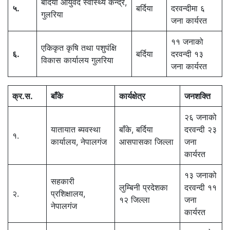
बर्दिया आयुर्वेद स्वास्थ्य केन्द्र,
५
.
बर्दिया
दरवन्दीमा ६
गुलरिया
जना कार्यरत
११ जनाको
एकिकृत कृषि तथा पशुपंक्षि
६
.
बर्दिया
दरवन्दी १३
विकास कार्यालय गुलरिया
जना कार्यरत
क्र
.
स
.
बाँके
कार्यक्षेत्र
जनशक्ति
२६ जनाको
यातायात ब्यवस्था
बाँके, बर्दिया
दरवन्दी २३
१.
कार्यालय, नेपालगंज
आसपासका जिल्ला
जना
कार्यरत
१३ जनाको
सहकारी
लुम्बिनी प्रदेशका
दरवन्दी ११
२.
प्रशिक्षालय,
१२ जिल्ला
जना
नेपालगंज
कार्यरत