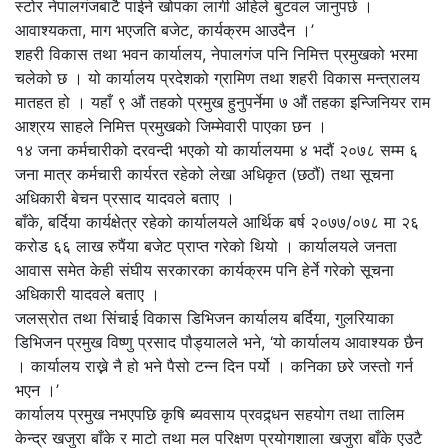
स्टोर नेपालगंजबाटै पाईने खोपका लागी अहिले बुटवल जानुपर्छ ।
आवाश्यकता, माग भएजति बजेट, कार्यक्रम आउदैन ।’
शहरी विकास तथा भवन कार्यालय, नेपालगंज पनि निमित्त प्रमुखको भरमा
चलेको छ । यो कार्यालय प्रदेशको ग्रामिण तथा शहरी विकास मन्त्रालय
मातहत हो । यहाँ ९ औं तहको प्रमुख हुनुपर्नेमा ७ औं तहका इन्जिनियर राम
आश्रय साहले निमित्त प्रमुखको जिम्मेवारी पाएका छन ।
१४ जना कर्मचारीको दरवन्दी भएको यो कार्यालयमा ४ भदौं २०७८ सम्म ६
जना मात्र कर्मचारी कार्यरत रहेको लेखा अधिकृत (छठौं) तथा सूचना
अधिकारी बेचन प्रसाद यादवले बताए ।
बाँके, बर्दिया कार्यक्षेत्र रहेको कार्यालयले आर्थिक बर्ष २०७७/०७८ मा २६
करोड ६६ लाख रुपैंया बजेट प्राप्त गरेको थियो । कार्यालयले जनता
आवास समेत केही संघीय सरकारका कार्यक्रम पनि हेर्ने गरेको सूचना
अधिकारी यादवले बताए ।
जलस्रोत तथा सिंचाई विकास डिभिजन कार्यालय बर्दिया, गुलरियाका
डिभिजन प्रमुख विष्णु प्रसाद पौड्यालले भने, ‘यो कार्यालय आवाश्यक छैन
। कार्यालय राख्ने नै हो भने पैसो टन्न दिन पर्यो । कनिका छरे जस्तो गर्न
भएन ।’
कार्यालय प्रमुख नभएपछि कृषि ब्यवसाय प्रवद्र्धन सहयोग तथा तालिम
केन्द्र खजुरा बाँके र माटो तथा मल परिक्षण प्रयोगशाला खजुरा बाँके एउटै