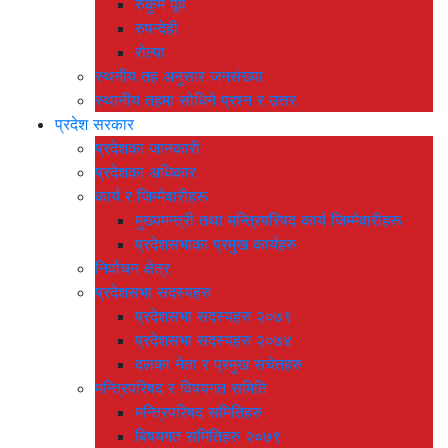
रुकुम पूर्व
रुपन्देही
रोल्पा
स्थनीय तह अनुसार जनसंख्या
स्थानीय तहमा सोधिने प्रश्न र उत्तर
प्रदेश सरकार
प्रदेशका जानकारी
प्रदेशका अधिकार
कार्य र जिम्मेवारीहरू
मुख्यमन्त्री तथा मन्त्रिपरिषद कार्य जिम्मेवारीहरू
प्रदेशसभाका प्रमुख कार्यहरु
निर्वाचन क्षेत्र
प्रदेशसभा सदस्यहरु
प्रदेशसभा सदस्यहरु २०७९
प्रदेशसभा सदस्यहरु २०७४
दलका नेता र प्रमुख सचेतहरु
मन्त्रिपरिषद र विषयगत समिति
मन्त्रिपरिषद समितिहरु
बिषयगत समितिहरु २०७९