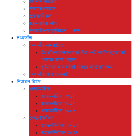
स्थानीय सरकार
संचारमाध्यमबाट
सूचनाको हक
पत्रकारिता सीप
लेखापरीक्षण प्रतिवेदन । अन्य
तथ्यजाँच
तथ्यजाँच सामग्रीहरु
देश हाँक्ने हैसियत राख्ने नेता भन्दै ‘नयाँ पत्रिका’को
भ्रामक फोटो भाइरल
दुर्घटनामा बाघ मरेको भाइरल फोटोको तथ्य
तथ्यजाँच किन र कसरी
निर्वाचन बिशेष
आचारसंहिता
आचारसंहिता २०७८
आचारसंहिता २०७९
आचारसंहिता २०८२
स्वच्छ निर्वाचन
स्वच्छ निर्वाचन २०८२
स्वच्छ निर्वाचन २०७९