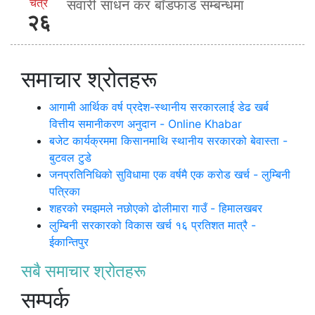
चैत्र
सवारी साधन कर बाँडफाड सम्बन्धमा
२६
समाचार श्रोतहरू
आगामी आर्थिक वर्ष प्रदेश-स्थानीय सरकारलाई डेढ खर्ब
वित्तीय समानीकरण अनुदान - Online Khabar
बजेट कार्यक्रममा किसानमाथि स्थानीय सरकारको बेवास्ता -
बुटवल टुडे
जनप्रतिनिधिको सुविधामा एक वर्षमै एक करोड खर्च - लुम्बिनी
पत्रिका
शहरको रमझमले नछोएको ढोलीमारा गाउँ - हिमालखबर
लुम्बिनी सरकारको विकास खर्च १६ प्रतिशत मात्रै -
ईकान्तिपुर
सबै समाचार श्रोतहरू
सम्पर्क