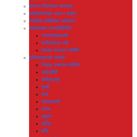
योजना निर्माणका चरणहरु
पदाधिकारीका काम र कर्तव्य
न्यायिक समितिका अधिकार
पालिकाका जनप्रतिनिधि
नगरपालिकातर्फ
गाउँपालिका तर्फ
जिल्ला समन्वय समिति
पालिकाहरुको सम्पर्क
जिल्ला समन्यव समिति
अर्घाखाँची
कपिलबस्तु
गुल्मी
दाङ
नवलपरासी
पाल्पा
प्यूठान
बर्दिया
बाँके