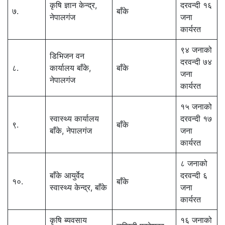
कृषि ज्ञान केन्द्र,
दरवन्दी १६
७.
बाँके
नेपालगंज
जना
कार्यरत
९४ जनाको
डिभिजन वन
दरवन्दी ७४
८.
कार्यालय बाँके,
बाँके
जना
नेपालगंज
कार्यरत
१५ जनाको
स्वास्थ्य कार्यालय
दरवन्दी १७
९.
बाँके
बाँके, नेपालगंज
जना
कार्यरत
८ जनाको
बाँके आयुर्वेद
दरवन्दी ६
१०.
बाँके
स्वास्थ्य केन्द्र, बाँके
जना
कार्यरत
कृषि ब्यवसाय
१६ जनाको