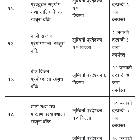
लुम्बिनी प्रदेशका
प्रवद्र्धन सहयोग
दरवन्दी ८
११.
१२
तथा तालिम केन्द्र
जना
जिल्ला
खजुरा बाँके
कार्यरत
८ जनाको
बाली संरक्षण
लुम्बिनी प्रदेशका
दरवन्दी ८
१२.
प्रयोगशाला, खजुरा
१२ जिल्ला
जना
बाँके
कार्यरत
११ जनाको
बीउ विजन
लुम्बिनी प्रदेशका ६
दरवन्दी ७
१३.
प्रयोगशाला खजुरा
जिल्ला
जना
बाँके
कार्यरत
१० जनाको
माटो तथा मल
लुम्बिनी प्रदेशका
दरवन्दी ५
१४.
परिक्षण प्रयोगशाला
१२ जिल्ला
जना
खजुरा बाँके
कार्यरत
लुम्बिनी प्रदेशका
१० जनाको