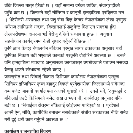
बाँके जिल्ला मात्र हेरेको छ । यहाँ समान्य वर्गका ब्यक्ति, सेवाग्राहीको
पहुँच कम छ । किनभने यहाँ नीतिगत र कानूनी झनझटिला प्रक्रिया छन
। भेटेरीनरी अस्पताल तथा पशु सेवा बिज्ञ केन्द्र नेपालगंजका लेखा प्रमुख
धर्मराज लामिछाने भन्छन, ‘किसानलाई डकुमेन्ट मिलाउन समस्या हुँदा
लेखापरीक्षणमा समस्या भई बेरोजु देखिने संम्भावना हुन्छ । अनुदान
सहयोगका कार्यक्रममा केही सुधार गर्नुपर्ने देखिन्छ ।’
कृषि ज्ञान केन्द्र नेपालगंज बाँकेका प्रमुख सागर ढकालका अनुसार यहाँ
कृषिका निकाय बढी भएकाले कामको प्रकृति दोहोरिने अवस्था छ । उनले
पनि झनझटिला मापदण्ड अनुसारका कागजपत्र उपभोक्ताले पठाउन नसक्दा
बेरुजु आउने संम्भावना रहेको बताए ।
जलस्रोत तथा सिंचाई विकास डिभिजन कार्यालय नेपालगंजका प्रमुख
सिनियर इन्जिनियर कृष्ण बहादुर बिकले प्रदेशभरीका जिल्लामध्ये सबैभन्दा
कम बजेट आफनो कार्यालयमा आएको गुनासो गरे । उनले भने, ‘रुकुमपूर्व र
बाँकेलाई एउटै किसिमको बजेट राख्न त भएन नी, कार्यक्षेत्र अनुसार बाँके
बढी छ । सिंचाईका क्षेत्रमा बाँकेलाई ओझेलमा पारिएको छ । प्रदेशले
आफ्नै ऐन, नीति, कार्यविधि बनाउन नसकेकाले संघीय सरकारका नीति समेत
गरी दुई थरी काम गर्नुपर्ने अवस्था छ ।’
कार्यालय र जनशक्ति विवरण