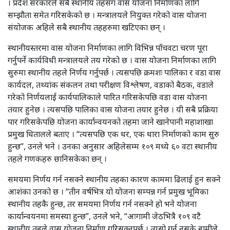
। प्रदेश सरकारले सबै स्थानीय तहसँग वास योजना निर्माणका लागि
सम्झौता समेत गरिसकेको छ । मन्त्रालयले नियुक्त गरेको वास योजना
संयोजक अहिले सबै स्थानीय तहहरुमा खटिएका छन् ।
स्थानीयस्तरमा वास योजना निर्माणका लागि विभिन्न पाँचवटा चरण पूरा
गर्नुपर्ने कार्यविधी मन्त्रालयले तय गरेको छ । वास योजना निर्माणका लागि
सुरुमा स्थानीय तहले निर्णय गर्नुपर्छ । त्यसपछि क्रमशः पालिका र वडा वास
कार्यदल, तथ्यांक संकलन तथा परीक्षण विश्लेषण, वडाको बैठक, वडाले
गरेको निर्णयलाई कार्यपालिकाले पारित गरिसकेपछि वडा वास योजना
तयार हुनेछ । त्यसपछि पालिका वास योजना तयार हुनेछ । यी सबै प्रक्रिया
पार गरिसकेपछि योजना कार्यान्वयनको तहमा जाने खानेपानी महाशाखा
प्रमुख धितालले बताए । “त्यसपछि एक धर, एक धारा निर्माणको काम सुरु
हुन्छ”, उनले भने । उनका अनुसार अहिलेसम्म १०९ मध्ये ६० वटा स्थानीय
तहले गणकहरु छानिसकेका छन् ।
समयमा निर्णय गर्न नसक्ने स्थानीय तहका कारण काममा ढिलाई हुन सक्ने
आशंका उनको छ । “तीन वर्षभित्र यो योजना सम्पन्न गर्न प्रमुख भूमिका
स्थानीय तहकै हुन्छ, तर समयमा निर्णय गर्न नसक्ने हो भने योजना
कार्यान्वयनमा समस्या हुन्छ”, उनले भने, “आगामी जेठभित्रै १०९ वटै
स्थानीय तहले वास योजना निर्माण गरिसक्नुपर्छ । त्यसो गर्न नसके हामीले