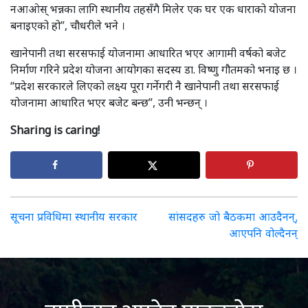
नआओस् भन्नका लागि स्थानीय तहसँगै मिलेर एक घर एक धाराको योजना
बनाइएको हो”, चौधरीले भने ।
खानेपानी तथा सरसफाई योजनामा आधारित भएर आगामी वर्षको बजेट
निर्माण गरिने प्रदेश योजना आयोगका सदस्य डा. विष्णु गौतमको भनाइ छ ।
“प्रदेश सरकारले लिएको लक्ष्य पूरा गर्नेगरी नै खानेपानी तथा सरसफाई
योजनामा आधारित भएर बजेट बन्छ”, उनी भन्छन् ।
Sharing is caring!
Post
सूचना प्रविधिमा स्थानीय सरकार
सांसदहरु जो बैठकमा आउदैनन्,
आएपनि वोल्दैनन्
navigation