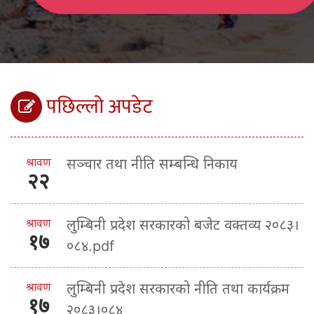
पछिल्लो अपडेट
श्रावण
सञ्चार तथा नीति सम्बन्धि निकाय
२२
श्रावण
लुम्बिनी प्रदेश सरकारको बजेट वक्तव्य २०८३।
१७
०८४.pdf
श्रावण
लुम्बिनी प्रदेश सरकारको नीति तथा कार्यक्रम
१७
२०८३।०८४