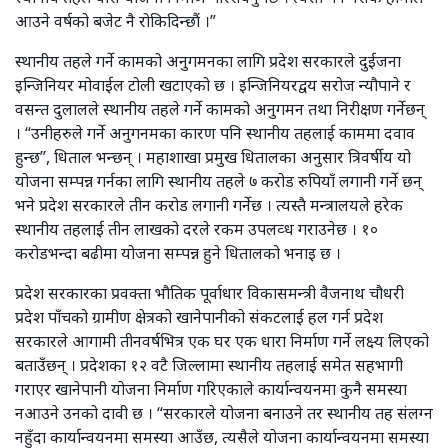
आउने वर्षको बजेट नै रोकिदिन्छौं ।”
स्थानीय तहले गर्ने कामको अनुगमनका लागि प्रदेश सरकारले दुईजना
इन्जिनियर मोवाईल टोली खटाएको छ । इन्जिनियरद्वय सरोज न्यौपाने र
वसन्त दुलालले स्थानीय तहले गर्ने कामको अनुगमन तथा निरीक्षण गर्नेछन्
। “उनीहरुले गर्ने अनुगनमका कारण पनि स्थानीय तहलाई काममा दवाव
हुन्छ”, धिताल भन्छन् । महाशाखा प्रमुख धितालका अनुसार त्रिवर्षीय यो
योजना सम्पन्न गर्नका लागि स्थानीय तहले ७ करोड रुपियाँ लगानी गर्ने छन्
भने प्रदेश सरकारले तीन करोड लगानी गर्नेछ । त्यस्तै मन्त्रालयले हरेक
स्थानीय तहलाई तीन लाखको दरले रकम उपलव्ध गराउनेछ । १०
करोडभन्दा बढीमा योजना सम्पन्न हुने धितालको भनाइ छ ।
प्रदेश सरकारका प्रवक्ता भौतिक पूर्वाधार विकासमन्त्री वैजनाथ चौधरी
प्रदेश पाँचको ग्रामीण क्षेत्रको खानेपानीको संकटलाई हल गर्न प्रदेश
सरकारले आगामी तीनवर्षभित्र एक घर एक धारा निर्माण गर्ने लक्ष्य लिएको
बताउँछन् । प्रदेशका १२ वटै जिल्लामा स्थानीय तहलाई समेत सहभागी
गराएर खानेपानी योजना निर्माण गरिएकाले कार्यान्वयनमा कुनै समस्या
नआउने उनको दावी छ । “सरकारले योजना बनाउने तर स्थानीय तह संलग्न
नहुँदा कार्यान्वयनमा समस्या आउँछ, त्यसैले योजना कार्यान्वयनमा समस्या