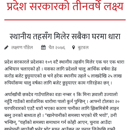
प्रदेश सरकारको तीनवर्षे लक्ष्य
स्थानीय तहसँग मिलेर सबैका घरमा धारा
लक्ष्मण पौडेल
चैत २०७६
बुटवल
प्रदेश सरकारले प्रदेशका १०९ वटै स्थानीय तहसँग मिलेर एक घर एक धारा
अभियान चलाएको हो । यसका लागि प्रदेशले चालु आर्थिक वर्षमा डेढ
करोड बजेट छुट्टयाएको छ भने हरेक स्थानीय तहले ५ लाखदेखि २५ लाख
रुपियाँसम्म चालु वर्षका लागि बजेट छुट्टयाएर काम गरिरहेका छन् ।
अर्घाखाँची छत्रदेव गाउँपालिका वडा नम्बर १ कि मिना ज्ञवाली उज्यालो
नहुँदै गाउँको सार्वजनिक धारोमा पालो कुर्न पुग्छिन् । आफ्नो टोलका २०
घरपरिवारको एउटै धारो भएका कारण पानीका लागि झिसमिसेमै लाइन
बस्नु उनको बाध्यता हो । “खानेपानीको समस्या भएको धेरै भयो”, उनी
भन्छिन्, “यहाँको समस्या समाधान गर्न कोही आएन, चुनाव आउँदा
खानेपानी ल्याउँछौ भनेर भोट माग्न आउँछन् तर चुनाव जितेपछि वास्तै