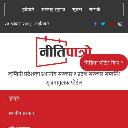
हाम्रो बारे
सल्लाह सुझाव
सूचना
सम्पर्क
२४ श्रावण २०८३, आईतवार
मिडिया पोर्टल किन ?
लुम्बिनी प्रदेशका स्थानीय सरकार र प्रदेश सरकार सम्बन्धि
सूचनामुलक पोर्टल
गृहपृष्ठ
स्थानीय सरकार