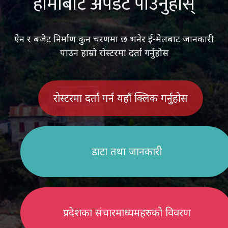
हामीबाट अपडेट पाउनुहोस्
ऐन र बजेट निर्माण कुन चरणमा छ भनेर ई-मेलबाट जानकारी
पाउन हाम्रो रोस्टरमा दर्ता गर्नुहोस
रोस्टरमा दर्ता गर्न यहाँ क्लिक गर्नुहोस
डाटा तथा जानकारी
प्रदेशका संचारमाध्यमहरुको विवरण