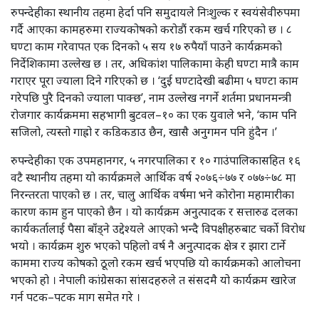
रुपन्देहीका स्थानीय तहमा हेर्दा पनि समुदायले निःशुल्क र स्वयंसेवीरुपमा
गर्दै आएका कामहरुमा राज्यकोषको करोडौं रकम खर्च गरिएको छ । ८
घण्टा काम गरेवापत एक दिनको ५ सय १७ रुपैयाँ पाउने कार्यक्रमको
निर्देशिकामा उल्लेख छ । तर, अधिकांश पालिकामा केही घण्टा मात्रै काम
गराएर पूरा ज्याला दिने गरिएको छ । ‘दुई घण्टादेखी बढीमा ५ घण्टा काम
गरेपछि पुरै दिनको ज्याला पाक्छ’, नाम उल्लेख नगर्ने शर्तमा प्रधानमन्त्री
रोजगार कार्यक्रममा सहभागी बुटवल–१० का एक युवाले भने, ‘काम पनि
सजिलो, त्यस्तो गाह्रो र कडिकडाउ छैन, खासै अनुगमन पनि हुंदैन ।’
रुपन्देहीका एक उपमहानगर, ५ नगरपालिका र १० गाउंपालिकासहित १६
वटै स्थानीय तहमा यो कार्यक्रमले आर्थिक वर्ष २०७६÷७७ र ०७७÷७८ मा
निरन्तरता पाएको छ । तर, चालु आर्थिक वर्षमा भने कोरोना महामारीका
कारण काम हुन पाएको छैन । यो कार्यक्रम अनुत्पादक र सत्तारुढ दलका
कार्यकर्तालाई पैसा बाँड्ने उद्देश्यले आएको भन्दै विपक्षीहरुबाट चर्को विरोध
भयो । कार्यक्रम शुरु भएको पहिलो वर्ष नै अनुत्पादक क्षेत्र र झारा टार्ने
काममा राज्य कोषको ठूलो रकम खर्च भएपछि यो कार्यक्रमको आलोचना
भएको हो । नेपाली कांग्रेसका सांसदहरुले त संसदमै यो कार्यक्रम खारेज
गर्न पटक–पटक माग समेत गरे ।