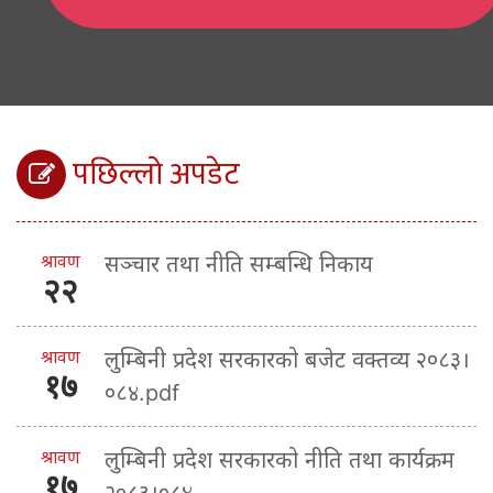
पछिल्लो अपडेट
श्रावण
सञ्चार तथा नीति सम्बन्धि निकाय
२२
श्रावण
लुम्बिनी प्रदेश सरकारको बजेट वक्तव्य २०८३।
१७
०८४.pdf
श्रावण
लुम्बिनी प्रदेश सरकारको नीति तथा कार्यक्रम
१७
२०८३।०८४