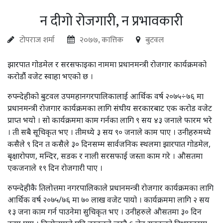
न दीगो रोजगारी, न प्रभावकारी
टोपराज शर्मा
२०७७, कात्तिक
बुटवल
झारपात गोडमेल र सरसफाइका नाममा प्रधानमन्त्री रोजगार कार्यक्रमको
करोडौंं वजेट स्वाहा भएको छ ।
रुपन्देहीको बुटवल उपमहानगरपालिकालाई आर्थिक वर्ष २०७५÷७६ मा
प्रधानमन्त्री रोजगार कार्यक्रमका लागि संघीय सरकारबाट एक करोड वजेट
प्राप्त भयो । सो कार्यक्रममा काम गर्नका लागि ९ सय ४३ जनाले फारम भरे
। ती सबै सूचिकृत भए । तीमध्ये ३ सय ९० जनाले काम पाए । उनीहरुमध्ये
कसैले ९ दिन त कसैले ३० दिनसम्म सार्वजनिक स्थलमा झारपात गोडमेल,
बृक्षारोपण, मन्दिर, सडक र नाली सरसफाई जस्ता काम गरे । औसतमा
एकजनाले १९ दिन रोजगारी पाए ।
रुपन्देहीकै तिलोत्तमा नगरपालिकाले प्रधानमन्त्री रोजगार कार्यक्रमका लागि
आर्थिक वर्ष २०७५/७६ मा ७० लाख वजेट पायो । कार्यक्रममा लागि २ सय
१३ जना काम गर्न पाउनेमा सुचिकृत भए । उनीहरुले औसतमा ३० दिन