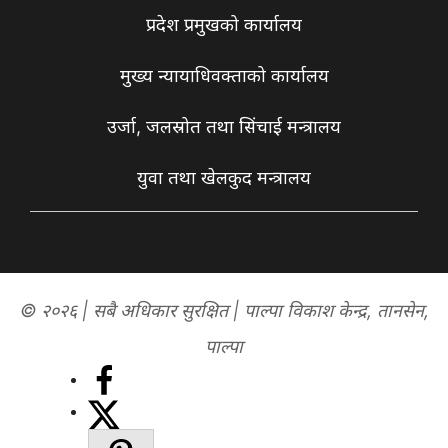
प्रदेश प्रमुखको कार्यालय
मुख्य न्यायाधिवक्ताको कार्यालय
उर्जा, जलस्रोत तथा सिंचाई मन्त्रालय
युवा तथा खेलकुद मन्त्रालय
© २०२६ | सबै अधिकार सुरक्षित | पाल्पा विकाश केन्द्र, तानसेन,
पाल्पा