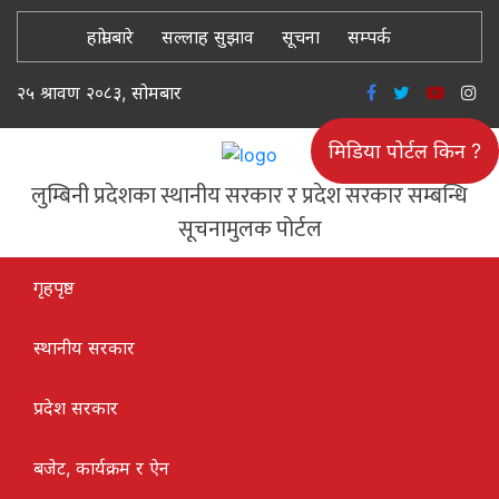
हाम्रो बारे
सल्लाह सुझाव
सूचना
सम्पर्क
२५ श्रावण २०८३, सोमबार
मिडिया पोर्टल किन ?
लुम्बिनी प्रदेशका स्थानीय सरकार र प्रदेश सरकार सम्बन्धि
सूचनामुलक पोर्टल
गृहपृष्ठ
स्थानीय सरकार
प्रदेश सरकार
बजेट, कार्यक्रम र ऐन