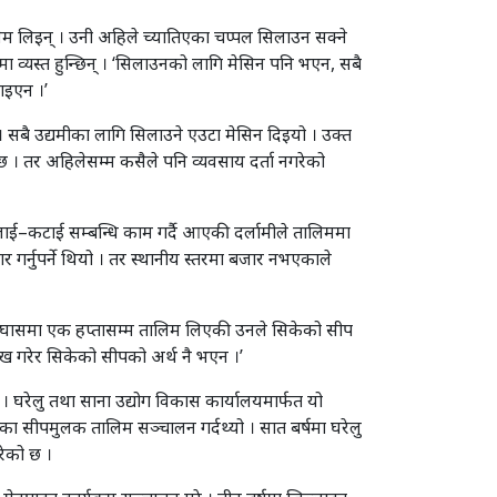
लिम लिइन् । उनी अहिले च्यातिएका चप्पल सिलाउन सक्ने
ा व्यस्त हुन्छिन् । ‘सिलाउनको लागि मेसिन पनि भएन, सबै
ाइएन ।’
 सबै उद्यमीका लागि सिलाउने एउटा मेसिन दिइयो । उक्त
छ । तर अहिलेसम्म कसैले पनि व्यवसाय दर्ता नगरेको
लाई–कटाई सम्बन्धि काम गर्दै आएकी दर्लामीले तालिममा
गर्नुपर्ने थियो । तर स्थानीय स्तरमा बजार नभएकाले
तम्घासमा एक हप्तासम्म तालिम लिएकी उनले सिकेको सीप
‘दुःख गरेर सिकेको सीपको अर्थ नै भएन ।’
। घरेलु तथा साना उद्योग विकास कार्यालयमार्फत यो
तका सीपमुलक तालिम सञ्चालन गर्दथ्यो । सात बर्षमा घरेलु
ेको छ ।