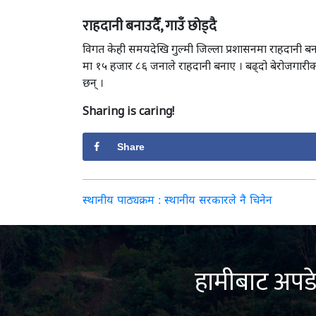
राहदानी बनाउदैँ, गाउँ छोड्दै
विगत केही समयदेखि गुल्मी जिल्ला प्रशासनमा राहदानी बना
मा १५ हजार ८६ जनाले राहदानी बनाए । बढ्दो बेरोजगारीको
छन् ।
Sharing is caring!
Share
Post
स्थानीय पाठ्यक्रम : स्थानीय सरकारले नै चिनेन
navigation
हामीबाट अपडे