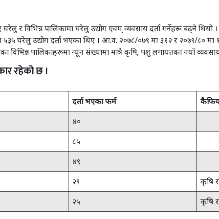
र विभिन्न पालिकामा घरेलु उद्योग एवम् व्यवसाय दर्ता गर्नेहरू बढ्ने थियो । त
 ५३५ घरेलु उद्योग दर्ता भएका थिए । आ.व. २०७८/०७९ मा ३१२ र २०७९/८० मा ११४
 विभिन्न पालिकाहरूमा न्यून संख्यामा मात्रै कृषि, पशु लगायतका नयाँ व्यवसाय
रकार रहेको छ ।
दर्ता भएका फर्म
कैफि
४०
८५
४९
२९
कृषि 
२५
कृषि 