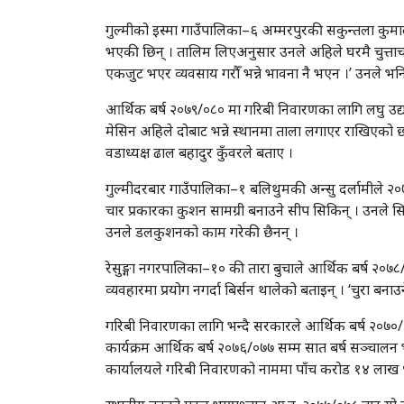
गुल्मीको इस्मा गाउँपालिका–६ अम्मरपुरकी सकुन्तला कुमा
भएकी छिन् । तालिम लिएअनुसार उनले अहिले घरमै चुत्ताचप्
एकजुट भएर व्यवसाय गरौँ भन्ने भावना नै भएन ।’ उनले भनि
आर्थिक बर्ष २०७९/०८० मा गरिबी निवारणका लागि लघु उद्
मेसिन अहिले दोबाट भन्ने स्थानमा ताला लगाएर राखिएको छ
वडाध्यक्ष ढाल बहादुर कुँवरले बताए ।
गुल्मीदरबार गाउँपालिका–१ बलिथुमकी अन्सु दर्लामीले २
चार प्रकारका कुशन सामग्री बनाउने सीप सिकिन् । उनले स
उनले डलकुशनको काम गरेकी छैनन् ।
रेसुङ्गा नगरपालिका–१० की तारा बुचाले आर्थिक बर्ष २
व्यवहारमा प्रयोग नगर्दा बिर्सन थालेको बताइन् । ‘चुरा बनाउ
गरिबी निवारणका लागि भन्दै सरकारले आर्थिक बर्ष २०७०/०
कार्यक्रम आर्थिक बर्ष २०७६/०७७ सम्म सात बर्ष सञ्चालन 
कार्यालयले गरिबी निवारणको नाममा पाँच करोड १४ लाख 