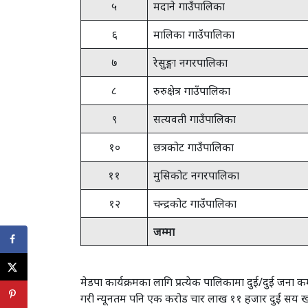
५
मदाने गाउँपालिका
६
मालिका गाउँपालिका
७
रेसुङ्गा नगरपालिका
८
रुरुक्षेत्र गाउँपालिका
९
सत्यवती गाउँपालिका
१०
छत्रकोट गाउँपालिका
११
मुसिकोट नगरपालिका
१२
चन्द्रकोट गाउँपालिका
जम्मा
मेडपा कार्यक्रमका लागि प्रत्येक पालिकामा दुई/दुई जन
गरी न्यूनतम पनि एक करोड चार लाख ११ हजार दुई सय खर