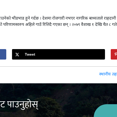
उनेको भीडभाड हुने गर्दछ । देशमा रोजगारी नभएर नागरिक बाध्यताले राहदानी बन
 परिणामस्वरुप अहिले गाउँ रित्तिदै गएका छन् । २०७९ वैशाख १ देखि चैत ८ ग
Tweet
स्थानीय तह
ट पाउनुहोस्