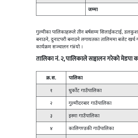
जम्मा
गुल्मीका पालिकाहरूले तीन बर्षसम्म सिलाईकटाई, डलकुशन, ब
बनाउने, दुनाटपरी बनाउने लगायतका तालिममा बजेट खर्च गरेका 
कार्यक्रम सञ्चालन ग¥यो ।
तालिका नं. २, पालिकाले सञ्चालन गरेको मेडपा क
क्र.स.
पालिका
१
धुर्कोट गाउँपालिका
२
गुल्मीदरबार गाउँपालिका
३
इस्मा गाउँपालिका
४
कालिगण्डकी गाउँपालिका