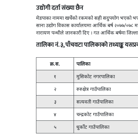
उद्योगी दर्ता संख्या छैन
मेडपाका नाममा खर्चेको रकमको सही सदुपयोग भएको भए घरेलु 
साना उद्योग विकास कार्यालयमा आर्थिक बर्ष २०७७/०७८ मा
नारायण पन्थीले जानकारी दिए । गत आर्थिक बर्षमा जिल्लाका
तालिका नं. ३, पाँचवटा पालिकाको तथ्याङ्क यसप्
क्र.स.
पालिका
१
मुसिकोट नगरपालिका
२
रुरुक्षेत्र गाउँपालिका
३
सत्यवती गाउँपालिका
४
चन्द्रकोट गाउँपालिका
५
धुर्कोट गाउँपालिका