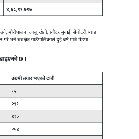
४
,
६८
,
१९
,
७१७
ने, मौरीपालन, आलु खेती, स्वीटर बुनाई, सेनोटरी प्याड
ने रुरुक्षेत्र गाउँपालिकाले दुई बर्ष मात्रै मेडपा
देखाइएको छ ।
उद्यमी तयार भएको दाबी
९५
२९१
३२०
२५४