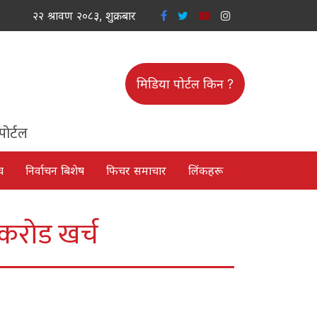
२२ श्रावण २०८३, शुक्रबार
मिडिया पोर्टल किन ?
पोर्टल
च
निर्वाचन बिशेष
फिचर समाचार
लिंकहरू
 करोड खर्च