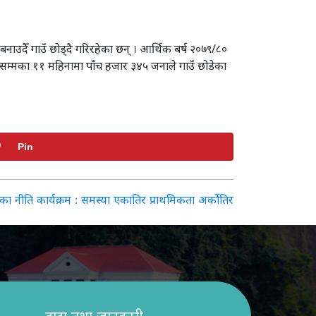
ाउदैँ गाउँ छोड्दै गरिरहेका छन् । आर्थिक बर्ष २०७९/८०
तेसम्मका ११ महिनामा पाँच हजार ३४५ जनाले गाउँ छोडेका
Pin
का नीति कार्यक्रम : समस्या एकातिर प्राथमिकता अर्काेतिर