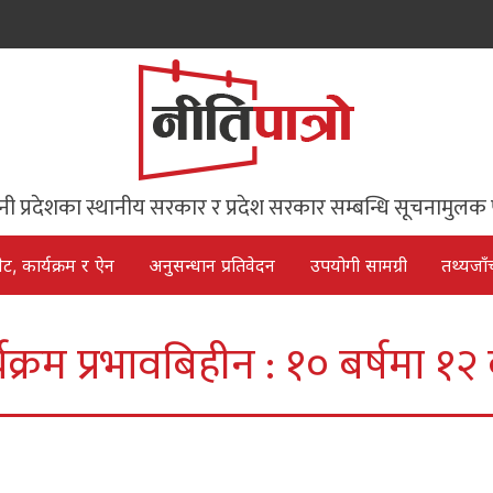
िनी प्रदेशका स्थानीय सरकार र प्रदेश सरकार सम्बन्धि सूचनामुलक 
ेट, कार्यक्रम र ऐन
अनुसन्धान प्रतिवेदन
उपयोगी सामग्री
तथ्यजाँ
्यक्रम प्रभावबिहीन : १० बर्षमा १२