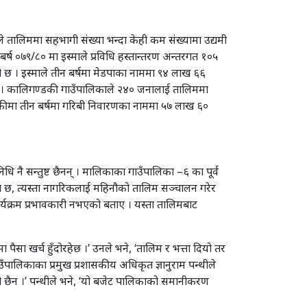
ोटले तालिममा सहभागी संख्या भन्दा केही कम संख्यामा उद्यमी
र्ष ०७९/८० मा इस्माले प्रविधि हस्तान्तरण अन्तरगत १०५
छ । इस्माले तीन बर्षमा मेडपाका नाममा ९४ लाख ६६
 । कालिगण्डकी गाउँपालिकाले २४० जनालाई तालिममा
डकीमा तीन बर्षमा गरिबी निवारणका नाममा ५७ लाख ६०
धि नै सन्तुष्ट छैनन् । मालिकाका गाउँपालिका –६ का पूर्व
्था छ, त्यस्ता नागरिकलाई महिनौको तालिम सञ्चालन गरेर
 कार्यक्रम प्रभावकारी नभएको बताए । यस्ता तालिमबाट
ैसा खर्च हुँदोरहेछ ।’ उनले भने, ‘तालिम र भत्ता दियो तर
ाउँपालिकाका प्रमुख प्रशासकीय अधिकृत ज्ञानुराम पन्थीले
को छैन ।’ पन्थीले भने, ‘यो बजेट पालिकाको समानीकरण