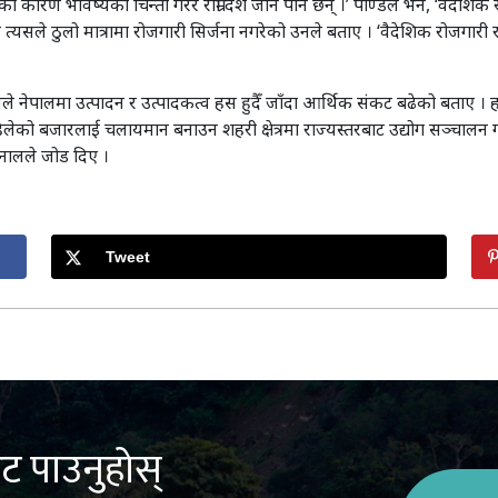
ा कारण भविष्यको चिन्ता गरेर राम्रो देश जाने पनि छन् ।’ पाण्डेले भने, ‘वैद
्यसले ठुलो मात्रामा रोजगारी सिर्जना नगरेको उनले बताए । ‘वैदेशिक रोजगारी र
ालले नेपालमा उत्पादन र उत्पादकत्व हस हुदैँ जाँदा आर्थिक संकट बढेको बताए । 
को बजारलाई चलायमान बनाउन शहरी क्षेत्रमा राज्यस्तरबाट उद्योग सञ्चालन गर्न
 खनालले जोड दिए ।
Tweet
ट पाउनुहोस्