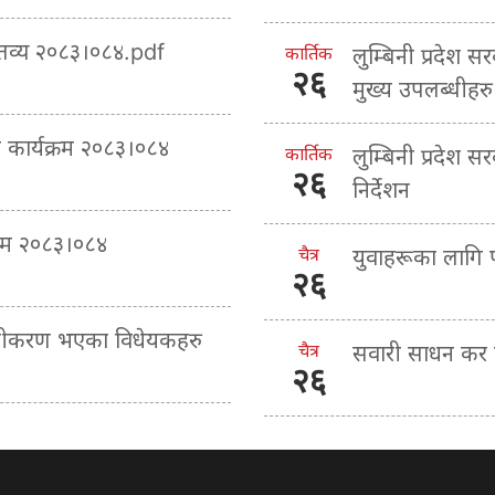
क्तव्य २०८३।०८४.pdf
कार्तिक
लुम्बिनी प्रदेश स
२६
मुख्य उपलब्धीहरु
ा कार्यक्रम २०८३।०८४
कार्तिक
लुम्बिनी प्रदेश 
२६
निर्देशन
्रम २०८३।०८४
चैत्र
युवाहरूका लागि
२६
माणीकरण भएका विधेयकहरु
चैत्र
सवारी साधन कर ब
२६