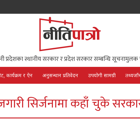
िनी प्रदेशका स्थानीय सरकार र प्रदेश सरकार सम्बन्धि सूचनामुलक 
ेट, कार्यक्रम र ऐन
अनुसन्धान प्रतिवेदन
उपयोगी सामग्री
तथ्यजाँ
जगारी सिर्जनामा कहाँ चुके सरका