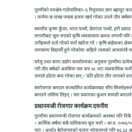
गुल्मीको रुरुक्षेत्र गाउँपालिका–६ रिमुवाका ज्ञान बहादु
। फर्ममा छ लाख पचास हजार खर्च गरेका उनले तीन बर्षसम्म
स्थानीय कृष्ण कुँवर, भरत पन्थी, प्रेमराज पन्थी, हरी प्रस
लगानीबाट सुरु भएको कृषि व्यवसायमा क्रमश लगानी पनि ब
उनीहरूले दर्ता गरेको फर्म खारेज गरे । कृषि बाहेकका क्षेत
जनासम्म विद्यार्थी हुने गरेकोमा अहिले त्यसको आधामात्रै 
घरेलु तथा साना उद्योग कार्यालयका अनुसार गुल्मीमा प्
गरी तीन बर्षको अवधिमा चार सय ७८ वटा व्यवसायिक फर्म
जनाले होटल बन्द गरेका छन् । ‘प्रति होटल तीन जनाको दर
स्वरोजगार बनाउन सञ्चालित कार्यक्रमबाट सीप सिक्नेहरूल
बनाउने तालिम लिइन् । चार प्रकारका कुशन सामग्री बना
प्रधानमन्त्री रोजगार कार्यक्रम दयनीय
गुल्मीमा प्रधानमन्त्री रोजगार कार्यक्रमको अवस्था पनि न
। आर्थिक बर्षमा सबै पालिकामा सुरु भयो । आ.व. २०७६
पाए । अर्थात् बेरोजगारको फारम भरेकामध्ये पनि ७६.३३ अर