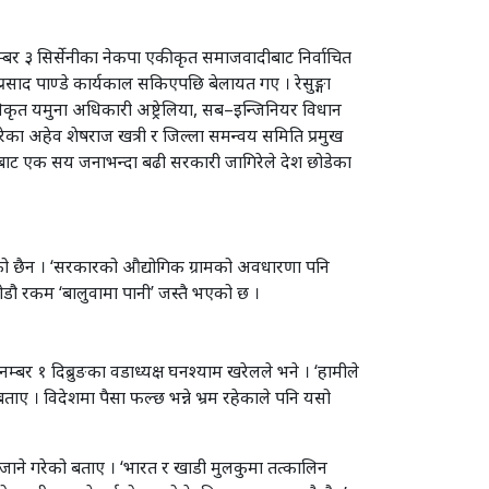
म्बर ३ सिर्सेनीका नेकपा एकीकृत समाजवादीबाट निर्वाचित
रसाद पाण्डे कार्यकाल सकिएपछि बेलायत गए । रेसुङ्गा
कृत यमुना अधिकारी अष्ट्रेलिया, सब–इन्जिनियर विधान
ेका अहेव शेषराज खत्री र जिल्ला समन्वय समिति प्रमुख
्लाबाट एक सय जनाभन्दा बढी सरकारी जागिरेले देश छोडेका
म भएको छैन । ‘सरकारको औद्योगिक ग्रामको अवधारणा पनि
रोडौ रकम ‘बालुवामा पानी’ जस्तै भएको छ ।
ा नम्बर १ दिब्रुङका वडाध्यक्ष घनश्याम खरेलले भने । ‘हामीले
ताए । विदेशमा पैसा फल्छ भन्ने भ्रम रहेकाले पनि यसो
 जाने गरेको बताए । ‘भारत र खाडी मुलकुमा तत्कालिन