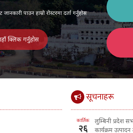
ानकारी पाउन हाम्रो रोस्टरमा दर्ता गर्नुहोस
 यहाँ क्लिक गर्नुहोस
सूचनाहरू
कार्तिक
लुम्बिनी प्रदेश 
२६
कार्यक्रम उत्पादन