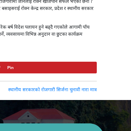
ेशिक रोजगारीमा जानेलाई रोक्न खोजेपनि सफल भएका छैनौ ।’
 बसाइसराई रोक्न केन्द्र सरकार, प्रदेश र स्थानीय सरकार
हरेक बर्ष विदेश पलायन हुने बढ्दै गएकोले आगामी पाँच
े, व्यवसायमा विभिन्न अनुदान वा छुटका कार्यक्रम
Pin
स्थानीय सरकारको रोजगारी सिर्जना चुनावी नारा मात्र