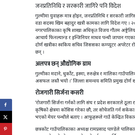
जनप्रतिनिधि र सरकारी जागिरे पनि विदेश
गुल्मीमा युवाहरू मात्र होइन, जनप्रतिनिधि र सरकारी जा
वडा सदस्य खिम बहादुर खत्री कामका लागि विदेश गए । २०७
नगरपालिकाका कृषि शाखा अधिकृत विजय गौतम अष्ट्रेलिया,
आचार्य फिनल्यान्ड र इन्जिनियर माधव पन्थी जापान गएका 
दोर्ण खत्रीका स्वकिय सचिव जिससका कम्प्यूटर अपरेटर रो
छन् ।
अलपत्र छन् औद्योगिक ग्राम
गुल्मीका मदाने, धुर्कोट, इस्मा, रुरुक्षेत्र र मालिका ग
असफल जस्तै भयो ।’ जिल्ला समन्वय समिति प्रमुख दोर्ण खत
रोजगारी सिर्जना कसरी
‘रोजगारी सिर्जना गर्नको लागि संघ र प्रदेश सरकारले ठूला र 
कृषिको क्षेत्रमा कोसिस गरेका छौ, तर सोचेजति गर्न सकेका
भएको मेयर पन्थीले बताए । आफुहरूले गाउँ केन्द्रित विक
छत्रकोट गाउँपालिकाका अध्यक्ष रामप्रसाद पाण्डेले पालि