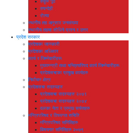
रुकुम पूर्व
रुपन्देही
रोल्पा
स्थनीय तह अनुसार जनसंख्या
स्थानीय तहमा सोधिने प्रश्न र उत्तर
प्रदेश सरकार
प्रदेशका जानकारी
प्रदेशका अधिकार
कार्य र जिम्मेवारीहरू
मुख्यमन्त्री तथा मन्त्रिपरिषद कार्य जिम्मेवारीहरू
प्रदेशसभाका प्रमुख कार्यहरु
निर्वाचन क्षेत्र
प्रदेशसभा सदस्यहरु
प्रदेशसभा सदस्यहरु २०७९
प्रदेशसभा सदस्यहरु २०७४
दलका नेता र प्रमुख सचेतहरु
मन्त्रिपरिषद र विषयगत समिति
मन्त्रिपरिषद समितिहरु
बिषयगत समितिहरु २०७९