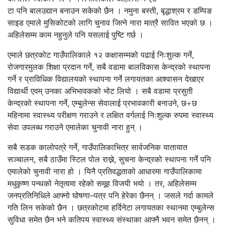
टा पनि बालउद्यान बनाउन सकेको छैन । नमुना बस्ती, बृद्धाश्रम र डम्पिङ
साइड एमाले मुसिकोटको लागि चुनाव जित्ने नारा मात्रै सावित भएको छ ।
अहिलेसम्म काम नहुनुले पनि यसलाई पुष्टि गर्छ ।
एमाले छत्रकोट गाउँपालिकाले १२ कक्षासम्मको पढाई निःशुल्क गर्ने,
रोजगारमुलक शिक्षा प्रदान गर्ने, सबै वडामा बालविकास केन्द्रको स्थापना
गर्ने र प्राविधिक विद्यालयको स्थापना गर्ने लगायतका आश्वासन देखाएर
विद्यार्थी एवम् उनका अभिभावकको भोट लियो । सबै वडामा प्रसुती
केन्द्रको स्थापना गर्ने, एम्बुलेन्स सेवालाई प्रभावकारी बनाउने, छ÷छ
महिनामा स्वास्थ्य परीक्षण गराउने र लक्षित वर्गलाई निःशुल्क रुपमा स्वास्थ्य
सेवा उपलब्ध गराउने एमालेका चुनावी नारा हुन् ।
सबै सडक कालोपत्रे गर्ने, गाउँपालिकाभित्र सार्वजनिक यातायात
सञ्चालन, सबै ठाउँमा स्टिल पोल राख्ने, सुचना केन्द्रको स्थापना गर्ने पनि
एमालेको चुनावी नारा हो । यिनै प्रतिवद्धताको आधारमा गाउँपालिकामा
मधुकृष्ण पन्थको नेतृत्वमा रहेको समूह विजयी भयो । तर, अहिलेसम्म
जनप्रतिनिधिले आफ्नो घोषणा–पत्र पनि हेरेका छैनन् । जसले गर्दा कामले
गति लिन सकेको छैन । छत्रकोटमा हर्दिनेटा लगायतका स्थानमा एम्बुलेन्स
सुविधा समेत छैन भने कतिपय स्वास्थ्य संस्थाका आफ्नै भवन समेत छैनन् ।