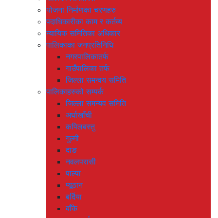
योजना निर्माणका चरणहरु
पदाधिकारीका काम र कर्तव्य
न्यायिक समितिका अधिकार
पालिकाका जनप्रतिनिधि
नगरपालिकातर्फ
गाउँपालिका तर्फ
जिल्ला समन्वय समिति
पालिकाहरुको सम्पर्क
जिल्ला समन्यव समिति
अर्घाखाँची
कपिलबस्तु
गुल्मी
दाङ
नवलपरासी
पाल्पा
प्यूठान
बर्दिया
बाँके