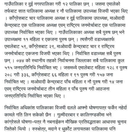
गाउँपालिका र दुई नगरपालिका गरी १२ पालिका छन् । जसमा एमालेको
तर्फबाट सात पालिकामा अध्यक्ष र नौ पालिकामा उपाध्यक्ष विजयी भएका थिए
। काँग्रेसबाट चार पालिकामा अध्यक्ष र दुई पालिकामा उपाध्यक्ष, माओवादी
केन्द्रबाट एक पालिकामा अध्यक्ष एवम् राष्ट्रिय जनमोर्चाबाट एक पालिकामा
उपाध्यक्ष निर्वाचित भएका थिए । गाउँपालिकाका अध्यक्ष सबै पुरुष छन् भने
उपाध्यक्षमा ११ महिला र एकजना पुरुष छन् । त्यसैगरी वडाध्यक्षतर्फ
एमालेबाट ५९, काँग्रेसबाट २९, माओवादी केन्द्रबाट चार र राष्ट्रिय
जनमोर्चाबाट एकजना विजयी भएका थिए । निर्वाचित वडाध्यक्ष सबै पुरुष
छन् । ०७४ को स्थानीय तहको निर्वाचनमा जिल्लाका सबै पालिकामा कुल
५१५ जनप्रतिनिधि निर्वाचित भए । जसमध्ये एमालेबाट महिला १२८ र पुरुष
२०८ गरी ३३६, काँग्रेसबाट ६६ महिला र ९१ पुरुष गरी १५७ जना
निर्वाचित भए । माओवादी केन्द्रबाट पाँच महिला र नौ पुरुष गरी १४ जना
एवम् राष्ट्रिय जनमोर्चाबाट तीन महिला र पाँच पुरुष गरी आठजना
जनप्रतिनिधि निर्वाचित भएका थिए ।
निर्वाचित अधिकांश पालिकाका विजयी दलले आफ्नो घोषणापत्र फर्केर नहेर्दा
कामले गति लिन सकेको छैन । गुल्मीदरबार र कालिगण्डकीमा भने
कांग्रेसले घोषणा–पत्र नै नबनाईकन मौखिक प्रतिवद्धताका आधारमा चुनाव
जितेको थियो । रुरुक्षेत्र, मदाने र धुर्कोट लगायतका पालिकामा पनि