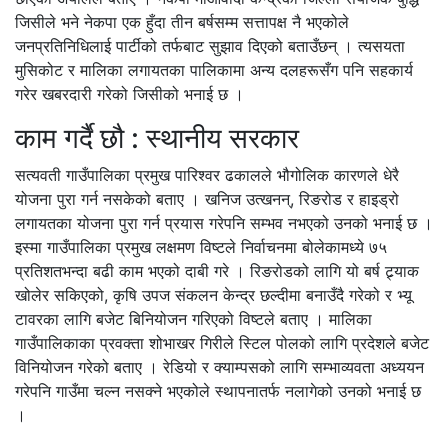
जिसीले भने नेकपा एक हुँदा तीन बर्षसम्म सत्तापक्ष नै भएकोले
जनप्रतिनिधिलाई पार्टीको तर्फबाट सुझाव दिएको बताउँछन् । त्यसयता
मुसिकोट र मालिका लगायतका पालिकामा अन्य दलहरूसँग पनि सहकार्य
गरेर खबरदारी गरेको जिसीको भनाई छ ।
काम गर्दै छौ : स्थानीय सरकार
सत्यवती गाउँपालिका प्रमुख पारिश्वर ढकालले भौगोलिक कारणले धेरै
योजना पुरा गर्न नसकेको बताए । खनिज उत्खनन्, रिङरोड र हाइड्रो
लगायतका योजना पुरा गर्न प्रयास गरेपनि सम्भव नभएको उनको भनाई छ ।
इस्मा गाउँपालिका प्रमुख लक्षमण विष्टले निर्वाचनमा बोलेकामध्ये ७५
प्रतिशतभन्दा बढी काम भएको दाबी गरे । रिङरोडको लागि यो बर्ष ट्र्याक
खोलेर सकिएको, कृषि उपज संकलन केन्द्र छल्दीमा बनाउँदै गरेको र भ्यू
टावरका लागि बजेट बिनियोजन गरिएको विष्टले बताए । मालिका
गाउँपालिकाका प्रवक्ता शोभाखर गिरीले स्टिल पोलको लागि प्रदेशले बजेट
विनियोजन गरेको बताए । रेडियो र क्याम्पसको लागि सम्भाव्यवता अध्ययन
गरेपनि गाउँमा चल्न नसक्ने भएकोले स्थापनातर्फ नलागेको उनको भनाई छ
।