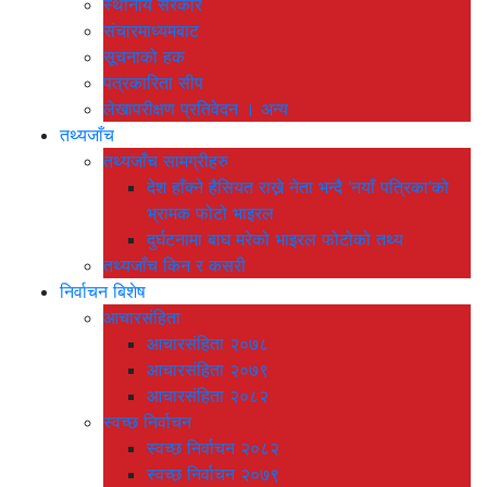
स्थानीय सरकार
संचारमाध्यमबाट
सूचनाको हक
पत्रकारिता सीप
लेखापरीक्षण प्रतिवेदन । अन्य
तथ्यजाँच
तथ्यजाँच सामग्रीहरु
देश हाँक्ने हैसियत राख्ने नेता भन्दै ‘नयाँ पत्रिका’को
भ्रामक फोटो भाइरल
दुर्घटनामा बाघ मरेको भाइरल फोटोको तथ्य
तथ्यजाँच किन र कसरी
निर्वाचन बिशेष
आचारसंहिता
आचारसंहिता २०७८
आचारसंहिता २०७९
आचारसंहिता २०८२
स्वच्छ निर्वाचन
स्वच्छ निर्वाचन २०८२
स्वच्छ निर्वाचन २०७९