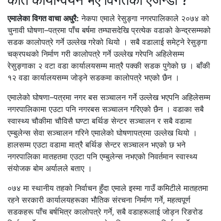
एमालेका विगत वाचा अधुरै:
नेकपा एमाले रेसुङ्गा नगरपालिकाले २०७४ को
चुनावी घोषणा–पत्रमा पाँच बर्षमा तम्घासदेखि प्रत्येक वडाको केन्द्रसम्मको
सडक कालोपत्रे गर्ने उल्लेख गरेको थियो । सबै वडालाई समेट्ने रेसुङ्गा
चक्रपथको निर्माण गरी कालोपत्रे गर्ने उल्लेख गरेपनि अहिलेसम्म
रेसुङ्गाका २ वटा वडा कार्यालयसम्म मात्रै पक्की सडक पुगेको छ । बाँकी
१२ वडा कार्यालयसम्म जोड्ने सडकमा कालोपत्रे भएको छैन ।
एमालेको घोषणा–पत्रमा नगर बस सञ्चालन गर्ने उल्लेख भएपनि अहिलेसम्म
नगरपालिकामा एउटा पनि नगरबस सञ्चालन गरिएको छैन । वडाका सबै
स्वास्थ्य चौकीमा चौविसै घण्टा बर्थिङ सेन्टर सञ्चालन र सबै वडामा
एम्बुलेन्स सेवा सञ्चालन गरिने एमालेको घोषणापत्रमा उल्लेख थियो ।
हालसम्म एउटा वडामा मात्रै बर्थिङ सेन्टर सञ्चालन भएको छ भने
नगरपालिका मातहतमा एउटा पनि एम्बुलेन्स नभएको निवर्तमान स्वास्थ्य
संयोजक बोम अर्यालले बताए ।
०७४ मा स्थानीय तहको निर्वाचन हुँदा एमाले इस्मा गाउँ कमिटीले मातहतमा
रहने सरकारी कार्यालयहरूका भौतिक संरचना निर्माण गर्ने, महत्वपूर्ण
सडकहरू पाँच बर्षभित्र कालोपत्रे गर्ने, सबै वडाहरूलाई जोड्न रिङरोड