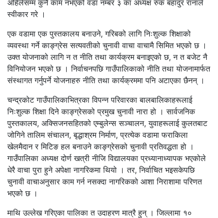
अहिलेसम्म कुनै काम नभएको वडा नम्बर ३ का अध्यक्ष रुक बहादुर रानाले
स्वीकार गरे ।
एक वडामा एक पुस्तकालय बनाउने, गरिबको लागि निःशुल्क शिक्षाको
व्यवस्था गर्ने काङ्ग्रेस सत्यवतीको चुनावी वाचा वाचामै सिमित भएको छ ।
उक्त योजनाको लागि न त नीति तथा कार्यक्रम बनाइएको छ, न त बजेट नै
विनियोजन भएको छ । निर्वाचनपछि गाउँपालिकाको नीति तथा योजनामार्फत
संस्थागत गर्नुपर्ने योजनाहरु नीति तथा कार्यक्रममा पनि अटाएका छैनन् ।
चन्द्रकोट गाउँपालिकाभित्रका विपन्न परिवारका बालबालिकाहरूलाई
निःशुल्क शिक्षा दिने काङ्ग्रेसको प्रमुख चुनावी नारा हो । सार्वजनिक
पुस्तकालय, अक्सिजनसहितको एम्बुलेन्स सञ्चालन, युवाहरूलाई कुलतबाट
जोगिने तालिम संचालन, बृद्धाश्रम निर्माण, प्रत्येक वडामा फराकिला
खेलमैदान र मिटिङ हल बनाउने काङ्ग्रेसको चुनावी प्रतिवद्धता हो ।
गाउँपालिका अध्यक्ष दोर्ण खत्री नीजि विद्यालयका प्रध्यानाध्यापक भएकोले
धेरै वाचा पुरा हुने अपेक्षा नागरिकमा थियो । तर, निर्वाचित भइसकेपछि
चुनावी वाचाअनुसार काम गर्न नसक्दा नागरिकको आशा निराशामा परिणत
भएको छ ।
माथि उल्लेख गरिएका पालिका त उदाहरण मात्रै हुन् । जिल्लामा १०