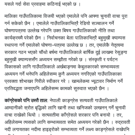
यसले गर्दा सेवा प्रवाहमा कठिनाई भएको छ ।
मालिका गाउँपालिकामा विजयी भएको एमालेले पनि आफ्ना चुनावी वाचा पुरा
गर्न सकेको छैन । एमालेले गाउँपालिकाभित्रै रेडियो सञ्चालन गर्ने
घोषणापत्रमा उल्लेख गरेपनि उक्त बिषय गाउँपालिकाको नीति तथा
कार्यक्रममै परेको छैन । निर्वाचनका बेला पालिकाभित्रै बहुमुखी क्याम्पस
स्थापना गर्ने एमालेको घोषणा–पत्रमा उल्लेख छ । तर, एमालेकै नेतृत्वमा
सरकार गठन भएको चौंथो बर्षमा गाउँपालिकाले बार्षिक दुई लाखमा रेसुङ्गा
बहुमुखी क्याम्पससँग अध्ययन सम्झौता गरेको छ । संस्कृती र पर्यटन
विकासको लागि गाउँपालिकाले अर्खबाङ्गमा केबुलकारको सम्भाव्यवता
अध्ययन गर्ने भनेपनि अहिलेसम्म कुनै अध्ययन नगरिएको गाउँपालिकाका
प्रवक्ता शोभाखर गिरीले स्वीकार गरे । खामलेकमा भ्यूटावर निर्माण गर्ने
प्रतिवद्धता जनाएपनि अहिलेसम्म कामको सुरुवात भएको छैन ।
कांग्रेसको पनि उस्तै ताल
: नेपाली काङ्ग्रेस सत्यवती गाउँपालिकाले
आम्दानीको स्रोत बृद्धिको लागि खानी तथा खनिजको उत्खनन् गर्ने चुनावी
वाचा राखेको थियो । सत्यवतीमा काँग्रेसले सरकार पनि बनायो । तर,
अहिलेसम्म त्यसको लागि सम्भाव्यवता समेत अध्ययन गरेको छैन । रुद्रावती
नदी लगायतका नदीमा हाइड्रोको सम्भाव्यता गर्ने लक्ष्य काङ्ग्रेसले राखेपनि