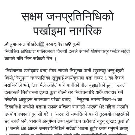
सक्षम जनप्रतिनिधिको
पर्खाइमा नागरिक
हुमाकान्त पोखरेल
२०७९ वैशाख
गुल्मी
निर्वाचित अधिकांश पालिकाका विजयी दलले आफ्नो घोषणापत्र फर्केर नहेर्दा
कामले गति लिन सकेको छैन ।
‘निर्वाचनमा उम्मेदवार बन्दा मेयर सापले निशुल्क पानी खुवाउछु भन्नुभएको
थियो,’ रेसुङ्गा नगरपालिका सुनुवाई कार्यक्रममा वडा नम्बर ६ का केशव
मरासिनीले भने, ‘तर, मैले अहिले पनि पानीको बील बुझाइरेको छु ।’ उनले
दलहरूले निर्वाचनमा एउटा कुरा बोल्ने तर निर्वाचनपछि अर्कै व्यवहार गर्ने
गरेकोले आफुहरू समस्यामा परेको बताए । रेसुङ्गा नगरपालिका–७ का
टिकानिधी पन्थीले वडामा सडक बत्तिका सामग्री आएको धेरै महिना भएपनि
उपयोग नभएको गुनासो गरे । ‘सरकारी सम्पत्तिको यसरी दुरुपयोग भइरहेको
छ,’ उनले भने, ‘यसको अनुगमन तथा मुल्यांकन कतैबाट नहुनु दुःखद् कुरा हो
।’ उनले अब आउने जनप्रतिनिधिले सबैको भावना बुझेर काम गर्नुपर्ने बताए