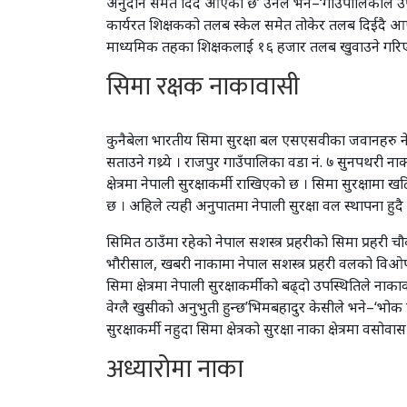
अनुदान समेत दिदै आएको छ’ उनले भने–‘गाउँपालिकाले उप
कार्यरत शिक्षकको तलब स्केल समेत तोकेर तलब दिईदै आ
माध्यमिक तहका शिक्षकलाई १६ हजार तलब खुवाउने गरि
सिमा रक्षक नाकावासी
कुनैबेला भारतीय सिमा सुरक्षा बल एसएसवीका जवानहरु नेपाल
सताउने गथ्र्ये । राजपुर गाउँपालिका वडा नं. ७ सुनपथरी
क्षेत्रमा नेपाली सुरक्षाकर्मी राखिएको छ । सिमा सुरक्षामा 
छ । अहिले त्यही अनुपातमा नेपाली सुरक्षा वल स्थापना हुद
सिमित ठाउँमा रहेको नेपाल सशस्त्र प्रहरीको सिमा प्रहरी च
भौरीसाल, खबरी नाकामा नेपाल सशस्त्र प्रहरी वलको विओपी
सिमा क्षेत्रमा नेपाली सुरक्षाकर्मीको बढ्दो उपस्थितिले नाक
वेग्लै खुसीको अनुभुती हुन्छ’भिमबहादुर केसीले भने–‘भो
सुरक्षाकर्मी नहुदा सिमा क्षेत्रको सुरक्षा नाका क्षेत्रमा वस
अध्यारोमा नाका