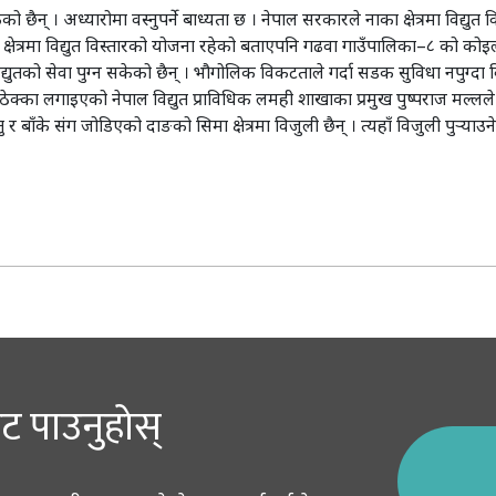
ैन् । अध्यारोमा वस्नुपर्ने बाध्यता छ । नेपाल सरकारले नाका क्षेत्रमा विद्यु
ा क्षेत्रमा विद्युत विस्तारको योजना रहेको बताएपनि गढवा गाउँपालिका–८ को 
ुतको सेवा पुग्न सकेको छैन् । भौगोलिक विकटताले गर्दा सडक सुविधा नपुग्दा विद्यु
न ठेक्का लगाइएको नेपाल विद्युत प्राविधिक लमही शाखाका प्रमुख पुष्पराज मल्लल
र बाँके संग जोडिएको दाङको सिमा क्षेत्रमा विजुली छैन् । त्यहाँ विजुली पुर्‍य
ट पाउनुहोस्