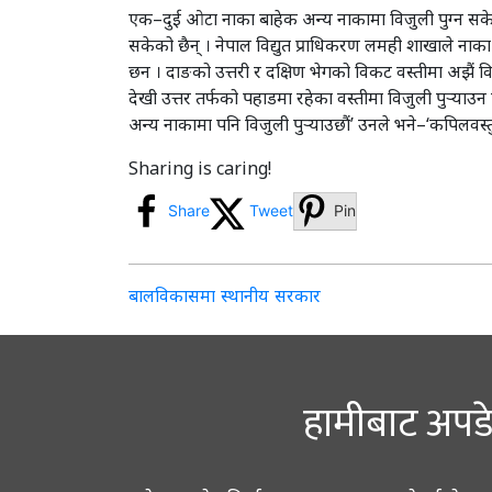
एक–दुई ओटा नाका बाहेक अन्य नाकामा विजुली पुग्न सकेको छ
सकेको छैन् । नेपाल विद्युत प्राधिकरण लमही शाखाले नाक
छन । दाङको उत्तरी र दक्षिण भेगको विकट वस्तीमा अझैं विद्य
देखी उत्तर तर्फको पहाडमा रहेका वस्तीमा विजुली पुर्‍याउ
अन्य नाकामा पनि विजुली पुर्‍याउछौं’ उनले भने–‘कपिलवस्तु 
Sharing is caring!
Share
Tweet
Pin
Post
बालविकासमा स्थानीय सरकार
navigation
हामीबाट अपडे