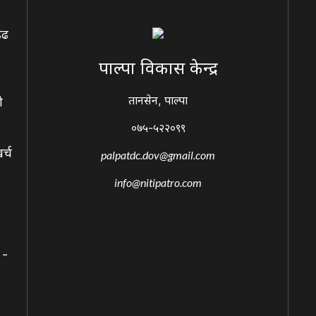
ेढ
पाल्पा विकास केन्द्र
तानसेन, पाल्पा
ो
०७५-५२२०९९
र्च
palpatdc.dov@gmail.com
info@nitipatro.com
 -