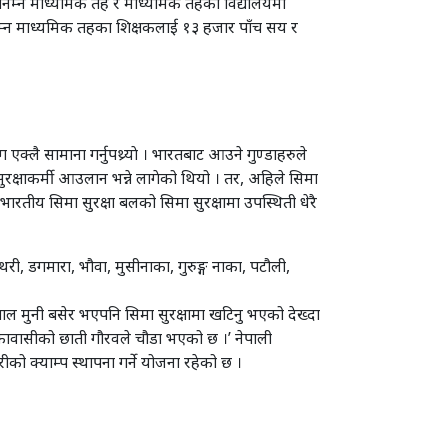
निम्न माध्यमिक तह र माध्यमिक तहका विद्यालयमा
म्न माध्यमिक तहका शिक्षकलाई १३ हजार पाँच सय र
्लै सामाना गर्नुपथ्र्याे । भारतबाट आउने गुण्डाहरुले
रक्षाकर्मी आउलान भन्ने लागेको थियो । तर, अहिले सिमा
 । भारतीय सिमा सुरक्षा बलको सिमा सुरक्षामा उपस्थिती धेरै
थरी, डगमारा, भौवा, मुसीनाका, गुरुङ्ग नाका, पटौली,
त्रिपाल मुनी बसेर भएपनि सिमा सुरक्षामा खटिनु भएको देख्दा
नाकावासीको छाती गौरवले चौडा भएको छ ।’ नेपाली
रहरीको क्याम्प स्थापना गर्ने योजना रहेको छ ।