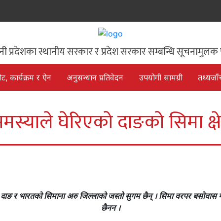
िनी प्रदेशका स्थानीय सरकार र प्रदेश सरकार सम्बन्धि सूचनामुलक 
ेट, कार्यक्रम र ऐन
अनुसन्धान प्रतिवेदन
उपयोगी सामग्री
तथ्यजाँ
मस्याले घेरिएको दाङको सिमा क्षेत
ाङ र भारतको सिमाना अरु जिल्लाको जस्तो सुगम छैन् । सिमा वरपर बसोवास 
छैनन ।