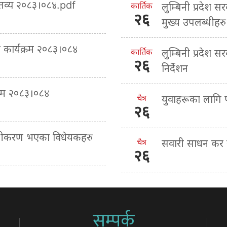
क्तव्य २०८३।०८४.pdf
कार्तिक
लुम्बिनी प्रदेश स
२६
मुख्य उपलब्धीहरु
ा कार्यक्रम २०८३।०८४
कार्तिक
लुम्बिनी प्रदेश 
२६
निर्देशन
्रम २०८३।०८४
चैत्र
युवाहरूका लागि
२६
माणीकरण भएका विधेयकहरु
चैत्र
सवारी साधन कर ब
२६
सम्पर्क