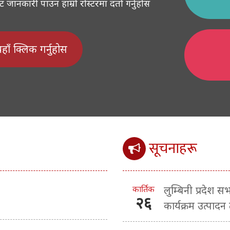
ानकारी पाउन हाम्रो रोस्टरमा दर्ता गर्नुहोस
 यहाँ क्लिक गर्नुहोस
सूचनाहरू
कार्तिक
लुम्बिनी प्रदेश 
२६
कार्यक्रम उत्पादन