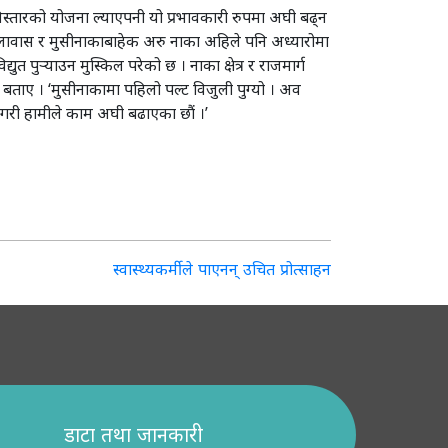
त विस्तारको योजना ल्याएपनी यो प्रभावकारी रुपमा अघी बढ्न
कोइलावास र मुसीनाकाबाहेक अरु नाका अहिले पनि अध्यारोमा
त पुर्‍याउन मुस्किल परेको छ । नाका क्षेत्र र राजमार्ग
े बताए । ‘मुसीनाकामा पहिलो पल्ट विजुली पुग्यो । अव
ाउनेगरी हामीले काम अघी बढाएका छौं ।’
स्वास्थ्यकर्मीले पाएनन् उचित प्रोत्साहन
डाटा तथा जानकारी