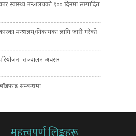
रकार स्वास्थ्य मन्त्रालयको १०० दिनमा सम्पादित
सरकारका मन्त्रालय/निकायका लागि जारी गरेको
 परियोजना सञ्चालन अवसर
ाँडफाड सम्बन्धमा
महत्त्वपूर्ण लिङ्कहरू