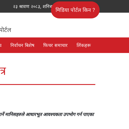
२३ श्रावण २०८३, शनिबार
मिडिया पोर्टल किन ?
पोर्टल
च
निर्वाचन बिशेष
फिचर समाचार
लिंकहरू
्र
गर्ने मानिसहरुले आधारभूत आवश्यकता उपभोग गर्न पाएका