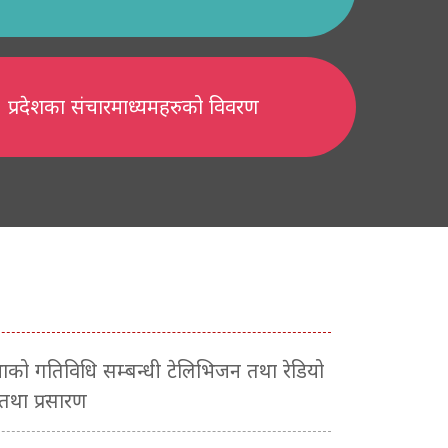
प्रदेशका संचारमाध्यमहरुको विवरण
सभाको गतिविधि सम्बन्धी टेलिभिजन तथा रेडियो
 तथा प्रसारण