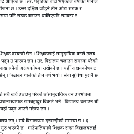
था गर्दै आएको छ । तर, पहाडको बाटो भएकाले बर्षाको पानीले
 योजना छ । उत्तर दक्षिण जोड्ने तीन ओटा सडक र
रीसम्म पनि सडक बनाउन थालिएपनि ट्याक्टर र
 शिक्षक दरबन्दी छैन । शिक्षकलाई सामुदायिक वनले तलब
र्थीले पढ्न त पाएका छन । तर, विद्यालय चलाउन समस्या परेको
ाख रुपैयाँ अक्षयकोषमा राखेको छ । यहीँ अक्षयकोषबाट
 । ‘पढाउन थालेको तीन बर्ष भयो । सेवा सुविधा पुरानै छ
यको सबै खर्च उठाउनु परेको छ’सामुदायिक वन उपभोक्ता
प्रधानाध्यापक रामबहादुर बिकले भने–‘विद्यालय चलाउन धौं
थी यहाँ पढ्न आउने गरेका छन ।
य छन् । सबै विद्यालयमा दरवन्दीको समस्या छ । ६
 सुरु भएको छ । गाउँपालिकाले शिक्षक राख्न विद्यालयलाई