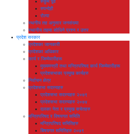
रुकुम पूर्व
रुपन्देही
रोल्पा
स्थनीय तह अनुसार जनसंख्या
स्थानीय तहमा सोधिने प्रश्न र उत्तर
प्रदेश सरकार
प्रदेशका जानकारी
प्रदेशका अधिकार
कार्य र जिम्मेवारीहरू
मुख्यमन्त्री तथा मन्त्रिपरिषद कार्य जिम्मेवारीहरू
प्रदेशसभाका प्रमुख कार्यहरु
निर्वाचन क्षेत्र
प्रदेशसभा सदस्यहरु
प्रदेशसभा सदस्यहरु २०७९
प्रदेशसभा सदस्यहरु २०७४
दलका नेता र प्रमुख सचेतहरु
मन्त्रिपरिषद र विषयगत समिति
मन्त्रिपरिषद समितिहरु
बिषयगत समितिहरु २०७९