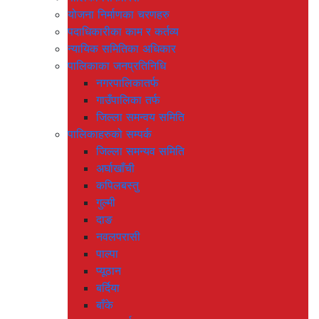
योजना निर्माणका चरणहरु
पदाधिकारीका काम र कर्तव्य
न्यायिक समितिका अधिकार
पालिकाका जनप्रतिनिधि
नगरपालिकातर्फ
गाउँपालिका तर्फ
जिल्ला समन्वय समिति
पालिकाहरुको सम्पर्क
जिल्ला समन्यव समिति
अर्घाखाँची
कपिलबस्तु
गुल्मी
दाङ
नवलपरासी
पाल्पा
प्यूठान
बर्दिया
बाँके