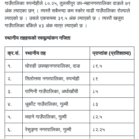
गाउँपालिका रुपन्देहीले ८०.२५, तुलसीपुर उप–महानगरपालिका दाङले ७९
अंक ल्याएका छन् । त्यस्तै सबैभन्दा कम स्कोर माडी गाउँपालिका रोल्पाले
ल्याएको छ । उसले एकसयमा ३९.५ अंक ल्याएको छ । त्यस्तै खजुरा
गाउँपालिका बाँकेले ४३ अंक मात्र ल्याएको छ ।
स्थानीय तहहरूको स्वमूल्यांकन नजिता
क्र
.
सं
.
स्थानीय
तह
प्राप्तांक
(
प्रतिशतमा
)
१.
घोराही उपमहानगरपालिका, दाङ
८९.५
२.
तिलोत्तमा नगरपालिका, रुपन्देही
८९
३.
पाणिनी गाउँपालिका, अर्घाखाँची
८५
४.
धुर्कोट गाउँपालिका, गुल्मी
८३
५.
मदाने गाउँपालिका, गुल्मी
८२.५
६.
रेसुङ्गा नगरपालिका, गुल्मी
८२.२५