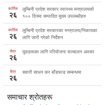
कार्तिक
लुम्बिनी प्रदेश सरकार स्वास्थ्य मन्त्रालयको
२६
१०० दिनमा सम्पादित मुख्य उपलब्धीहरु
कार्तिक
लुम्बिनी प्रदेश सरकारका मन्त्रालय/निकायका
२६
लागि जारी गरेको निर्देशन
चैत्र
युवाहरूका लागि परियोजना सञ्चालन अवसर
२६
चैत्र
सवारी साधन कर बाँडफाड सम्बन्धमा
२६
समाचार श्रोतहरू