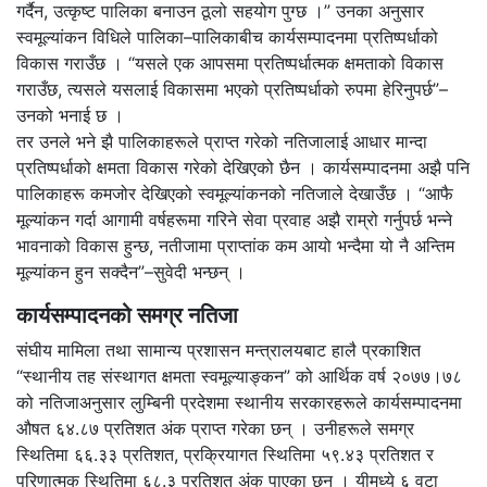
गर्दैन, उत्कृष्ट पालिका बनाउन ठूलो सहयोग पुग्छ ।” उनका अनुसार
स्वमूल्यांकन विधिले पालिका–पालिकाबीच कार्यसम्पादनमा प्रतिष्पर्धाको
विकास गराउँछ । “यसले एक आपसमा प्रतिष्पर्धात्मक क्षमताको विकास
गराउँछ, त्यसले यसलाई विकासमा भएको प्रतिष्पर्धाको रुपमा हेरिनुपर्छ”–
उनको भनाई छ ।
तर उनले भने झै पालिकाहरूले प्राप्त गरेको नतिजालाई आधार मान्दा
प्रतिष्पर्धाको क्षमता विकास गरेको देखिएको छैन । कार्यसम्पादनमा अझै पनि
पालिकाहरू कमजोर देखिएको स्वमूल्यांकनको नतिजाले देखाउँछ । “आफै
मूल्यांकन गर्दा आगामी वर्षहरूमा गरिने सेवा प्रवाह अझै राम्रो गर्नुपर्छ भन्ने
भावनाको विकास हुन्छ, नतीजामा प्राप्तांक कम आयो भन्दैमा यो नै अन्तिम
मूल्यांकन हुन सक्दैन”–सुवेदी भन्छन् ।
कार्यसम्पादनको समग्र नतिजा
संघीय मामिला तथा सामान्य प्रशासन मन्त्रालयबाट हालै प्रकाशित
“स्थानीय तह संस्थागत क्षमता स्वमूल्याङ्कन” को आर्थिक वर्ष २०७७।७८
को नतिजाअनुसार लुम्बिनी प्रदेशमा स्थानीय सरकारहरूले कार्यसम्पादनमा
औषत ६४.८७ प्रतिशत अंक प्राप्त गरेका छन् । उनीहरूले समग्र
स्थितिमा ६६.३३ प्रतिशत, प्रक्रियागत स्थितिमा ५९.४३ प्रतिशत र
परिणात्मक स्थितिमा ६८.३ प्रतिशत अंक पाएका छन् । यीमध्ये ६ वटा