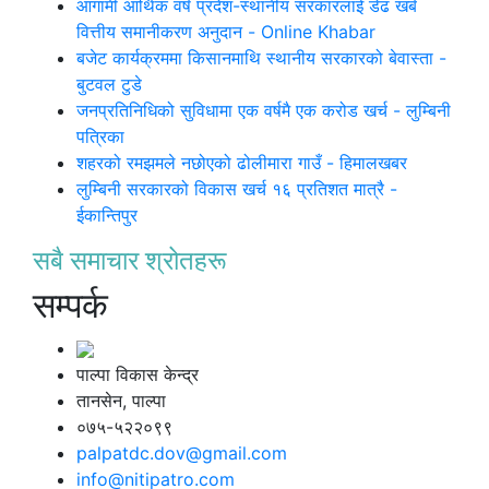
आगामी आर्थिक वर्ष प्रदेश-स्थानीय सरकारलाई डेढ खर्ब
वित्तीय समानीकरण अनुदान - Online Khabar
बजेट कार्यक्रममा किसानमाथि स्थानीय सरकारको बेवास्ता -
बुटवल टुडे
जनप्रतिनिधिको सुविधामा एक वर्षमै एक करोड खर्च - लुम्बिनी
पत्रिका
शहरको रमझमले नछोएको ढोलीमारा गाउँ - हिमालखबर
लुम्बिनी सरकारको विकास खर्च १६ प्रतिशत मात्रै -
ईकान्तिपुर
सबै समाचार श्रोतहरू
सम्पर्क
पाल्पा विकास केन्द्र
तानसेन, पाल्पा
०७५-५२२०९९
palpatdc.dov@gmail.com
info@nitipatro.com