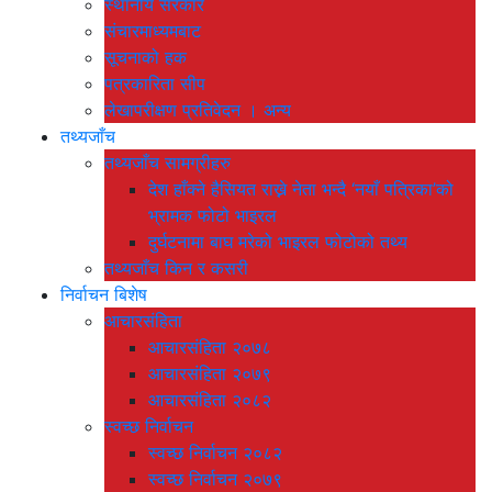
स्थानीय सरकार
संचारमाध्यमबाट
सूचनाको हक
पत्रकारिता सीप
लेखापरीक्षण प्रतिवेदन । अन्य
तथ्यजाँच
तथ्यजाँच सामग्रीहरु
देश हाँक्ने हैसियत राख्ने नेता भन्दै ‘नयाँ पत्रिका’को
भ्रामक फोटो भाइरल
दुर्घटनामा बाघ मरेको भाइरल फोटोको तथ्य
तथ्यजाँच किन र कसरी
निर्वाचन बिशेष
आचारसंहिता
आचारसंहिता २०७८
आचारसंहिता २०७९
आचारसंहिता २०८२
स्वच्छ निर्वाचन
स्वच्छ निर्वाचन २०८२
स्वच्छ निर्वाचन २०७९