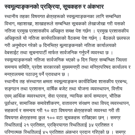
स्वमूल्याङ्कनको प्रक्रिया, सूचकहरु र अंकभार
स्थानीय तहका विषयगत क्षेत्रहरूको स्वमूल्याङ्कनका लागि सम्बन्धित
विभाग, महाशाखा, शाखाहरूले सम्बन्धित सूचकको लेखाजोखा गरी यसको
नतिजा प्रमुख प्रशासकीय अधिकृत समक्ष पेश गर्छन । प्रमुख प्रशासकीय
अधिकृतले यो नतिजा कार्यपालिकाको वैठकमा पेश गर्छन् । बैठकले छलफल
गरी अनुमोदन गरेको ७ दिनभित्र मूल्याङ्कनको नतिजा कार्यालयको
वेबसाईट तथा सूचनापार्टी मार्फत सार्वजनिक गर्नुपर्ने व्यवस्था छ ।
स्वमूल्याङ्कनको नतिजा सार्वजनिक भएको ७ दिन भित्र सम्बन्धित जिल्ला
समन्वय समिति, प्रदेश सरकारको मुख्यमन्त्री तथा मन्त्रिपरिषद कार्यालय र
मन्त्रालयमा पठाउनु पर्ने प्रावधान छ ।
स्थानीय तह संस्थागत क्षमता स्वमूल्याङ्कन कार्यविधिमा शासकीय प्रबन्ध,
सङ्गठन तथा प्रशासन, वार्षिक बजेट तथा योजना व्यवस्थापन, वित्तीय
एवम् आर्थिक व्यवस्थापन, सेवा प्रवाह, न्यायिक कार्य सम्पादन, भौतिक
पूर्वाधार, सामाजिक समावेशीकरण, वातावरण संरक्षण तथा विपद् व्यवस्थापन,
सहकार्य र समन्वय गरी १० वटा विषयगत क्षेत्रहरुको व्यवस्था गरी ती
विषयगत क्षेत्रहरुमा कुल १०० वटा सूचकहरू राखिएका छन् । समग्र
स्थितिलाई २१ प्रतिशत, प्रक्रियागत स्थितिलाई ३४ प्रतिशत र
परिणात्मक स्थितिलाई ४५ प्रतिशत अंकभार प्रदान गरिएको छ । समग्र