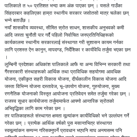
पालिकाले त ५० प्रतिशत भन्दा कम अंक पाएका छन् । यसले गाउँका
सिंहदरबार कहलिएका हाम्रा स्थानीय सरकार जसोतसो मात्र चलेका छन्
भन्ने बताउँछ ।
नयाँ शासकीय व्यवस्था, सीमित स्रोत साधन, शासकीय अनुभवको कमी
आदि जस्ता चुनौती पार गर्दै पहिलो निर्वाचित जनप्रतिनिधिहरूको
कार्यकालमा स्थानीय सरकारलाई संस्थागत गरी सुशासन कायम गर्नका
लागि प्रशस्त ऐन कानुन, मापदण्ड, निर्देशिका र कार्यविधि तर्जुमा भएका छन
।
लुम्बिनी प्रदेशका अधिकांश पालिकाले आफै या अन्य विभिन्न सरकारी तथा
गैंरसरकारी संस्थाहरूको आर्थिक तथा प्राविधिक सहयोगमा आवधिक
योजना, एकीकृत सहरी विकास योजना, दीर्घकालीन विकास योजना आदि
जस्ता विभिन्न योजना दस्तावेज, भू–उपयोग योजना, गुरुयोजना, मुख्य
रणनैतिक योजनाको विस्तृत आयोजना प्रतिवेदन समेत तर्जुमा गरेका छन् ।
राजस्व सुधार कार्ययोजना तर्जुमामार्फत आफ्नो आन्तरिक स्रोतको
अभिवृद्धिका लागि काम गरेका छन ।
तर पालिकाहरूले संस्थागत क्षमता मूल्यांकन कार्यविधिको भने उल्लंघन गर्ने
गरेका छन् । प्रत्येक आर्थिक वर्षको पुस मसान्तभित्र संस्थागत
स्वमूल्यांकन सम्पन्न गरिसक्नुपर्ने प्रावधान भएपनि माघ अन्त्यसम्म पनि