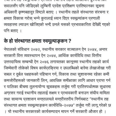
सवालसँग पनि जोडिएको लुम्बिनी प्रदेश प्रशिक्षण प्रतिष्ठानका सूचना
अधिकारी कृष्णबहादुर विष्टले बताए । स्थानीय तहले संस्थागत संरचना र
क्षमता विकास गरोस् भन्ने कुरालाई ध्यान दिएर स्वमूल्यांकन प्रणाली
व्यवहारमा ल्याउन खोजिएको भन्दै उनले यसको प्रभावकारिता देखिंदै गएको
पनि बताए ।
के हो संस्थागत क्षमता स्वमूल्याङ्कन ?
नेपालको संविधान २०७२, स्थानीय सरकार सञ्चालन ऐन २०७४, अन्तर
सरकारी वित्त व्यवस्थापन ऐन २०७४, आर्थिक कार्यविधि तथा वित्तीय
उत्तरदायित्व सम्बन्धी ऐन २०७६ लगायतका कानूनमा स्थानीय तहको कार्य
जिम्मेवारी तोकेको विषय कार्यप्रक्रिया र उपलब्धिको बारेमा लेखाजोखा गरी
सबल र दुर्बल पक्षहरूको पहिचान गर्न, विकास तथा सुशासनमा रहेका कमी
कमजोरीहरूको जानकारी लिन, आवधिक समीक्षाका लागि आधार प्राप्त गर्न
र पालिका बीचमा तुलनायोग्य सूचकहरू तर्जुमा गरी प्रतिस्पर्धात्मक सुधारमा
अग्रसर गराई स्थानीय तहलाई सक्षम र प्रभावकारी बनाउन संघीय मामिला
तथा सामान्य प्रशासन मन्त्रालयले मन्त्रीस्तरीय निर्णयबाट “स्थानीय तह
संस्थागत क्षमता स्वमूल्याङ्कन कार्यविधि–२०७७” तर्जुमा गरी लागू गरेको छ
। यो स्थानीय सरकारको कार्यसम्पादन मापन गर्ने सरकारी औजार हो ।