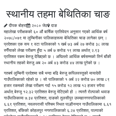
स्थानीय तहमा बेथितिका चाङ
दीपक बोहरा
२०८० जेठ
दाङ
महालेखा परीक्षकको ६० औं बार्षिक प्रतिवेदन अनुसार गएको आर्थिक बर्ष
२०७८/०७९ मा लुम्बिनीका पालिकाहरूमा बेथितिका चाङ लागेका छन् ।
प्रदेशका एक सय ९ वटा पालिकाको १ खर्ब ७३ अर्ब २७ करोड ३८ लाख
रुपैँयाको लेखा परीक्षण हुँदा ५ अर्ब ७ करोड १९ लाख अर्थात् २.९३
प्रतिशत रकम बेरुजु देखिएको छ । अघिल्लो आर्थिक बर्षसम्मको तिर्न बाँकी
स्थानीय तहको बेरुजु अब २० अर्ब ४३ करोड ४४ लाख पुगेको छ ।
गतबर्ष लुम्बिनी प्रदेशमा सबै भन्दा बढि बेरुजु कपिलवस्तुको मायादेवी
गाउँपालिकाको रहेको छ । सो पालिकाको १ अर्ब २२ करोड ७० लाख ८९
हजार रकमको लेखा परीक्षण गर्दा १५ करोड १२ लाख १२ हजार रुपैया
अर्थात् बेरुजु १२.३२ प्रतिशत बेरुजु भेटिएको हो । त्यस्तै रोल्पाको थवाङ
गाउँपालिकामा ७.३४ प्रतिशत, दाङको तुलसीपुर उपमहानगरपालिकाको
६.६९ प्रतिशत, नवलपरासी पश्चिम स्थित पाल्हीनन्दन गाउँपालिकामा ६.६१
प्रतिशत, बाँकेको कोहलपुर नगरपालिकाको ६.२४ प्रतिशत, पाल्पाको