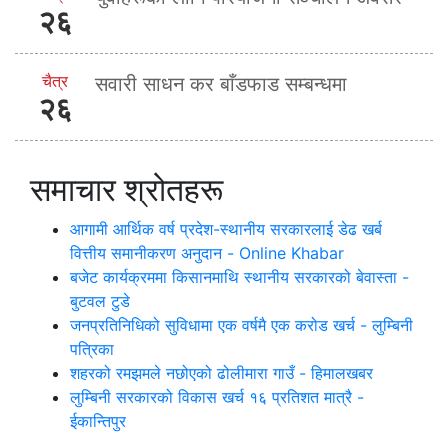
२६
चैत्र
सवारी साधन कर बाँडफाड सम्बन्धमा
२६
समाचार श्रोतहरू
आगामी आर्थिक वर्ष प्रदेश-स्थानीय सरकारलाई डेढ खर्ब
वित्तीय समानीकरण अनुदान - Online Khabar
बजेट कार्यक्रममा किसानमाथि स्थानीय सरकारको बेवास्ता -
बुटवल टुडे
जनप्रतिनिधिको सुविधामा एक वर्षमै एक करोड खर्च - लुम्बिनी
पत्रिका
शहरको रमझमले नछोएको ढोलीमारा गाउँ - हिमालखबर
लुम्बिनी सरकारको विकास खर्च १६ प्रतिशत मात्रै -
ईकान्तिपुर