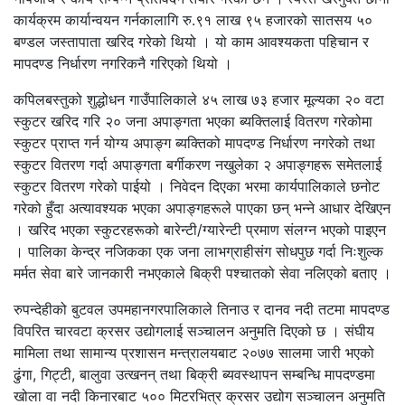
कार्यक्रम कार्यान्वयन गर्नकालागि रु.९१ लाख ९५ हजारको सातसय ५०
बण्डल जस्तापाता खरिद गरेको थियो । यो काम आवश्यकता पहिचान र
मापदण्ड निर्धारण नगरिकनै गरिएको थियो ।
कपिलबस्तुको शुद्धोधन गाउँपालिकाले ४५ लाख ७३ हजार मूल्यका २० वटा
स्कुटर खरिद गरि २० जना अपाङ्गता भएका ब्यक्तिलाई वितरण गरेकोमा
स्कुटर प्राप्त गर्न योग्य अपाङ्ग ब्यक्तिको मापदण्ड निर्धारण नगरेको तथा
स्कुटर वितरण गर्दा अपाङ्गता बर्गीकरण नखुलेका २ अपाङ्गहरू समेतलाई
स्कुटर वितरण गरेको पाईयो । निवेदन दिएका भरमा कार्यपालिकाले छनोट
गरेको हुँदा अत्यावश्यक भएका अपाङ्गहरूले पाएका छन् भन्ने आधार देखिएन
। खरिद भएका स्कुटरहरूको बारेन्टी/ग्यारेन्टी प्रमाण संलग्न भएको पाइएन
। पालिका केन्द्र नजिकका एक जना लाभग्राहीसंग सोधपुछ गर्दा निःशुल्क
मर्मत सेवा बारे जानकारी नभएकाले बिक्री पश्चातको सेवा नलिएको बताए ।
रुपन्देहीको बुटवल उपमहानगरपालिकाले तिनाउ र दानव नदी तटमा मापदण्ड
विपरित चारवटा क्रसर उद्योगलाई सञ्चालन अनुमति दिएको छ । संघीय
मामिला तथा सामान्य प्रशासन मन्त्रालयबाट २०७७ सालमा जारी भएको
ढुंगा, गिट्टी, बालुवा उत्खनन् तथा बिक्री ब्यवस्थापन सम्बन्धि मापदण्डमा
खोला वा नदी किनारबाट ५०० मिटरभित्र क्रसर उद्योग सञ्चालन अनुमति