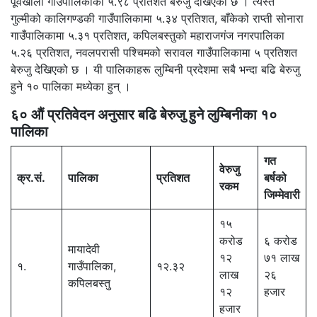
पूर्वखोला गाउँपालिकाको ५.९८ प्रतिशत बेरुजु देखिएको छ । त्यस्तै
गुल्मीको कालिगण्डकी गाउँपालिकामा ५.३४ प्रतिशत, बाँकेको राप्ती सोनारा
गाउँपालिकामा ५.३१ प्रतिशत, कपिलबस्तुको महाराजगंज नगरपालिका
५.२६ प्रतिशत, नवलपरासी पश्चिमको सरावल गाउँपालिकामा ५ प्रतिशत
बेरुजु देखिएको छ । यी पालिकाहरू लुम्बिनी प्रदेशमा सबै भन्दा बढि बेरुजु
हुने १० पालिका मध्येका हुन् ।
६० औं प्रतिवेदन अनुसार बढि बेरुजु हुने लुम्बिनीका १०
पालिका
गत
वेरुजु
क्र.सं.
पालिका
प्रतिशत
बर्षको
रकम
जिम्मेवारी
१५
करोड
६ करोड
मायादेवी
१२
७१ लाख
१.
गाउँपालिका,
१२.३२
लाख
२६
कपिलबस्तु
१२
हजार
हजार