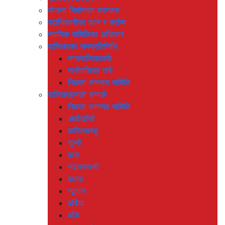
योजना निर्माणका चरणहरु
पदाधिकारीका काम र कर्तव्य
न्यायिक समितिका अधिकार
पालिकाका जनप्रतिनिधि
नगरपालिकातर्फ
गाउँपालिका तर्फ
जिल्ला समन्वय समिति
पालिकाहरुको सम्पर्क
जिल्ला समन्यव समिति
अर्घाखाँची
कपिलबस्तु
गुल्मी
दाङ
नवलपरासी
पाल्पा
प्यूठान
बर्दिया
बाँके