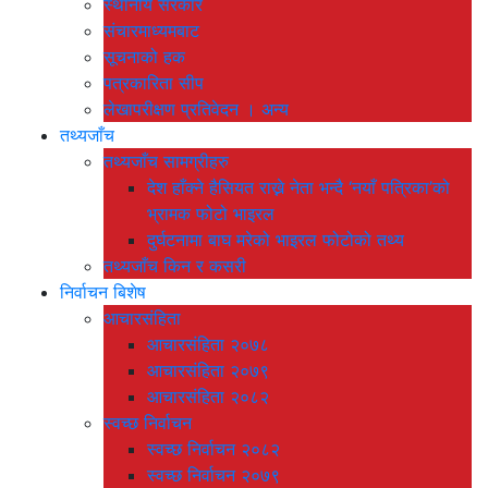
स्थानीय सरकार
संचारमाध्यमबाट
सूचनाको हक
पत्रकारिता सीप
लेखापरीक्षण प्रतिवेदन । अन्य
तथ्यजाँच
तथ्यजाँच सामग्रीहरु
देश हाँक्ने हैसियत राख्ने नेता भन्दै ‘नयाँ पत्रिका’को
भ्रामक फोटो भाइरल
दुर्घटनामा बाघ मरेको भाइरल फोटोको तथ्य
तथ्यजाँच किन र कसरी
निर्वाचन बिशेष
आचारसंहिता
आचारसंहिता २०७८
आचारसंहिता २०७९
आचारसंहिता २०८२
स्वच्छ निर्वाचन
स्वच्छ निर्वाचन २०८२
स्वच्छ निर्वाचन २०७९