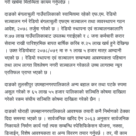
गरी खर्चमा मितव्यिता कायम गर्नुपर्दछ ।
दाङको बंगलाचुली गाउँपालिकाको स्वामित्वमा रहेको एफ.एम. रेडियो
सञ्चालन गर्न रेडियो बंगलाचुली एफएम सञ्चालन तथा व्यवस्थापन गठन
आदेश, २०७८ तर्जुमा गरेको छ । रेडियो स्थापना एवं सञ्चालनकालागि
रु.७७ लाख गाउँपालिकाबाट उपलब्ध गराईएको र ८ जना कर्मचारी करार
सेवामा राखी पारिश्रमिक बापत बार्षिक करिब रु.२५ लाख खर्च हुने देखिन्छ
। उक्त रेडियोबाट २०७८/०७९ मा रु १ लाख ५ हजार मात्र आम्दानी
भएको छ । रेडियो स्थापना एवं सञ्चालन सम्बन्धमा आबश्यकता पहिचान
तथा लाभ लागत विश्लेषण नगरी सञ्चालन गरेकाले उच्च लागतमा न्यून
प्रतिफल प्राप्त भएको छ ।
दाङको तुलसीपुर उपमहानगरपालिकाले अन्य बहाल कर तथा पटके रुपमा
असुल गरेको रु ६५ लाख ५५ हजार पालिकाको सञ्चिति कोषमा दाखिला
गरेको रकम संघीय सञ्चिति कोषमा दाखिला गरेको छैन ।
दाङको घोराही उपमहानगरपालिकाले आवश्यक तयारी कनै निर्माणको ठेक्का
दिदा समस्या भएको छ । सार्वजनिक खरिद ऐन २०६३ अनुसार सार्वजनिक
निकायले निर्माण कार्य गर्दा त्यस सम्बन्धि स्पेसिफिकेसन योजना, नक्सा,
डिजाईन, विशेष आवश्यकता वा अन्य विवरण तयार गर्नुपर्छ । तर, यी काम