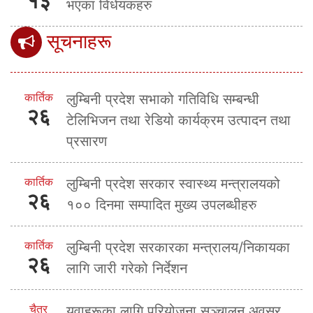
१३
भएका विधेयकहरु
सूचनाहरू
कार्तिक
लुम्बिनी प्रदेश सभाको गतिविधि सम्बन्धी
२६
टेलिभिजन तथा रेडियो कार्यक्रम उत्पादन तथा
प्रसारण
कार्तिक
लुम्बिनी प्रदेश सरकार स्वास्थ्य मन्त्रालयको
२६
१०० दिनमा सम्पादित मुख्य उपलब्धीहरु
कार्तिक
लुम्बिनी प्रदेश सरकारका मन्त्रालय/निकायका
२६
लागि जारी गरेको निर्देशन
चैत्र
युवाहरूका लागि परियोजना सञ्चालन अवसर