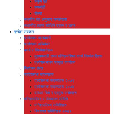
रुकुम पूर्व
रुपन्देही
रोल्पा
स्थनीय तह अनुसार जनसंख्या
स्थानीय तहमा सोधिने प्रश्न र उत्तर
प्रदेश सरकार
प्रदेशका जानकारी
प्रदेशका अधिकार
कार्य र जिम्मेवारीहरू
मुख्यमन्त्री तथा मन्त्रिपरिषद कार्य जिम्मेवारीहरू
प्रदेशसभाका प्रमुख कार्यहरु
निर्वाचन क्षेत्र
प्रदेशसभा सदस्यहरु
प्रदेशसभा सदस्यहरु २०७९
प्रदेशसभा सदस्यहरु २०७४
दलका नेता र प्रमुख सचेतहरु
मन्त्रिपरिषद र विषयगत समिति
मन्त्रिपरिषद समितिहरु
बिषयगत समितिहरु २०७९