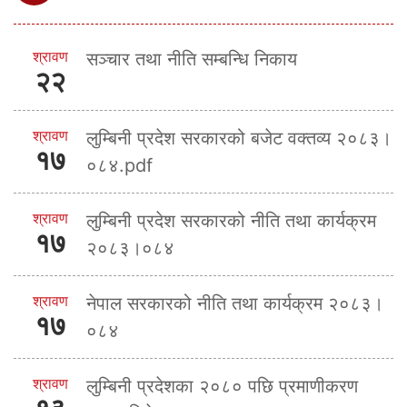
श्रावण
सञ्चार तथा नीति सम्बन्धि निकाय
२२
श्रावण
लुम्बिनी प्रदेश सरकारको बजेट वक्तव्य २०८३।
१७
०८४.pdf
श्रावण
लुम्बिनी प्रदेश सरकारको नीति तथा कार्यक्रम
१७
२०८३।०८४
श्रावण
नेपाल सरकारको नीति तथा कार्यक्रम २०८३।
१७
०८४
श्रावण
लुम्बिनी प्रदेशका २०८० पछि प्रमाणीकरण