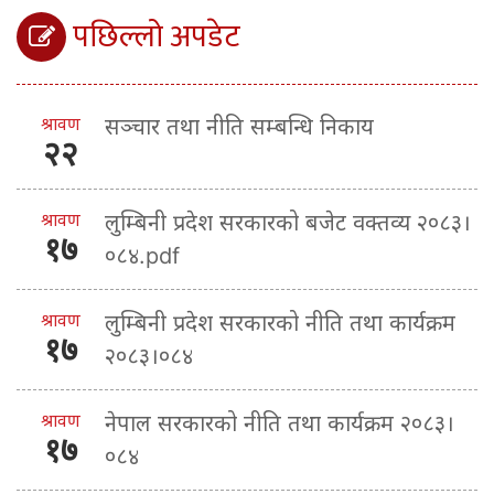
पछिल्लो अपडेट
श्रावण
सञ्चार तथा नीति सम्बन्धि निकाय
२२
श्रावण
लुम्बिनी प्रदेश सरकारको बजेट वक्तव्य २०८३।
१७
०८४.pdf
श्रावण
लुम्बिनी प्रदेश सरकारको नीति तथा कार्यक्रम
१७
२०८३।०८४
श्रावण
नेपाल सरकारको नीति तथा कार्यक्रम २०८३।
१७
०८४