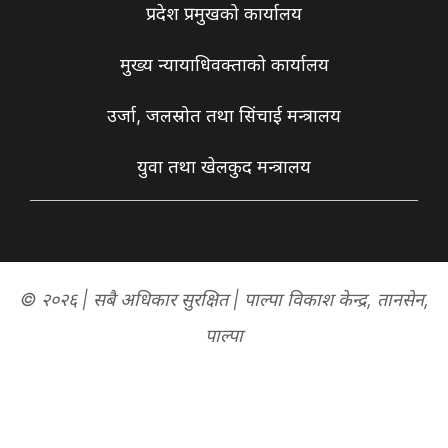
प्रदेश प्रमुखको कार्यालय
मुख्य न्यायाधिवक्ताको कार्यालय
उर्जा, जलस्रोत तथा सिंचाई मन्त्रालय
युवा तथा खेलकुद मन्त्रालय
© २०२६ | सबै अधिकार सुरक्षित | पाल्पा विकाश केन्द्र, तानसेन,
पाल्पा