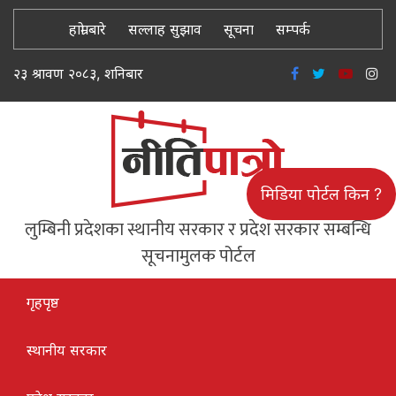
हाम्रो बारे
सल्लाह सुझाव
सूचना
सम्पर्क
२३ श्रावण २०८३, शनिबार
मिडिया पोर्टल किन ?
लुम्बिनी प्रदेशका स्थानीय सरकार र प्रदेश सरकार सम्बन्धि
सूचनामुलक पोर्टल
गृहपृष्ठ
स्थानीय सरकार