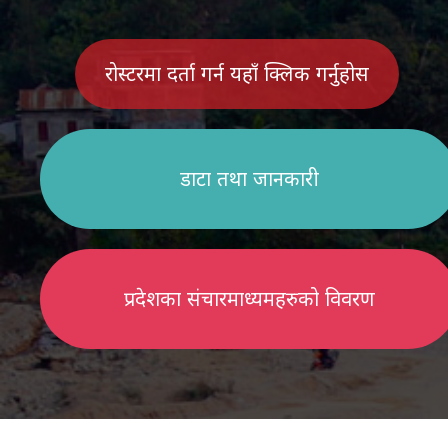
रोस्टरमा दर्ता गर्न यहाँ क्लिक गर्नुहोस
डाटा तथा जानकारी
प्रदेशका संचारमाध्यमहरुको विवरण