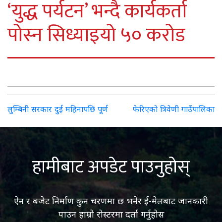
‘युद्ध पर्यटन’ भन्दै कार्यकर्ता
पोस्‍न सिध्याइयो ५० करोड
Post
लुम्बिनी सरकार दुई महिनापछि पूर्ण
फेरिएको त्रिवेणी गाउँपालिका
navigation
हामीबाट अपडेट पाउनुहोस्
ऐन र बजेट निर्माण कुन चरणमा छ भनेर ई-मेलबाट जानकारी
पाउन हाम्रो रोस्टरमा दर्ता गर्नुहोस