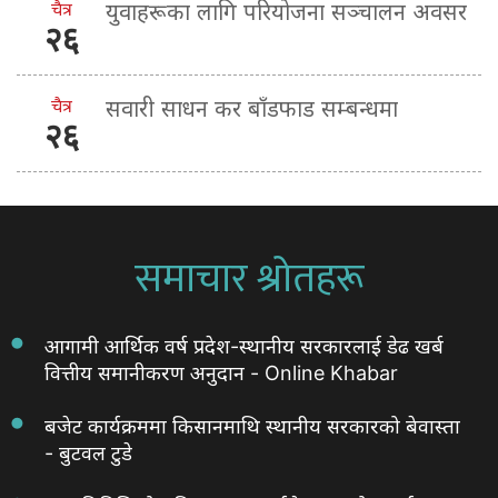
चैत्र
युवाहरूका लागि परियोजना सञ्चालन अवसर
२६
चैत्र
सवारी साधन कर बाँडफाड सम्बन्धमा
२६
समाचार श्रोतहरू
आगामी आर्थिक वर्ष प्रदेश-स्थानीय सरकारलाई डेढ खर्ब
वित्तीय समानीकरण अनुदान - Online Khabar
बजेट कार्यक्रममा किसानमाथि स्थानीय सरकारको बेवास्ता
- बुटवल टुडे