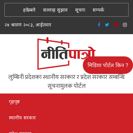
हाम्रो बारे
सल्लाह सुझाव
सूचना
सम्पर्क
२४ श्रावण २०८३, आईतवार
मिडिया पोर्टल किन ?
लुम्बिनी प्रदेशका स्थानीय सरकार र प्रदेश सरकार सम्बन्धि
सूचनामुलक पोर्टल
गृहपृष्ठ
स्थानीय सरकार