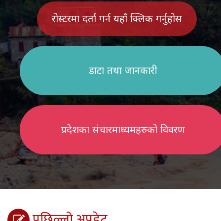
रोस्टरमा दर्ता गर्न यहाँ क्लिक गर्नुहोस
डाटा तथा जानकारी
प्रदेशका संचारमाध्यमहरुको विवरण
पछिल्लो अपडेट