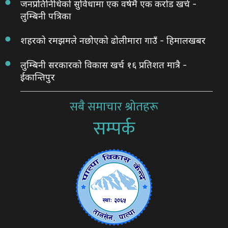
जनप्रतिनिधिको सुविधामा एक वर्षमै एक करोड खर्च -
लुम्बिनी पत्रिका
शहरको रमझमले नछोएको ढोलीमारा गाउँ - हिमालखबर
लुम्बिनी सरकारको विकास खर्च १६ प्रतिशत मात्रै -
ईकान्तिपुर
सबै समाचार श्रोतहरू
सम्पर्क