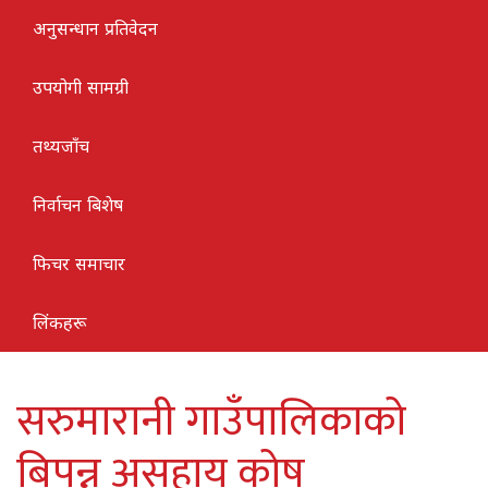
अनुसन्धान प्रतिवेदन
उपयोगी सामग्री
तथ्यजाँच
निर्वाचन बिशेष
फिचर समाचार
लिंकहरू
सरुमारानी गाउँपालिकाको
बिपन्न असहाय कोष