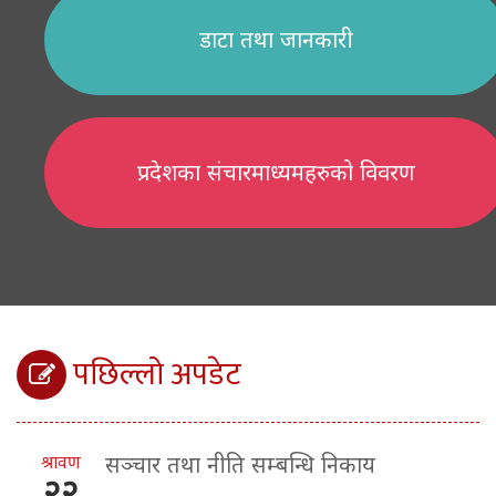
डाटा तथा जानकारी
प्रदेशका संचारमाध्यमहरुको विवरण
पछिल्लो अपडेट
श्रावण
सञ्चार तथा नीति सम्बन्धि निकाय
२२