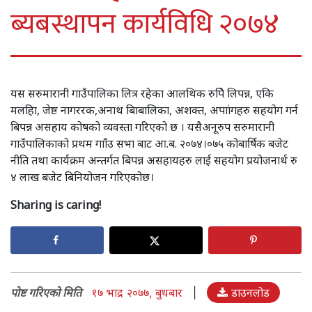
ब्यबस्थापन कार्यविधि २०७४
यस सरुमारानी गाउँपालिका लित्र रहेका आलथिक रुपिे लिपन्न, एकि
मलहिा, जेष्ठ नागररक,अनाथ बािबालिका, अशक्त, अपाांगहरु सहयोग गर्न
बिपन्न असहाय कोषको व्यवस्ता गरिएको छ । यसैअनूरुप सरुमारानी
गाउँपालिकाको प्रथम गााँउ सभा बाट आ.ब. २०७४।०७५ कोबार्षिक बजेट
नीति तथा कार्यक्रम अन्तर्गत बिपन्न असहायहरु लाई सहयोग प्रयोजनार्थ रु
४ लाख बजेट बिनियोजन गरिएकोछ।
Sharing is caring!
पोष्ट गरिएको मिति
१७ भाद्र २०७७, बुधबार
|
डाउनलोड