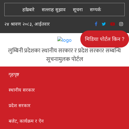
हाम्रो बारे
सल्लाह सुझाव
सूचना
सम्पर्क
२४ श्रावण २०८३, आईतवार
मिडिया पोर्टल किन ?
लुम्बिनी प्रदेशका स्थानीय सरकार र प्रदेश सरकार सम्बन्धि
सूचनामुलक पोर्टल
गृहपृष्ठ
स्थानीय सरकार
प्रदेश सरकार
बजेट, कार्यक्रम र ऐन