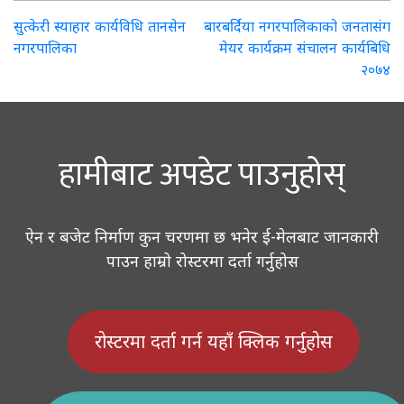
Post
सुत्केरी स्याहार कार्यविधि तानसेन
बारबर्दिया नगरपालिकाको जनतासंग
नगरपालिका
मेयर कार्यक्रम संचालन कार्यबिधि
navigation
२०७४
हामीबाट अपडेट पाउनुहोस्
ऐन र बजेट निर्माण कुन चरणमा छ भनेर ई-मेलबाट जानकारी
पाउन हाम्रो रोस्टरमा दर्ता गर्नुहोस
रोस्टरमा दर्ता गर्न यहाँ क्लिक गर्नुहोस