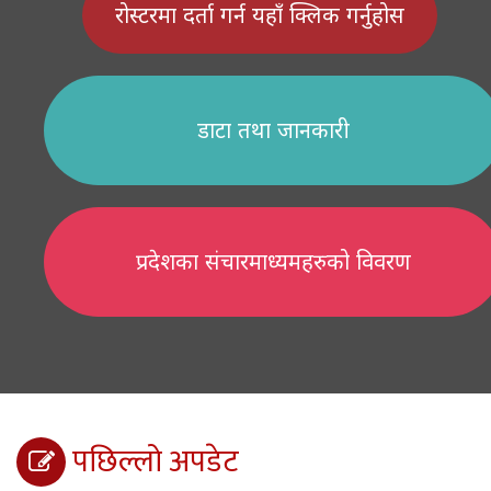
रोस्टरमा दर्ता गर्न यहाँ क्लिक गर्नुहोस
डाटा तथा जानकारी
प्रदेशका संचारमाध्यमहरुको विवरण
पछिल्लो अपडेट