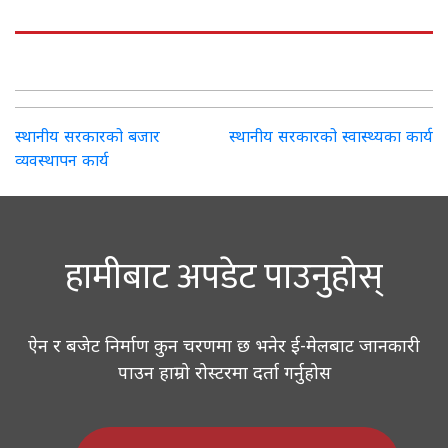
Post
स्थानीय सरकारको बजार
स्थानीय सरकारको स्वास्थ्यका कार्य
व्यवस्थापन कार्य
navigation
हामीबाट अपडेट पाउनुहोस्
ऐन र बजेट निर्माण कुन चरणमा छ भनेर ई-मेलबाट जानकारी
पाउन हाम्रो रोस्टरमा दर्ता गर्नुहोस