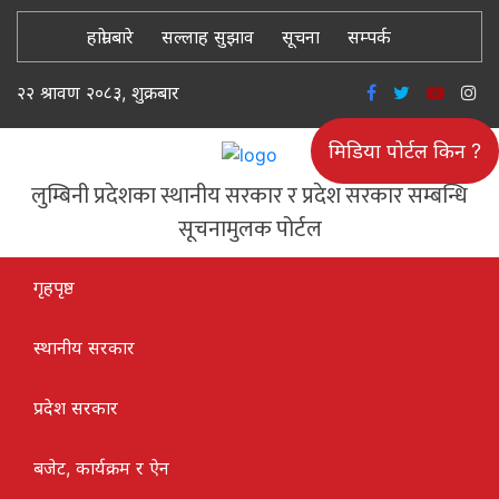
हाम्रो बारे
सल्लाह सुझाव
सूचना
सम्पर्क
२२ श्रावण २०८३, शुक्रबार
मिडिया पोर्टल किन ?
लुम्बिनी प्रदेशका स्थानीय सरकार र प्रदेश सरकार सम्बन्धि
सूचनामुलक पोर्टल
गृहपृष्ठ
स्थानीय सरकार
प्रदेश सरकार
बजेट, कार्यक्रम र ऐन