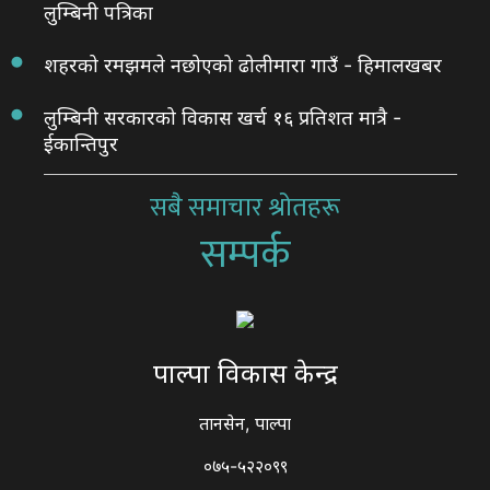
लुम्बिनी पत्रिका
शहरको रमझमले नछोएको ढोलीमारा गाउँ - हिमालखबर
लुम्बिनी सरकारको विकास खर्च १६ प्रतिशत मात्रै -
ईकान्तिपुर
सबै समाचार श्रोतहरू
सम्पर्क
पाल्पा विकास केन्द्र
तानसेन, पाल्पा
०७५-५२२०९९