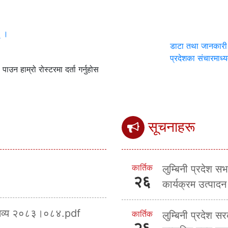
् ।
डाटा तथा जानकारी
प्रदेशका संचारमाध
उन हाम्रो रोस्टरमा दर्ता गर्नुहोस
सूचनाहरू
कार्तिक
लुम्बिनी प्रदेश स
२६
कार्यक्रम उत्पाद
क्तव्य २०८३।०८४.pdf
कार्तिक
लुम्बिनी प्रदेश स
२६