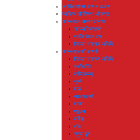
पदाधिकारीका काम र कर्तव्य
न्यायिक समितिका अधिकार
पालिकाका जनप्रतिनिधि
नगरपालिकातर्फ
गाउँपालिका तर्फ
जिल्ला समन्वय समिति
पालिकाहरुको सम्पर्क
जिल्ला समन्यव समिति
अर्घाखाँची
कपिलबस्तु
गुल्मी
दाङ
नवलपरासी
पाल्पा
प्यूठान
बर्दिया
बाँके
रुकुम पूर्व