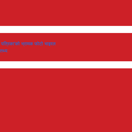
‘नयाँ पत्रिका’को भ्रामक फोटो भाइरल
 तथ्य