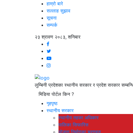
हाम्रो बारे
सल्लाह सुझाव
सूचना
सम्पर्क
२३ श्रावण २०८३, शनिबार
लुम्बिनी प्रदेशका स्थानीय सरकार र प्रदेश सरकार सम्बन्ध
मिडिया पोर्टल किन ?
गृहपृष्ठ
स्थानीय सरकार
स्थानीय तहका अधिकार
पालिका सिफारिस
योजना निर्माणका चरणहरु