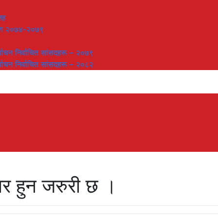
तह
लेषण २०७४-२०७९
र्वाचन निर्वाचित सांसदहरू – २०७९
र्वाचन निर्वाचित सांसदहरू – २०८२
ार हुन जरुरी छ ।