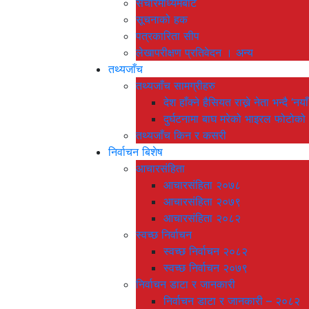
संचारमाध्यमबाट
सूचनाको हक
पत्रकारिता सीप
लेखापरीक्षण प्रतिवेदन । अन्य
तथ्यजाँच
तथ्यजाँच सामग्रीहरु
देश हाँक्ने हैसियत राख्ने नेता भन्दै 
दुर्घटनामा बाघ मरेको भाइरल फोटोको
तथ्यजाँच किन र कसरी
निर्वाचन बिशेष
आचारसंहिता
आचारसंहिता २०७८
आचारसंहिता २०७९
आचारसंहिता २०८२
स्वच्छ निर्वाचन
स्वच्छ निर्वाचन २०८२
स्वच्छ निर्वाचन २०७९
निर्वाचन डाटा र जानकारी
निर्वाचन डाटा र जानकारी – २०८२