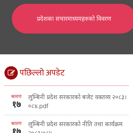
प्रदेशका संचारमाध्यमहरुको विवरण
पछिल्लो अपडेट
श्रावण
लुम्बिनी प्रदेश सरकारको बजेट वक्तव्य २०८३।
१७
०८४.pdf
श्रावण
लुम्बिनी प्रदेश सरकारको नीति तथा कार्यक्रम
१७
२०८३।०८४