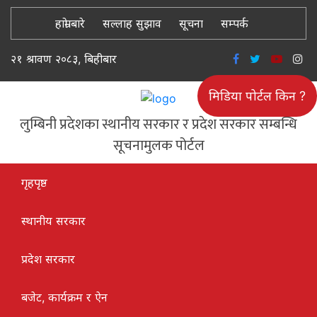
हाम्रो बारे
सल्लाह सुझाव
सूचना
सम्पर्क
२१ श्रावण २०८३, बिहीबार
मिडिया पोर्टल किन ?
लुम्बिनी प्रदेशका स्थानीय सरकार र प्रदेश सरकार सम्बन्धि
सूचनामुलक पोर्टल
गृहपृष्ठ
स्थानीय सरकार
प्रदेश सरकार
बजेट, कार्यक्रम र ऐन