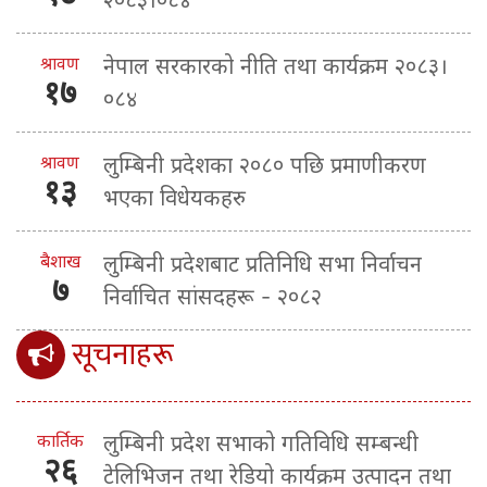
श्रावण
नेपाल सरकारको नीति तथा कार्यक्रम २०८३।
१७
०८४
श्रावण
लुम्बिनी प्रदेशका २०८० पछि प्रमाणीकरण
१३
भएका विधेयकहरु
बैशाख
लुम्बिनी प्रदेशबाट प्रतिनिधि सभा निर्वाचन
७
निर्वाचित सांसदहरू - २०८२
सूचनाहरू
कार्तिक
लुम्बिनी प्रदेश सभाको गतिविधि सम्बन्धी
२६
टेलिभिजन तथा रेडियो कार्यक्रम उत्पादन तथा