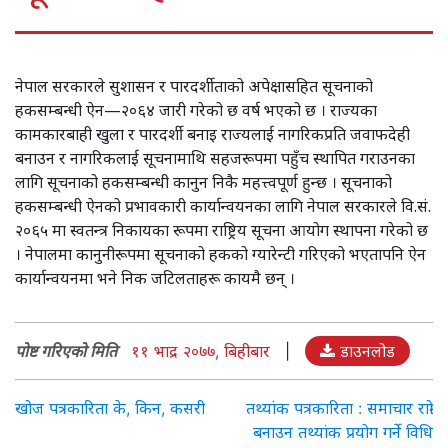
नेपाल सरकारले सुशासन र पारदर्शीताको अपेक्षासहित सूचनाको
हकसम्बन्धी ऐन—२०६४ जारी गरेको छ वर्ष भएको छ । राज्यका
कामकारबाही खुला र पारदर्शी बनाइ राज्यलाई नागरिकप्रति जवाफदेही
बनाउन र नागरिकलाई सूचनामाथि सहजरूपमा पहुँच स्थापित गराउनका
लागि सूचनाको हकसम्बन्धी कानुन निकै महत्त्वपूर्ण हुन्छ । सूचनाको
हकसम्बन्धी ऐनको प्रभावकारी कार्यान्वयनका लागि नेपाल सरकारले वि.सं.
२०६५ मा स्वतन्त्र निकायका रूपमा राष्ट्रिय सूचना आयोग स्थापना गरेको छ
। नेपालमा कानुनीरूपमा सूचनाको हकको ग्यारेन्टी गरिएको भएतापनि ऐन
कार्यान्वयनमा भने निक जटिलताहरू कायमै छन् ।
पोष्ट गरिएको मिति
११ भाद्र २०७७, बिहीबार
|
डाउनलोड
Post
खोज पत्रकारिता के, किन, कसरी
तथ्यांक पत्रकारिता : समाचार राम्रो
बनाउन तथ्यांक प्रयोग गर्ने विधि