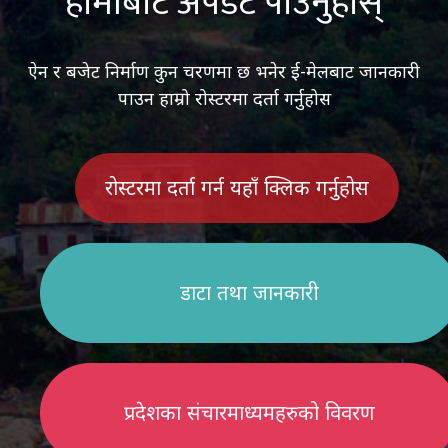
हामीबाट अपडेट पाउनुहोस्
ऐन र बजेट निर्माण कुन चरणमा छ भनेर ई-मेलबाट जानकारी
पाउन हाम्रो रोस्टरमा दर्ता गर्नुहोस
रोस्टरमा दर्ता गर्न यहाँ क्लिक गर्नुहोस
डाटा तथा जानकारी
प्रदेशका संचारमाध्यमहरुको विवरण