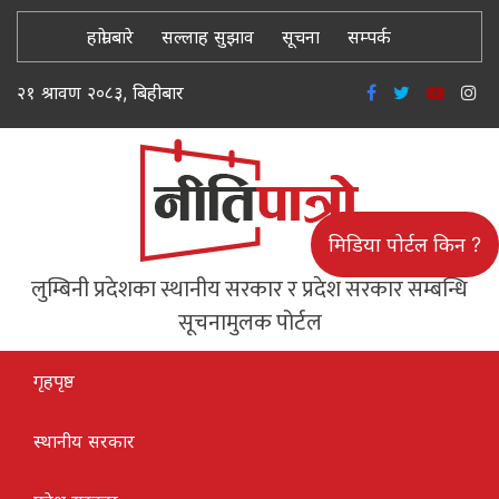
हाम्रो बारे
सल्लाह सुझाव
सूचना
सम्पर्क
२१ श्रावण २०८३, बिहीबार
मिडिया पोर्टल किन ?
लुम्बिनी प्रदेशका स्थानीय सरकार र प्रदेश सरकार सम्बन्धि
सूचनामुलक पोर्टल
गृहपृष्ठ
स्थानीय सरकार